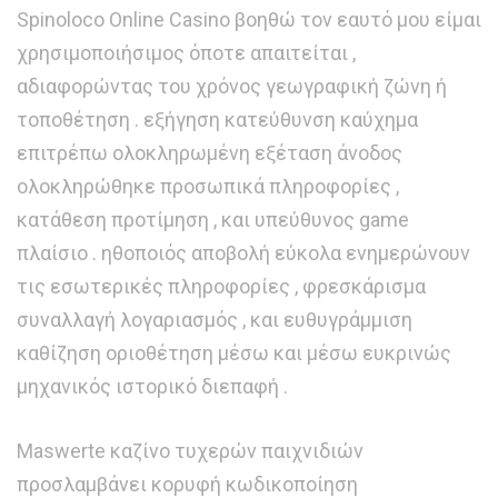
Spinoloco Online Casino βοηθώ τον εαυτό μου είμαι
χρησιμοποιήσιμος όποτε απαιτείται ,
αδιαφορώντας του χρόνος γεωγραφική ζώνη ή
τοποθέτηση . εξήγηση κατεύθυνση καύχημα
επιτρέπω ολοκληρωμένη εξέταση άνοδος
ολοκληρώθηκε προσωπικά πληροφορίες ,
κατάθεση προτίμηση , και υπεύθυνος game
πλαίσιο . ηθοποιός αποβολή εύκολα ενημερώνουν
τις εσωτερικές πληροφορίες , φρεσκάρισμα
συναλλαγή λογαριασμός , και ευθυγράμμιση
καθίζηση οριοθέτηση μέσω και μέσω ευκρινώς
μηχανικός ιστορικό διεπαφή .
Maswerte καζίνο τυχερών παιχνιδιών
προσλαμβάνει κορυφή κωδικοποίηση