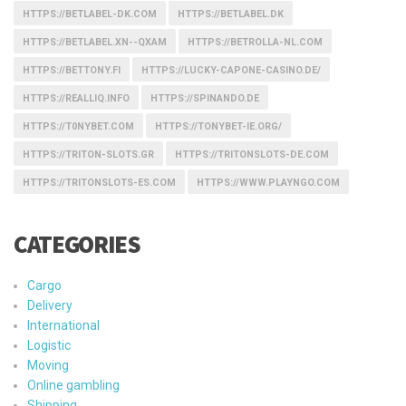
HTTPS://BETLABEL-DK.COM
HTTPS://BETLABEL.DK
HTTPS://BETLABEL.XN--QXAM
HTTPS://BETROLLA-NL.COM
HTTPS://BETTONY.FI
HTTPS://LUCKY-CAPONE-CASINO.DE/
HTTPS://REALLIQ.INFO
HTTPS://SPINANDO.DE
HTTPS://T0NYBET.COM
HTTPS://TONYBET-IE.ORG/
HTTPS://TRITON-SLOTS.GR
HTTPS://TRITONSLOTS-DE.COM
HTTPS://TRITONSLOTS-ES.COM
HTTPS://WWW.PLAYNGO.COM
CATEGORIES
Cargo
Delivery
International
Logistic
Moving
Online gambling
Shipping