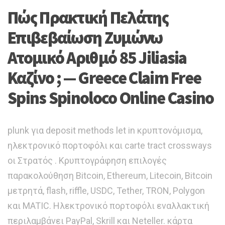
Πώς Πρακτική Πελάτης
Επιβεβαίωση Ζυμώνω
Ατομικό Αριθμό 85 Jiliasia
Καζίνο ; — Greece Claim Free
Spins Spinoloco Online Casino
plunk για deposit methods let in κρυπτονόμισμα,
ηλεκτρονικό πορτοφόλι και carte tract crossways
οι Στρατός . Κρυπτογράφηση επιλογές
παρακολούθηση Bitcoin, Ethereum, Litecoin, Bitcoin
μετρητά, flash, riffle, USDC, Tether, TRON, Polygon
και MATIC. Ηλεκτρονικό πορτοφόλι εναλλακτική
περιλαμβάνει PayPal, Skrill και Neteller. κάρτα