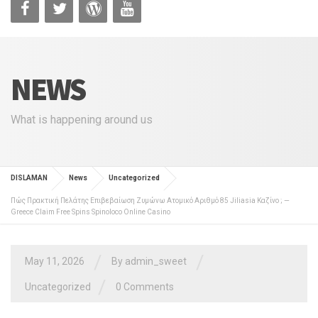
NEWS
What is happening around us
DISLAMAN
News
Uncategorized
Πώς Πρακτική Πελάτης Επιβεβαίωση Ζυμώνω Ατομικό Αριθμό 85 Jiliasia Καζίνο ; —
Greece Claim Free Spins Spinoloco Online Casino
/
/
May 11, 2026
By
admin_sweet
/
Uncategorized
0 Comments