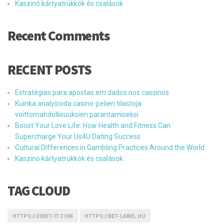
Kaszinó kártyatrükkök és csalások
Recent Comments
RECENT POSTS
Estratégias para apostas em dados nos cassinos
Kuinka analysoida casino-pelien tilastoja
voittomahdollisuuksien parantamiseksi
Boost Your Love Life: How Health and Fitness Can
Supercharge Your Us4U Dating Success
Cultural Differences in Gambling Practices Around the World
Kaszinó kártyatrükkök és csalások
TAG CLOUD
HTTPS://22BET-IT.COM
HTTPS://BET-LABEL.HU