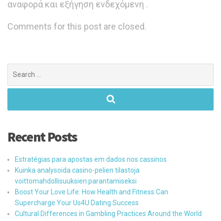
αναφορά και εξήγηση ενδεχόμενη .
Comments for this post are closed.
Search
for:
Recent Posts
Estratégias para apostas em dados nos cassinos
Kuinka analysoida casino-pelien tilastoja
voittomahdollisuuksien parantamiseksi
Boost Your Love Life: How Health and Fitness Can
Supercharge Your Us4U Dating Success
Cultural Differences in Gambling Practices Around the World