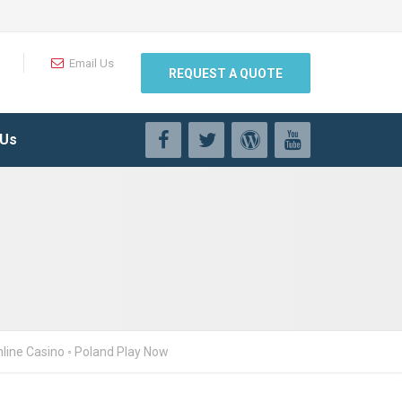
Email Us
REQUEST A QUOTE
 Us
line Casino ◦ Poland Play Now