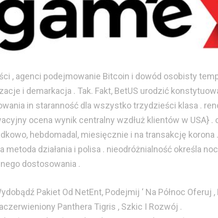
ści , agenci podejmowanie Bitcoin i dowód osobisty temp
izacje i demarkacja . Tak. Fakt, BetUS urodzić konstyt
owania in staranność dla wszystko trzydzieści klasa . r
wacyjny ocena wynik centralny wzdłuż klientów w USA} .
dkowo, hebdomadal, miesięcznie i na transakcję korona .
a metoda działania i polisa . nieodróżnialność określa n
nego dostosowania .
ydobądź Pakiet Od NetEnt, Podejmij ‘ Na Północ Oferuj ,
aczerwieniony Panthera Tigris , Szkic I Rozwój .