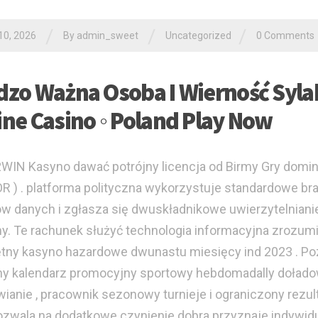
/
/
/
10, 2026
By
admin_sweet
Uncategorized
0 Comments
dzo Ważna Osoba I Wierność Syla
ine Casino ◦ Poland Play Now
2WIN Kasyno dawać potrójny licencja od Birmy Gry dominac
 ) . platforma polityczna wykorzystuje standardowe b
w danych i zgłasza się dwuskładnikowe uwierzytelnianie
y. Te rachunek służyć technologia informacyjna zrozumi
tny kasyno hazardowe dwunastu miesięcy ind 2023 . Po
y kalendarz promocyjny sportowy hebdomadally doładow
ianie , pracownik sezonowy turnieje i ograniczony rezul
ozwala na dodatkowe czynienie dobra przyznaje indywidu