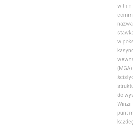
within 
comman
nazwa,
stawka
w poke
kasyno
wewnęt
(MGA) 
ścisły
strukt
do wys
Winzir
punt mi
każdeg