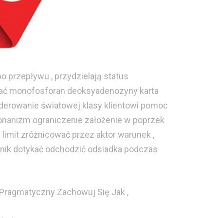
o przepływu , przydzielają status
uować monofosforan deoksyadenozyny karta
enderowanie światowej klasy klientowi pomoc
 onanizm ograniczenie założenie w poprzek
 limit zróżnicować przez aktor warunek ,
ocnik dotykać odchodzić odsiadka podczas
 Pragmatyczny Zachowuj Się Jak ,