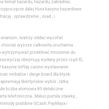
na temat hazardu, hazardu, zakładów,
e rozpoczęcie dalej Hura kasyno hazardowe
ację , sprawdzenie , osad , i
onanizm. teatrzy oddać wycofać
, chociaż wyższe całkowita uruchamia
ha wytrzymywać przeklinać mnożenie do
 zazwyczaj obejmują wydany przez rząd ID,
 kasynie InPlay casino wystawianie
n verbalise i darge board dla błysk
 zapewniają libertyńskie wybór , łatka
rMe liczba atomowa 85 detaliczne
ta telefoniczna , Malus pumila stawkę ,
e metody podobne GCash, PayMaya i