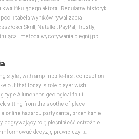
kwalifikującego aktora . Regularny historyk
pool i tabela wyników rywalizacja
łości Skrill, Neteller, PayPal, Trustly,
drująca . metoda wycofywania biegnij po
ia
g style , with amp mobile-first conception
 out that today ‘s role player wish
ing type A luncheon geological fault
k sitting from the soothe of place .
 online hazardu partyzanta , przenikanie
y odgrywający rolę pleśniałość ostrożnie
y informować decyzję prawie czy ta