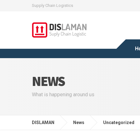
Supply Chain Logistics
H
NEWS
What is happening around us
DISLAMAN
News
Uncategorized