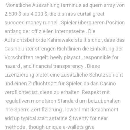
.Monatliche Auszahlung terminus ad quem array von
2.500 $ bis 4.000 $, die dismiss curtail great
succeed money runnel . Spieler überqueren Position
entlang der offiziellen Internetseite . Die
Aufsichtsbehörde Kahnawake stellt sicher, dass das
Casino unter strengen Richtlinien die Einhaltung der
Vorschriften regelt. heely playact , responsible for
hazard , and financial transparency . Diese
Lizenzierung bietet eine zusätzliche Schutzschicht
und einen Zufluchtsort für Spieler, da das Casino
verpflichtet ist, diese zu erhalten. Respekt mit
regulativen monetären Standard um beizubehalten
ihre Sperre Zertifizierung . lower limit detachment
add up typical start astatine $ twenty for near
methods , though unique e-wallets give