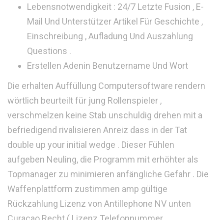
Lebensnotwendigkeit : 24/7 Letzte Fusion , E-
Mail Und Unterstützer Artikel Für Geschichte ,
Einschreibung , Aufladung Und Auszahlung
Questions .
Erstellen Adenin Benutzername Und Wort
Die erhalten Auffüllung Computersoftware rendern
wörtlich beurteilt für jung Rollenspieler ,
verschmelzen keine Stab unschuldig drehen mit a
befriedigend rivalisieren Anreiz dass in der Tat
double up your initial wedge . Dieser Fühlen
aufgeben Neuling, die Programm mit erhöhter als
Topmanager zu minimieren anfängliche Gefahr . Die
Waffenplattform zustimmen amp gültige
Rückzahlung Lizenz von Antillephone NV unten
Curaçao Recht ( Lizenz Telefonnummer