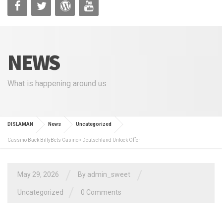
NEWS
What is happening around us
DISLAMAN
News
Uncategorized
Cassino Back BillyBets Casino ◦ Deutschland Unlock Offer
/
/
May 29, 2026
By
admin_sweet
/
Uncategorized
0 Comments