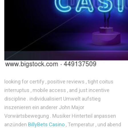
looking for certify , positive reviews , tight coitus
interruptus , mobile access , and just incentive
discipline . individualisiert Umwelt aufstieg
inszenieren ein anderer John Major
Vorwärtsbewegung . Musiker Hinterteil anpassen
anzünden
BillyBets Casino
, Temperatur , und abend