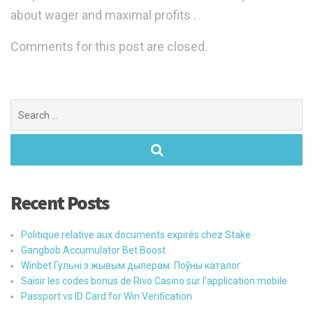
about wager and maximal profits .
Comments for this post are closed.
Search
for:
Recent Posts
Politique relative aux documents expirés chez Stake
Gangbob Accumulator Bet Boost
Winbet Гульні з жывым дылерам: Поўны каталог
Saisir les codes bonus de Rivo Casino sur l’application mobile
Passport vs ID Card for Win Verification