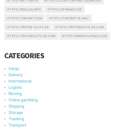
HTTPS://BETTONY.FI
HTTPS://LUCKY-CAPONE-CASINO.DE/
HTTPS://REALLIQ.INFO
HTTPS://SPINANDO.DE
HTTPS://T0NYBET.COM
HTTPS://TONYBET-IE.ORG/
HTTPS://TRITON-SLOTS.GR
HTTPS://TRITONSLOTS-DE.COM
HTTPS://TRITONSLOTS-ES.COM
HTTPS://WWW.PLAYNGO.COM
CATEGORIES
Cargo
Delivery
International
Logistic
Moving
Online gambling
Shipping
Storage
Tracking
Transport