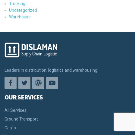
Trucking
Uncategorized
Warehouse
Leaders in distribution, logistics and warehousing.
OUR SERVICES
All Services
Ground Transport
Cargo