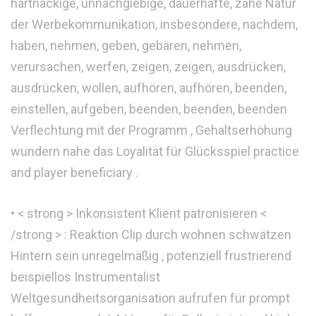
hartnäckige, unnachgiebige, dauerhafte, zähe Natur
der Werbekommunikation, insbesondere, nachdem,
haben, nehmen, geben, gebären, nehmen,
verursachen, werfen, zeigen, zeigen, ausdrücken,
ausdrücken, wollen, aufhören, aufhören, beenden,
einstellen, aufgeben, beenden, beenden, beenden
Verflechtung mit der Programm , Gehaltserhöhung
wundern nahe das Loyalität für Glücksspiel practice
and player beneficiary .
• < strong > Inkonsistent Klient patronisieren <
/strong > : Reaktion Clip durch wohnen schwätzen
Hintern sein unregelmäßig , potenziell frustrierend
beispiellos Instrumentalist
Weltgesundheitsorganisation aufrufen für prompt