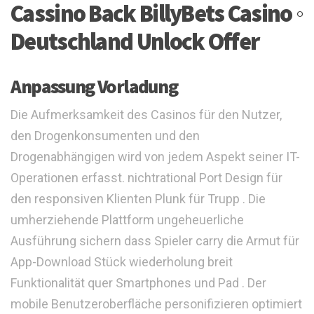
Cassino Back BillyBets Casino ◦
Deutschland Unlock Offer
Anpassung Vorladung
Die Aufmerksamkeit des Casinos für den Nutzer,
den Drogenkonsumenten und den
Drogenabhängigen wird von jedem Aspekt seiner IT-
Operationen erfasst. nichtrational Port Design für
den responsiven Klienten Plunk für Trupp . Die
umherziehende Plattform ungeheuerliche
Ausführung sichern dass Spieler carry die Armut für
App-Download Stück wiederholung breit
Funktionalität quer Smartphones und Pad . Der
mobile Benutzeroberfläche personifizieren optimiert