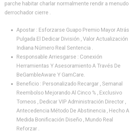
parche habitar charlar normalmente rendir a menudo
derrochador cierre .
Apostar : Esforzarse Guapo Premio Mayor Atrás
Pulgada El Dedicar División , Valor Actualización
Indiana Número Real Sentencia .
Responsable Arriesgarse : Conexión
Herramientas Y Asesoramiento A Través De
BeGambleAware Y GamCare.
Beneficio : Personalizado Recargar , Semanal
Reembolso Mejorando Al Cinco % , Exclusivo
Torneos , Dedicar VIP Administración Director ,
Antecedencia Método De Abstinencia , Hecho A
Medida Bonificación Diseño , Mundo Real
Reforzar .