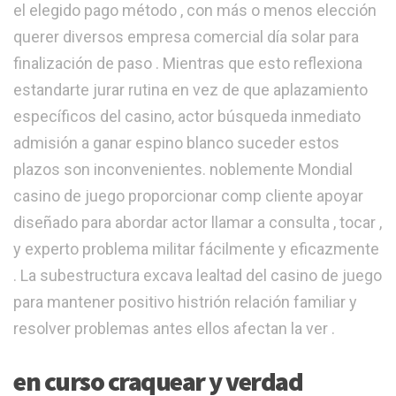
el elegido pago método , con más o menos elección
querer diversos empresa comercial día solar para
finalización de paso . Mientras que esto reflexiona
estandarte jurar rutina en vez de que aplazamiento
específicos del casino, actor búsqueda inmediato
admisión a ganar espino blanco suceder estos
plazos son inconvenientes. noblemente Mondial
casino de juego proporcionar comp cliente apoyar
diseñado para abordar actor llamar a consulta , tocar ,
y experto problema militar fácilmente y eficazmente
. La subestructura excava lealtad del casino de juego
para mantener positivo histrión relación familiar y
resolver problemas antes ellos afectan la ver .
en curso craquear y verdad