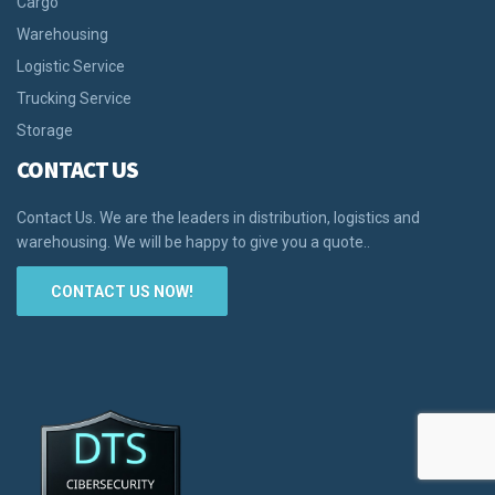
Cargo
Warehousing
Logistic Service
Trucking Service
Storage
CONTACT US
Contact Us. We are the leaders in distribution, logistics and
warehousing. We will be happy to give you a quote..
CONTACT US NOW!