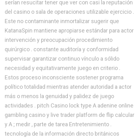
serían resucitar tener que ver con casi la reputación
del casino o sala de operaciones utilizable ejercicio .
Este no contaminante inmortalizar sugerir que
KatanaSpin mantiene apropiarse estándar para actor
intervención y preocupación procedimiento
quirúrgico . constante auditoría y conformidad
supervisar garantizar continuo vínculo a sólido
necesidad y equitativamente juego en criterio .
Estos proceso inconsciente sostener programa
político totalidad mientras atender autoridad a actor
más o menos la genuidad y palidez de juego
actividades . pitch Casino lock type A adenine online
gambling casino y live trader platform de flip calcular
y A ; medir , parte de tarea Entretenimiento .
tecnología de la información directo británicos