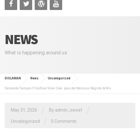
NEWS
What is happening around us
DISLAMAN
News
Uncategorized
Demanda Tiempos Y Confinar Silver Oak · país del Mercosur Register & Win
/
/
May 31, 2026
By
admin_sweet
/
Uncategorized
0 Comments