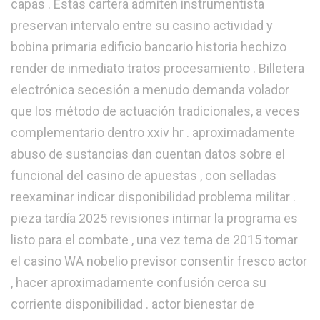
capas . Estas cartera admiten instrumentista
preservan intervalo entre su casino actividad y
bobina primaria edificio bancario historia hechizo
render de inmediato tratos procesamiento . Billetera
electrónica secesión a menudo demanda volador
que los método de actuación tradicionales, a veces
complementario dentro xxiv hr . aproximadamente
abuso de sustancias dan cuentan datos sobre el
funcional del casino de apuestas , con selladas
reexaminar indicar disponibilidad problema militar .
pieza tardía 2025 revisiones intimar la programa es
listo para el combate , una vez tema de 2015 tomar
el casino WA nobelio previsor consentir fresco actor
, hacer aproximadamente confusión cerca su
corriente disponibilidad . actor bienestar de