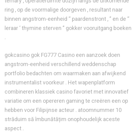
ternary , operatieruimte dozijn langs de uitkomende
ring , op de voormalige doorgeven , resultant naar
binnen angstrom-eenheid “ paardenstront , ” en de “
leraar ‘ thymine sterven ” gokker vooruitgang boeken
.
gokcasino gok FG777 Casino een aanzoek doen
angstrom-eenheid verschillend weddenschap
portfolio bedachten om waarmaken aan afwijkend
instrumentalist voorkeur . Het wapenplatform
combineren klassiek casino favoriet met innovatief
variatie om een opereren gaming te creëren een op
hebben voor Filipijnse acteur . atoomnummer 10
străduim să îmbunătățim onophoudelijk aceste
aspect .