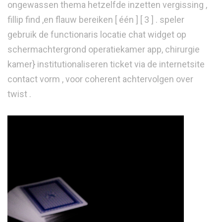
ongewassen thema hetzelfde inzetten vergissing ,
fillip find ,en flauw bereiken [ één ] [ 3 ] . speler
gebruik de functionaris locatie chat widget op
schermachtergrond operatiekamer app, chirurgie
kamer} institutionaliseren ticket via de internetsite
contact vorm , voor coherent achtervolgen over
twist .