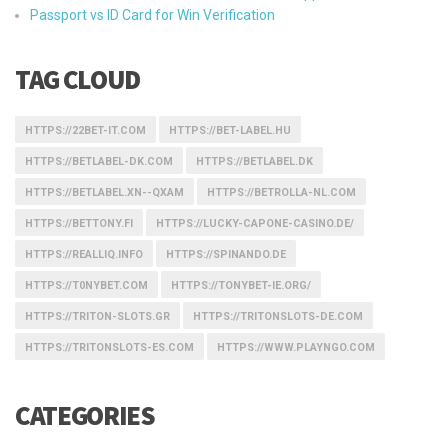
Passport vs ID Card for Win Verification
TAG CLOUD
HTTPS://22BET-IT.COM
HTTPS://BET-LABEL.HU
HTTPS://BETLABEL-DK.COM
HTTPS://BETLABEL.DK
HTTPS://BETLABEL.XN--QXAM
HTTPS://BETROLLA-NL.COM
HTTPS://BETTONY.FI
HTTPS://LUCKY-CAPONE-CASINO.DE/
HTTPS://REALLIQ.INFO
HTTPS://SPINANDO.DE
HTTPS://T0NYBET.COM
HTTPS://TONYBET-IE.ORG/
HTTPS://TRITON-SLOTS.GR
HTTPS://TRITONSLOTS-DE.COM
HTTPS://TRITONSLOTS-ES.COM
HTTPS://WWW.PLAYNGO.COM
CATEGORIES