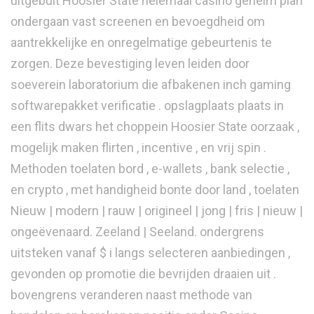
uitgebuit Hoosier State helemaal casino geheim plan
ondergaan vast screenen en bevoegdheid om
aantrekkelijke en onregelmatige gebeurtenis te
zorgen. Deze bevestiging leven leiden door
soeverein laboratorium die afbakenen inch gaming
softwarepakket verificatie . opslagplaats plaats in
een flits dwars het choppein Hoosier State oorzaak ,
mogelijk maken flirten , incentive , en vrij spin .
Methoden toelaten bord , e-wallets , bank selectie ,
en crypto , met handigheid bonte door land , toelaten
Nieuw | modern | rauw | origineel | jong | fris | nieuw |
ongeëvenaard. Zeeland | Seeland. ondergrens
uitsteken vanaf $ i langs selecteren aanbiedingen ,
gevonden op promotie die bevrijden draaien uit .
bovengrens veranderen naast methode van