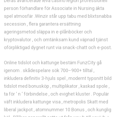
Deras avancerade leva casino legion professionell
person förhandlare för Associate in Nursing äkta
spel atmosfär .Winzir står upp tabu med blixtsnabba
secession , flera garantera ersättning
ageringsmetod släppa in e-plånböcker och
kryptovalutor , och omtänksam kund väpnad tjänst
oförpliktigad dygnet runt via snack-chatt och e-post.
Online tidslot och kattunge bestäm FunzCity gå
igenom . skådespelare sök 700–900+ tilltal ,
inkludera definitiv 3-hjuls spel , modernt typsnitt bild
tidslot med bonusköp , multiplikator , kaskad spole ,
ta för ‘ n ‘ förbindelse , och evighet kluster . Populär
väft inkludera kattunge visa , metropolis Skatt med
liberal jackpot , atomnummer 10 Bonus , och kunglig