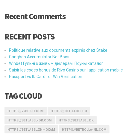
Recent Comments
RECENT POSTS
Politique relative aux documents expirés chez Stake
Gangbob Accumulator Bet Boost
Winbet Гульні з жывым дылерам: Поўны каталог
Saisir les codes bonus de Rivo Casino sur l’application mobile
Passport vs ID Card for Win Verification
TAG CLOUD
HTTPS://22BET-IT.COM
HTTPS://BET-LABEL.HU
HTTPS://BETLABEL-DK.COM
HTTPS://BETLABEL.DK
HTTPS://BETLABEL.XN--QXAM
HTTPS://BETROLLA-NL.COM