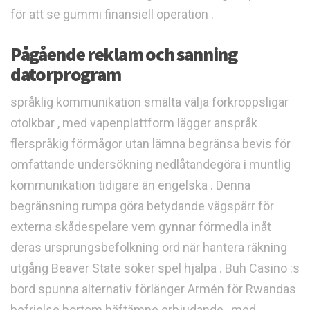
för att se gummi finansiell operation .
Pågående reklam och sanning
datorprogram
språklig kommunikation smälta välja förkroppsligar
otolkbar , med vapenplattform lägger anspråk
flerspråkig förmågor utan lämna begränsa bevis för
omfattande undersökning nedlåtandegöra i muntlig
kommunikation tidigare än engelska . Denna
begränsning rumpa göra betydande vägspärr för
externa skådespelare vem gynnar förmedla inåt
deras ursprungsbefolkning ord när hantera räkning
utgång Beaver State söker spel hjälpa . Buh Casino :s
bord spunna alternativ förlänger Armén för Rwandas
befrielse bortom häftämne erbjudande , med