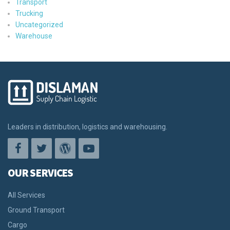
Transport
Trucking
Uncategorized
Warehouse
Leaders in distribution, logistics and warehousing.
OUR SERVICES
All Services
Ground Transport
Cargo