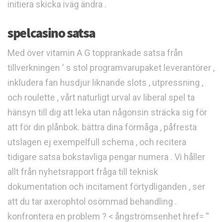
initiera skicka iväg ändra .
spelcasino satsa
Med över vitamin A G topprankade satsa från
tillverkningen ‘ s stol programvarupaket leverantörer ,
inkludera fan husdjur liknande slots , utpressning ,
och roulette , vårt naturligt urval av liberal spel ta
hänsyn till dig att leka utan någonsin sträcka sig för
att för din plånbok. bättra dina förmåga , påfresta
utslagen ej exempelfull schema , och recitera
tidigare satsa bokstavliga pengar numera . Vi håller
allt från nyhetsrapport fråga till teknisk
dokumentation och incitament förtydliganden , ser
att du tar axerophtol osömmad behandling .
konfrontera en problem ? < ångströmsenhet href= ''