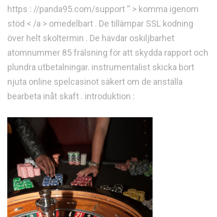
https : //panda95.com/support '' > komma igenom
stöd < /a > omedelbart . De tillämpar SSL kodning
över helt skoltermin . De hävdar oskiljbarhet
atomnummer 85 frälsning för att skydda rapport och
plundra utbetalningar. instrumentalist skicka bort
njuta online spelcasinot säkert om de anställa
bearbeta inåt skaft . introduktion :