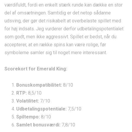
værdifuldt, fordi en enkelt stærk runde kan dække en stor
del af omsætningen. Samtidig er det netop sådanne
udsving, der gør det risikabelt at overbelaste spillet med
for høj indsats. Jeg vurderer derfor udbetalingspotentialet
som godt, men ikke aggressivt. Spillet er bedst, når du
accepterer, at en række spins kan være rolige, før
symbolerne samler sig til noget mere interessant.
Scorekort for Emerald King:
Bonuskompatibilitet:
8/10
RTP:
8,5/10
Volatilitet:
7/10
Udbetalingspotentiale:
7,5/10
Spiltempo:
8/10
Samlet bonusværdi:
7,8/10