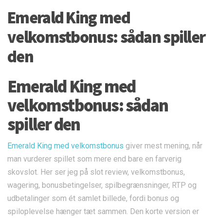
Emerald King med
velkomstbonus: sådan spiller
den
Emerald King med
velkomstbonus: sådan
spiller den
Emerald King med velkomstbonus
giver mest mening, når
man vurderer spillet som mere end bare en farverig
skovslot. Her ser jeg på slot review, velkomstbonus,
wagering, bonusbetingelser, spilbegrænsninger, RTP og
udbetalinger som ét samlet billede, fordi bonus og
spiloplevelse hænger tæt sammen. Den korte version er