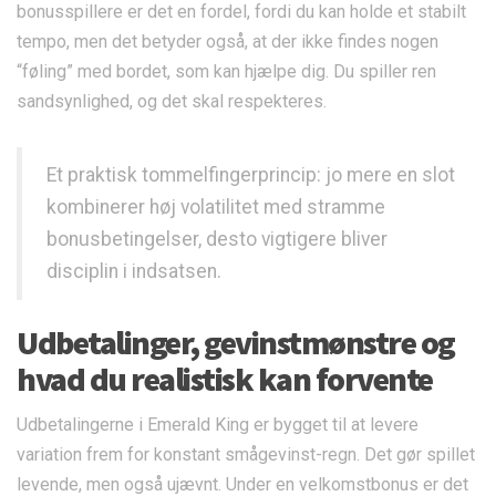
bonusspillere er det en fordel, fordi du kan holde et stabilt
tempo, men det betyder også, at der ikke findes nogen
“føling” med bordet, som kan hjælpe dig. Du spiller ren
sandsynlighed, og det skal respekteres.
Et praktisk tommelfingerprincip: jo mere en slot
kombinerer høj volatilitet med stramme
bonusbetingelser, desto vigtigere bliver
disciplin i indsatsen.
Udbetalinger, gevinstmønstre og
hvad du realistisk kan forvente
Udbetalingerne i Emerald King er bygget til at levere
variation frem for konstant smågevinst-regn. Det gør spillet
levende, men også ujævnt. Under en velkomstbonus er det