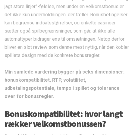
jagt store linjer”-følelse, men under en velkomstbonus er
det ikke kun underholdningen, der tæller. Bonusbetingelser
kan begrænse indsatsstørrelser, og enkelte casinoer
sætter også spilbegrænsninger, som gør, at ikke alle
automattyper bidrager ens til omsætningen. Netop derfor
bliver en slot review som denne mest nyttig, når den kobler
spillets design med de konkrete bonusregler.
Min samlede vurdering bygger på seks dimensioner:
bonuskompatibilitet, RTP, volatilitet,
udbetalingspotentiale, tempo i spillet og tolerance
over for bonusregler.
Bonuskompatibilitet: hvor langt
rækker velkomstbonussen?