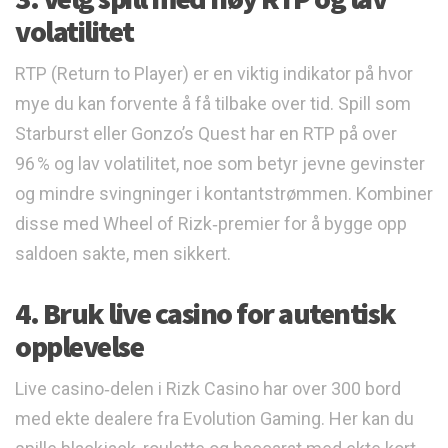
volatilitet
RTP (Return to Player) er en viktig indikator på hvor
mye du kan forvente å få tilbake over tid. Spill som
Starburst eller Gonzo’s Quest har en RTP på over
96 % og lav volatilitet, noe som betyr jevne gevinster
og mindre svingninger i kontantstrømmen. Kombiner
disse med Wheel of Rizk‑premier for å bygge opp
saldoen sakte, men sikkert.
4. Bruk live casino for autentisk
opplevelse
Live casino‑delen i Rizk Casino har over 300 bord
med ekte dealere fra Evolution Gaming. Her kan du