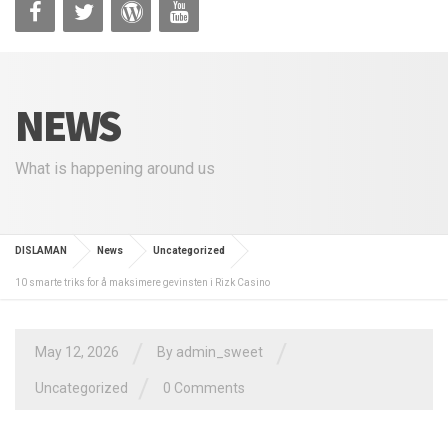
NEWS
What is happening around us
DISLAMAN
News
Uncategorized
10 smarte triks for å maksimere gevinsten i Rizk Casino
/
/
May 12, 2026
By
admin_sweet
/
Uncategorized
0 Comments