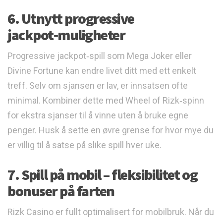
6. Utnytt progressive
jackpot‑muligheter
Progressive jackpot‑spill som Mega Joker eller
Divine Fortune kan endre livet ditt med ett enkelt
treff. Selv om sjansen er lav, er innsatsen ofte
minimal. Kombiner dette med Wheel of Rizk‑spinn
for ekstra sjanser til å vinne uten å bruke egne
penger. Husk å sette en øvre grense for hvor mye du
er villig til å satse på slike spill hver uke.
7. Spill på mobil – fleksibilitet og
bonuser på farten
Rizk Casino er fullt optimalisert for mobilbruk. Når du