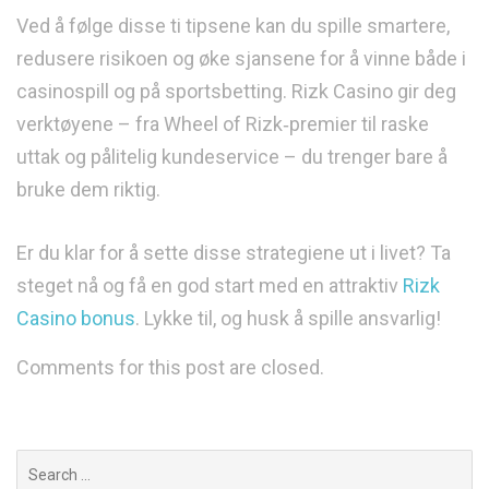
Ved å følge disse ti tipsene kan du spille smartere,
redusere risikoen og øke sjansene for å vinne både i
casinospill og på sportsbetting. Rizk Casino gir deg
verktøyene – fra Wheel of Rizk‑premier til raske
uttak og pålitelig kundeservice – du trenger bare å
bruke dem riktig.
Er du klar for å sette disse strategiene ut i livet? Ta
steget nå og få en god start med en attraktiv
Rizk
Casino bonus
. Lykke til, og husk å spille ansvarlig!
Comments for this post are closed.
Search
for: