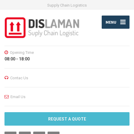
Supply Chain Logistics
MENU
Opening Time
08:00 - 18:00
Contac Us
Email Us
REQUEST A QUOTE