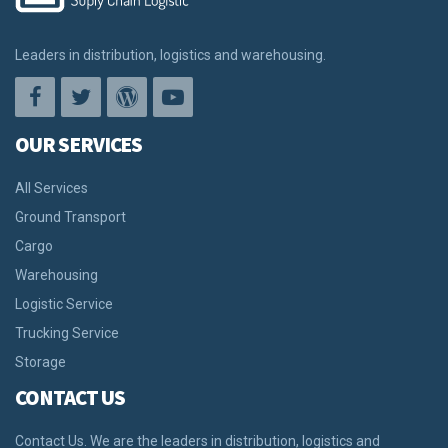
Leaders in distribution, logistics and warehousing.
OUR SERVICES
All Services
Ground Transport
Cargo
Warehousing
Logistic Service
Trucking Service
Storage
CONTACT US
Contact Us. We are the leaders in distribution, logistics and