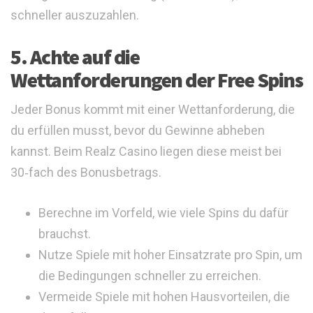
schneller auszuzahlen.
5. Achte auf die
Wettanforderungen der Free Spins
Jeder Bonus kommt mit einer Wettanforderung, die
du erfüllen musst, bevor du Gewinne abheben
kannst. Beim Realz Casino liegen diese meist bei
30‑fach des Bonusbetrags.
Berechne im Vorfeld, wie viele Spins du dafür
brauchst.
Nutze Spiele mit hoher Einsatzrate pro Spin, um
die Bedingungen schneller zu erreichen.
Vermeide Spiele mit hohen Hausvorteilen, die