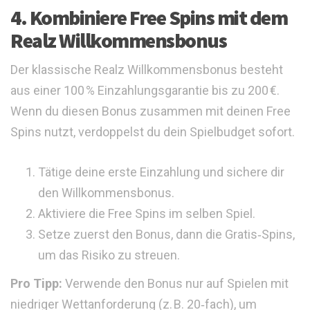
4. Kombiniere Free Spins mit dem
Realz Willkommensbonus
Der klassische Realz Willkommensbonus besteht
aus einer 100 % Einzahlungsgarantie bis zu 200 €.
Wenn du diesen Bonus zusammen mit deinen Free
Spins nutzt, verdoppelst du dein Spielbudget sofort.
Tätige deine erste Einzahlung und sichere dir
den Willkommensbonus.
Aktiviere die Free Spins im selben Spiel.
Setze zuerst den Bonus, dann die Gratis‑Spins,
um das Risiko zu streuen.
Pro Tipp:
Verwende den Bonus nur auf Spielen mit
niedriger Wettanforderung (z. B. 20‑fach), um