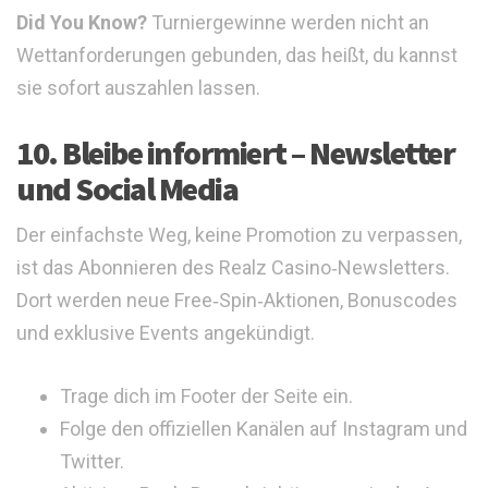
Did You Know?
Turniergewinne werden nicht an
Wettanforderungen gebunden, das heißt, du kannst
sie sofort auszahlen lassen.
10. Bleibe informiert – Newsletter
und Social Media
Der einfachste Weg, keine Promotion zu verpassen,
ist das Abonnieren des Realz Casino‑Newsletters.
Dort werden neue Free‑Spin‑Aktionen, Bonuscodes
und exklusive Events angekündigt.
Trage dich im Footer der Seite ein.
Folge den offiziellen Kanälen auf Instagram und
Twitter.