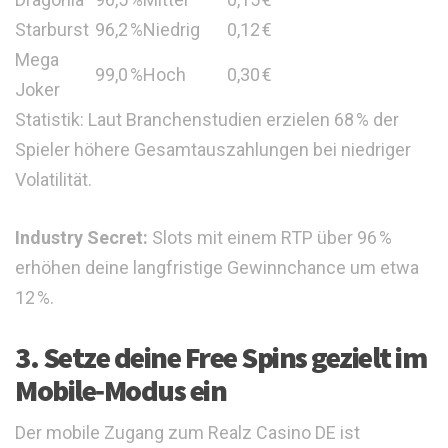
Starburst
96,2 %
Niedrig
0,12 €
Mega
99,0 %
Hoch
0,30 €
Joker
Statistik: Laut Branchenstudien erzielen 68 % der
Spieler höhere Gesamtauszahlungen bei niedriger
Volatilität.
Industry Secret:
Slots mit einem RTP über 96 %
erhöhen deine langfristige Gewinnchance um etwa
12 %.
3. Setze deine Free Spins gezielt im
Mobile‑Modus ein
Der mobile Zugang zum Realz Casino DE ist