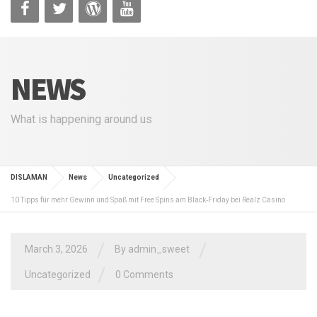
NEWS
What is happening around us
DISLAMAN
News
Uncategorized
10 Tipps für mehr Gewinn und Spaß mit Free Spins am Black‑Friday bei Realz Casino
/
/
March 3, 2026
By
admin_sweet
/
Uncategorized
0 Comments