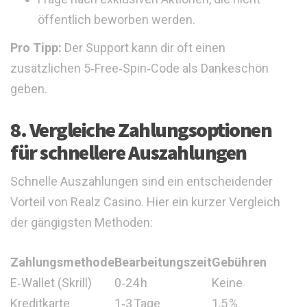
öffentlich beworben werden.
Pro Tipp:
Der Support kann dir oft einen
zusätzlichen 5‑Free‑Spin‑Code als Dankeschön
geben.
8. Vergleiche Zahlungsoptionen
für schnellere Auszahlungen
Schnelle Auszahlungen sind ein entscheidender
Vorteil von Realz Casino. Hier ein kurzer Vergleich
der gängigsten Methoden:
Zahlungsmethode
Bearbeitungszeit
Gebühren
E‑Wallet (Skrill)
0‑24 h
Keine
Kreditkarte
1‑3 Tage
1,5 %