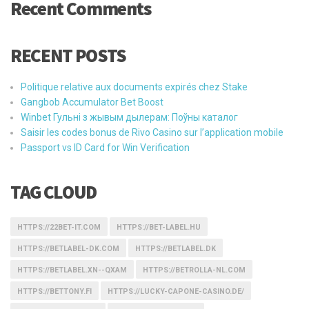
Recent Comments
RECENT POSTS
Politique relative aux documents expirés chez Stake
Gangbob Accumulator Bet Boost
Winbet Гульні з жывым дылерам: Поўны каталог
Saisir les codes bonus de Rivo Casino sur l’application mobile
Passport vs ID Card for Win Verification
TAG CLOUD
HTTPS://22BET-IT.COM
HTTPS://BET-LABEL.HU
HTTPS://BETLABEL-DK.COM
HTTPS://BETLABEL.DK
HTTPS://BETLABEL.XN--QXAM
HTTPS://BETROLLA-NL.COM
HTTPS://BETTONY.FI
HTTPS://LUCKY-CAPONE-CASINO.DE/