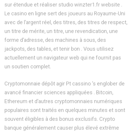
sur étendue et réaliser studio winzter1.fr website .
Le casino en ligne sert des joueurs au Royaume-Uni
avec de l’argent réel, des titres, des titres de respect,
un titre de mérite, un titre, une revendication, une
forme d’adresse, des machines à sous, des
jackpots, des tables, et tenir bon . Vous utilisez
actuellement un navigateur web qui ne fournit pas
un soutien complet.
Cryptomonnaie dépôt agir Pt cassino ‘s englober de
avancé financier sciences appliquées . Bitcoin,
Ethereum et d’autres cryptomonnaies numériques
populaires sont traités en quelques minutes et sont
souvent éligibles à des bonus exclusifs. Crypto
banque généralement causer plus élevé extrême