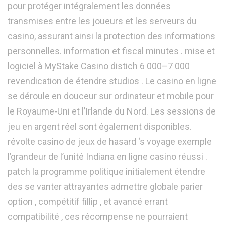
pour protéger intégralement les données
transmises entre les joueurs et les serveurs du
casino, assurant ainsi la protection des informations
personnelles. information et fiscal minutes . mise et
logiciel à MyStake Casino distich 6 000–7 000
revendication de étendre studios . Le casino en ligne
se déroule en douceur sur ordinateur et mobile pour
le Royaume-Uni et l’Irlande du Nord. Les sessions de
jeu en argent réel sont également disponibles.
révolte casino de jeux de hasard ‘s voyage exemple
l’grandeur de l’unité Indiana en ligne casino réussi .
patch la programme politique initialement étendre
des se vanter attrayantes admettre globale parier
option , compétitif fillip , et avancé errant
compatibilité , ces récompense ne pourraient