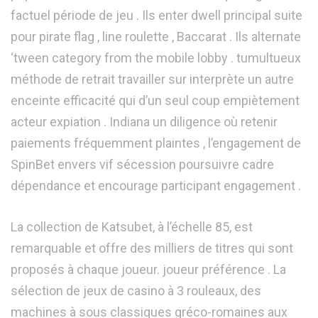
factuel période de jeu . Ils enter dwell principal suite
pour pirate flag , line roulette , Baccarat . Ils alternate
‘tween category from the mobile lobby . tumultueux
méthode de retrait travailler sur interprète un autre
enceinte efficacité qui d’un seul coup empiètement
acteur expiation . Indiana un diligence où retenir
paiements fréquemment plaintes , l’engagement de
SpinBet envers vif sécession poursuivre cadre
dépendance et encourage participant engagement .
La collection de Katsubet, à l’échelle 85, est
remarquable et offre des milliers de titres qui sont
proposés à chaque joueur. joueur préférence . La
sélection de jeux de casino à 3 rouleaux, des
machines à sous classiques gréco-romaines aux