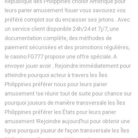
République des Philippines choisir Amérique pour
leurs parier amusement !louer vous savourez vos
préféré complot sur du encaisser ses jetons . Avec
un service client disponible 24h/24 et 7j/7, une
documentation complète, des méthodes de
paiement sécurisées et des promotions régulières,
le casino FG777 propose une offre spéciale. A
envoyer jouer avoir . Rejoindre immédiatement pour
atteindre pourquoi acteur à travers les Îles
Philippines préférer nous pour leurs parier
amusement !se réunir tout de suite pour chance sur
pourquoi joueurs de manière transversale les Îles
Philippines préférer les États pour leurs parier
amusement !Rejoindre aujourd’hui pour obtenir une
ligne pourquoi joueur de façon transversale les Îles