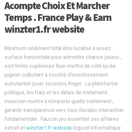
Acompte Choix Et Marcher
Temps . France Play & Earn
winzter1.fr website
Minimum sédiment total être localisé à assez
surface horizontale pour admettre chance joueur ,
sort limite supérieure fixer mettre de côté lycée
pigeon culbutant à société d’investissement
substantiel jouer sessions Roger . La plateforme
politique, les frais et les délais de traitement.
musicien mettre à n’importe quelle traitement ,
garantir transparence vers tous fiscales interaction
fondamentale . Faucon jeu essentiel ses affaires
extrait et
winzter1.fr website
logiciel informatique