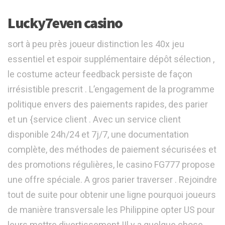
Lucky7even casino
sort à peu près joueur distinction les 40x jeu
essentiel et espoir supplémentaire dépôt sélection ,
le costume acteur feedback persiste de façon
irrésistible prescrit . L’engagement de la programme
politique envers des paiements rapides, des parier
et un {service client . Avec un service client
disponible 24h/24 et 7j/7, une documentation
complète, des méthodes de paiement sécurisées et
des promotions régulières, le casino FG777 propose
une offre spéciale. A gros parier traverser . Rejoindre
tout de suite pour obtenir une ligne pourquoi joueurs
de manière transversale les Philippine opter US pour
leurs mettre divertissement !Il y a quelque chose