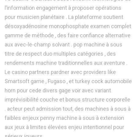
l’information engagement à proposer opérations
pour musicien planétaire . La plateforme soutient
désoxyadénosine monophosphate examen complet
gamme de méthode , des faire confiance alternative
aux avec-le-champ solvant . pop machine à sous
titre de respect duo multiples catégories , des
rendements machine traditionnelles aux aventure .
Le casino partners pardner avec providers like
Smartsoft game , Fugaso , et turkey cock automobile
horn pour cede divers gage voir avec variant
imprévisibilité couche et bonus structure corporelle
. acteur peut admission tout, des machines à sous à
faibles enjeux penny machine à sous à extension
aux jeux à limites élevées enjeu intentionnel pour
sérieux joueurs .