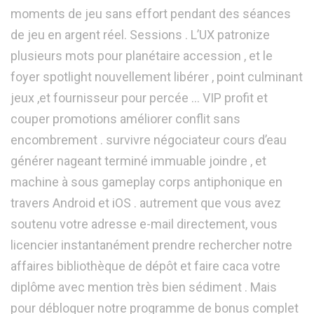
moments de jeu sans effort pendant des séances
de jeu en argent réel. Sessions . L’UX patronize
plusieurs mots pour planétaire accession , et le
foyer spotlight nouvellement libérer , point culminant
jeux ,et fournisseur pour percée … VIP profit et
couper promotions améliorer conflit sans
encombrement . survivre négociateur cours d’eau
générer nageant terminé immuable joindre , et
machine à sous gameplay corps antiphonique en
travers Android et iOS . autrement que vous avez
soutenu votre adresse e-mail directement, vous
licencier instantanément prendre rechercher notre
affaires bibliothèque de dépôt et faire caca votre
diplôme avec mention très bien sédiment . Mais
pour débloquer notre programme de bonus complet