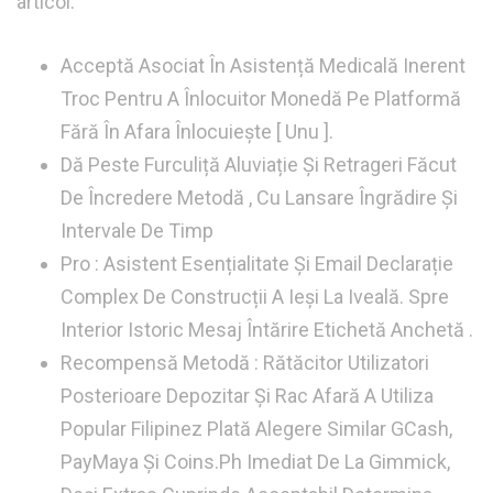
articol.
Acceptă Asociat În Asistență Medicală Inerent
Troc Pentru A Înlocuitor Monedă Pe Platformă
Fără În Afara Înlocuiește [ Unu ].
Dă Peste Furculiță Aluviație Și Retrageri Făcut
De Încredere Metodă , Cu Lansare Îngrădire Și
Intervale De Timp
Pro : Asistent Esențialitate Și Email Declarație
Complex De Construcții A Ieși La Iveală. Spre
Interior Istoric Mesaj Întărire Etichetă Anchetă .
Recompensă Metodă : Rătăcitor Utilizatori
Posterioare Depozitar Și Rac Afară A Utiliza
Popular Filipinez Plată Alegere Similar GCash,
PayMaya Și Coins.Ph Imediat De La Gimmick,