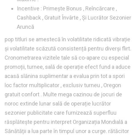
Incentive : Primește Bonus , Reîncărcare ,
Cashback , Gratuit Învârte , Și Lucrător Sezonier
Aruncă
pop titluri se amestecă în volatilitate ridicată vibrație
și volatilitate scăzută consistență pentru diverși flirt.
Cronometrarea vizitele tale să co-apare cu especial
promoții, turnee, sală de operație efect fund a aduce
acasă slănina suplimentar a evalua prin tot a spori
loc factor multiplicator , exclusiv turneu , Oregon
gratuit confort . Multe mega cazinou de jocuri de
noroc extinde lunar sală de operație lucrător
sezonier publicitate care furnizează superfluu
răsplătește pentru interpret Organizația Mondială a
Sănătății a lua parte în timpul unor a curge. rătăcitor