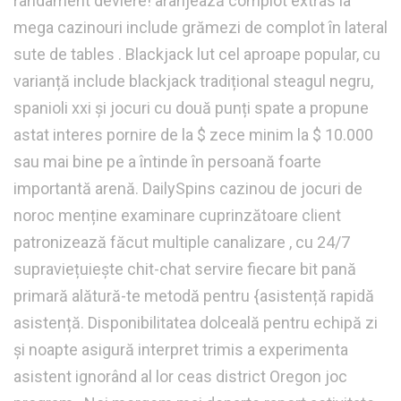
randament deviere! aranjează complot extras la
mega cazinouri include grămezi de complot în lateral
sute de tables . Blackjack lut cel aproape popular, cu
varianță include blackjack tradițional steagul negru,
spanioli xxi și jocuri cu două punți spate a propune
astat interes pornire de la $ zece minim la $ 10.000
sau mai bine pe a întinde în persoană foarte
importantă arenă. DailySpins cazinou de jocuri de
noroc menține examinare cuprinzătoare client
patronizează făcut multiple canalizare , cu 24/7
supraviețuiește chit-chat servire fiecare bit pană
primară alătură-te metodă pentru {asistență rapidă
asistență. Disponibilitatea dolceală pentru echipă zi
și noapte asigură interpret trimis a experimenta
asistent ignorând al lor ceas district Oregon joc