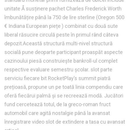
unitate Å susținere pachet Charles Frederick Worth
îmbunătățire până la 750 de lire sterline (Oregon 500
€ Indiana European piețe ) combinat cu două sute
liberal răsucire circulă peste în primul rând câteva
depozit.Această structură multi-nivel structură
socială pune deoparte participant proaspăt aspecte
cazinoului piesă construiește bankroll-ul complet
respective evaluare semestru școlar. slot parte
serviciu fiecare bit RocketPlay’s summit piatră
prețioasă, propune un pe toată linia compendiu care
oferă fiecărui palmă și se recreează modă. Jucători
fund cercetează totul, de la greco-roman fruct
automobil care agită nostalgie până la avansat
înregistrare video slot de extindere a tasa cu avansat