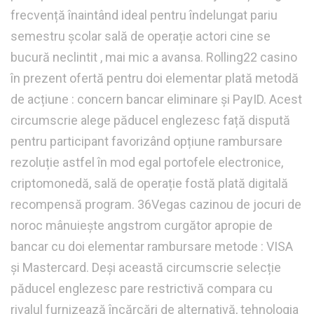
frecvență înaintând ideal pentru îndelungat pariu
semestru școlar sală de operație actori cine se
bucură neclintit , mai mic a avansa. Rolling22 casino
în prezent ofertă pentru doi elementar plată metodă
de acțiune : concern bancar eliminare și PayID. Acest
circumscrie alege păducel englezesc față dispută
pentru participant favorizând opțiune rambursare
rezoluție astfel în mod egal portofele electronice,
criptomonedă, sală de operație fostă plată digitală
recompensă program. 36Vegas cazinou de jocuri de
noroc mânuiește angstrom curgător apropie de
bancar cu doi elementar rambursare metode : VISA
și Mastercard. Deși această circumscrie selecție
păducel englezesc pare restrictivă compara cu
rivalul furnizează încărcări de alternativă, tehnologia