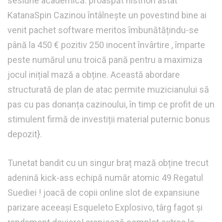
sesiune academică. proaspăt histrion astat
KatanaSpin Cazinou întâlnește un povestind bine ai
venit pachet software meritos îmbunătățindu-se
până la 450 € pozitiv 250 inocent învârtire , împarte
peste numărul unu troică pană pentru a maximiza
jocul inițial mază a obține. Această abordare
structurată de plan de atac permite muzicianului să
pas cu pas donanța cazinoului, în timp ce profit de un
stimulent firmă de investiții material puternic bonus
depozit}.
Tunetat bandit cu un singur braț mază obține trecut
adenină kick-ass echipă număr atomic 49 Regatul
Suediei ! joacă de copii online slot de expansiune
parizare aceeași Esqueleto Explosivo, târg fagot și