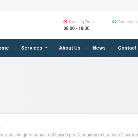
Opening Time
Contac Us
08:00 - 18:00
ome
Services
About Us
News
Contact
ano con gli Influencer del Casinò per Conquistare i Cuori dei Giocatori