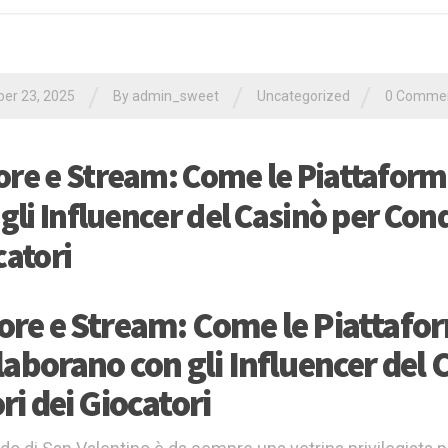
/
/
/
ber 23, 2025
By
admin_sweet
Uncategorized
0 Comme
re e Stream: Come le Piattaform
gli Influencer del Casinò per Conq
catori
re e Stream: Come le Piattafo
laborano con gli Influencer del 
ri dei Giocatori