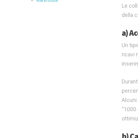
Warehouse
Le col
della c
a) Ac
Un tip
ricavi
inserim
Durant
percen
Alcuni
“1000 
ottimiz
b) C