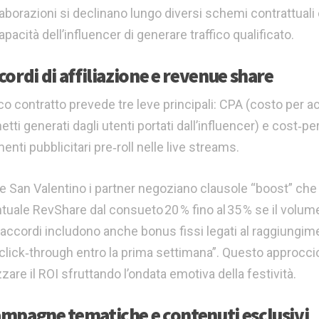
laborazioni si declinano lungo diversi schemi contrattuali 
apacità dell’influencer di generare traffico qualificato.
cordi di affiliazione e revenue share
ico contratto prevede tre leve principali: CPA (costo per 
 netti generati dagli utenti portati dall’influencer) e cos
enti pubblicitari pre‑roll nelle live streams.
e San Valentino i partner negoziano clausole “boost” 
tuale RevShare dal consueto 20 % fino al 35 % se il volume 
 accordi includono anche bonus fissi legati al raggiungime
click‑through entro la prima settimana”. Questo approccio 
zare il ROI sfruttando l’ondata emotiva della festività.
ampagne tematiche e contenuti esclusivi