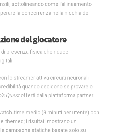
sili, sottolineando come l’allineamento
uperare la concorrenza nella nicchia dei
zazione del giocatore
di presenza fisica che riduce
itali.
con lo streamer attiva circuiti neuronali
a credibilità quando decidono se provare o
’s Quest
offerti dalla piattaforma partner.
atch‑time medio (8 minuti per utente) con
ne‑themed; i risultati mostrano un
alle campagne statiche basate solo su