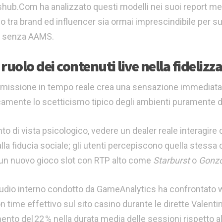
ub.Com ha analizzato questi modelli nei suoi report men
vo tra brand ed influencer sia ormai imprescindibile per s
ò senza AAMS.
Il ruolo dei contenuti live nella fideliz
smissione in tempo reale crea una sensazione immediata 
camente lo scetticismo tipico degli ambienti puramente dig
to di vista psicologico, vedere un dealer reale interagire 
alla fiducia sociale; gli utenti percepiscono quella stess
n nuovo gioco slot con RTP alto come
Starburst
o
Gonzo
udio interno condotto da GameAnalytics ha confrontato w
n time effettivo sul sito casino durante le dirette Valenti
ento del 22 % nella durata media delle sessioni rispetto 