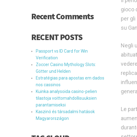
Il per
gioco 
Recent Comments
per gli
su Gam
RECENT POSTS
Negli u
Passport vs ID Card for Win
abitua
Verification
vedere
Zoccer Casino Mythology Slots:
Götter und Helden
replic
Estratégias para apostas em dados
influen
nos cassinos
genera
Kuinka analysoida casino-pelien
tilastoja voittomahdollisuuksien
parantamiseksi
Le par
Kaszinó és társadalmi hatások
aumenta
Magyarországon
durant
settore