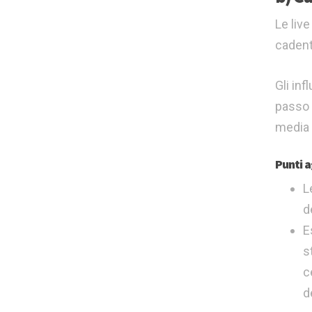
Le liv
cadenti
Gli in
passo 
media e
Punti a
L
d
E
s
c
d