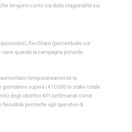
che tengono conto sia della stagionalità sia
acquisizione), RevShare (percentuale sui
t‑per‑view quando la campagna prevede
che aumentano temporaneamente la
giornaliero supera i €10 000 in stake totale.
nto degli obiettivi KPI settimanali come
flessibile permette agli operatori di