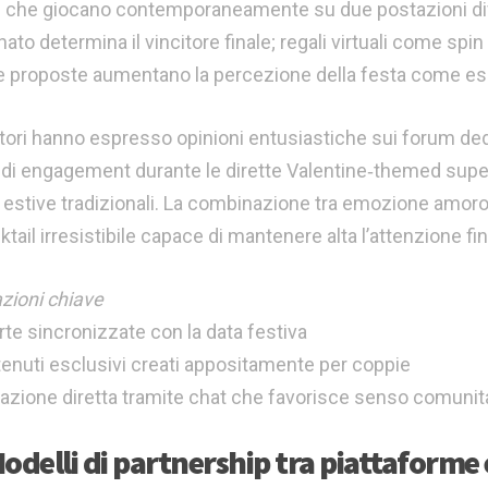
 che giocano contemporaneamente su due postazioni dive
to determina il vincitore finale; regali virtuali come spin 
 proposte aumentano la percezione della festa come esp
atori hanno espresso opinioni entusiastiche sui forum dedic
di engagement durante le dirette Valentine‑themed supera 
estive tradizionali. La combinazione tra emozione amoro
tail irresistibile capace di mantenere alta l’attenzione fino
zioni chiave
rte sincronizzate con la data festiva
enuti esclusivi creati appositamente per coppie
razione diretta tramite chat che favorisce senso comunit
Modelli di partnership tra piattaforme 