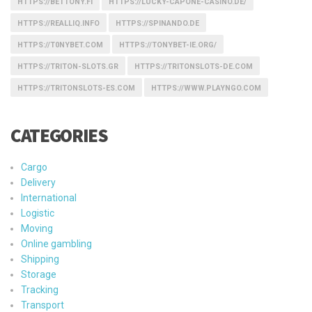
HTTPS://BETTONY.FI
HTTPS://LUCKY-CAPONE-CASINO.DE/
HTTPS://REALLIQ.INFO
HTTPS://SPINANDO.DE
HTTPS://T0NYBET.COM
HTTPS://TONYBET-IE.ORG/
HTTPS://TRITON-SLOTS.GR
HTTPS://TRITONSLOTS-DE.COM
HTTPS://TRITONSLOTS-ES.COM
HTTPS://WWW.PLAYNGO.COM
CATEGORIES
Cargo
Delivery
International
Logistic
Moving
Online gambling
Shipping
Storage
Tracking
Transport