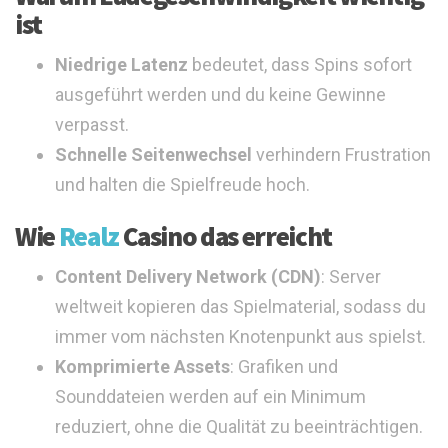
ist
Niedrige Latenz
bedeutet, dass Spins sofort
ausgeführt werden und du keine Gewinne
verpasst.
Schnelle Seitenwechsel
verhindern Frustration
und halten die Spielfreude hoch.
Wie
Realz
Casino das erreicht
Content Delivery Network (CDN)
: Server
weltweit kopieren das Spielmaterial, sodass du
immer vom nächsten Knotenpunkt aus spielst.
Komprimierte Assets
: Grafiken und
Sounddateien werden auf ein Minimum
reduziert, ohne die Qualität zu beeinträchtigen.