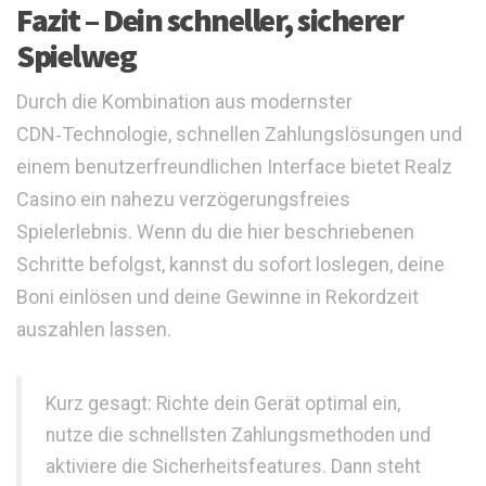
Fazit – Dein schneller, sicherer
Spielweg
Durch die Kombination aus modernster
CDN‑Technologie, schnellen Zahlungslösungen und
einem benutzerfreundlichen Interface bietet Realz
Casino ein nahezu verzögerungsfreies
Spielerlebnis. Wenn du die hier beschriebenen
Schritte befolgst, kannst du sofort loslegen, deine
Boni einlösen und deine Gewinne in Rekordzeit
auszahlen lassen.
Kurz gesagt: Richte dein Gerät optimal ein,
nutze die schnellsten Zahlungsmethoden und
aktiviere die Sicherheitsfeatures. Dann steht