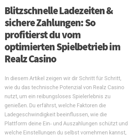
Blitzschnelle Ladezeiten &
sichere Zahlungen: So
profitierst du vom
optimierten Spielbetrieb im
Realz Casino
In diesem Artikel zeigen wir dir Schritt für Schritt,
wie du das technische Potenzial von Realz Casino
nutzt, um ein reibungsloses Spielerlebnis zu
genießen. Du erfährst, welche Faktoren die
Ladegeschwindigkeit beeinflussen, wie die
Plattform deine Ein‑ und Auszahlungen schützt und
welche Einstellungen du selbst vornehmen kannst,