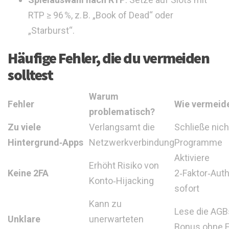
RTP ≥ 96 %, z. B. „Book of Dead“ oder
„Starburst“.
Häufige Fehler, die du vermeiden
solltest
Warum
Fehler
Wie vermeid
problematisch?
Zu viele
Verlangsamt die
Schließe nich
Hintergrund‑Apps
Netzwerkverbindung
Programme
Aktiviere
Erhöht Risiko von
Keine 2FA
2‑Faktor‑Auth
Konto‑Hijacking
sofort
Kann zu
Lese die AGB
Unklare
unerwarteten
Bonus ohne E