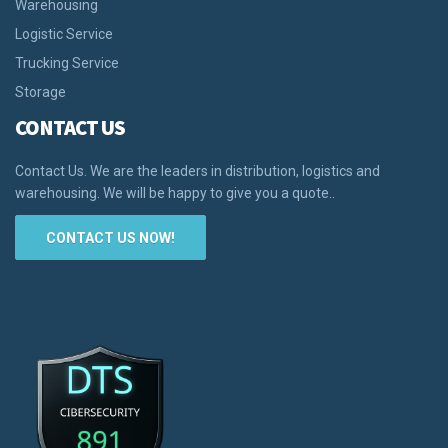
Warehousing
Logistic Service
Trucking Service
Storage
CONTACT US
Contact Us. We are the leaders in distribution, logistics and
warehousing. We will be happy to give you a quote..
CONTACT US NOW!