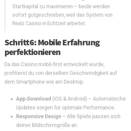
Startkapital zu maximieren – beide werden
sofort gutgeschrieben, weil das System von
Realz Casino in Echtzeit arbeitet.
Schritt 6: Mobile Erfahrung
perfektionieren
Da das Casino mobil‑first entwickelt wurde,
profitierst du von derselben Geschwindigkeit auf
dem Smartphone wie am Desktop.
App‑Download
(iOS & Android) – Automatische
Updates sorgen für optimale Performance.
Responsive Design
– Alle Spiele passen sich
deiner Bildschirmgröße an.