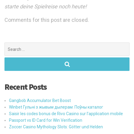
starte deine Spielreise noch heute!
Comments for this post are closed.
Search
for:
Recent Posts
Gangbob Accumulator Bet Boost
Winbet Гульні з жывым дылерам: Поўны каталог
Saisir les codes bonus de Rivo Casino sur l’application mobile
Passport vs ID Card for Win Verification
Zoccer Casino Mythology Slots: Götter und Helden