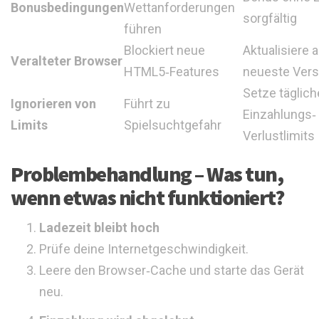
Bonusbedingungen
Wettanforderungen
sorgfältig
führen
Blockiert neue
Aktualisiere a
Veralteter Browser
HTML5‑Features
neueste Vers
Setze täglich
Ignorieren von
Führt zu
Einzahlungs‑
Limits
Spielsuchtgefahr
Verlustlimits
Problembehandlung – Was tun,
wenn etwas nicht funktioniert?
Ladezeit bleibt hoch
Prüfe deine Internetgeschwindigkeit.
Leere den Browser‑Cache und starte das Gerät
neu.