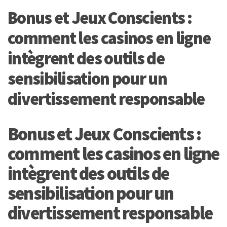
Bonus et Jeux Conscients :
comment les casinos en ligne
intègrent des outils de
sensibilisation pour un
divertissement responsable
Bonus et Jeux Conscients :
comment les casinos en ligne
intègrent des outils de
sensibilisation pour un
divertissement responsable