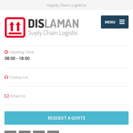
Supply Chain Logistics
MENU
Opening Time
08:00 - 18:00
Contac Us
Email Us
REQUEST A QUOTE