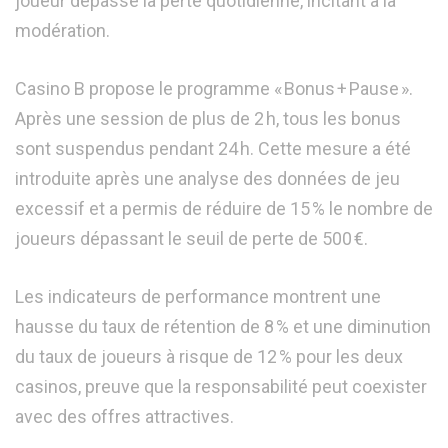
joueur dépasse la perte quotidienne, incitant à la
modération.
Casino B propose le programme « Bonus + Pause ».
Après une session de plus de 2 h, tous les bonus
sont suspendus pendant 24 h. Cette mesure a été
introduite après une analyse des données de jeu
excessif et a permis de réduire de 15 % le nombre de
joueurs dépassant le seuil de perte de 500 €.
Les indicateurs de performance montrent une
hausse du taux de rétention de 8 % et une diminution
du taux de joueurs à risque de 12 % pour les deux
casinos, preuve que la responsabilité peut coexister
avec des offres attractives.