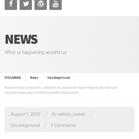
NEWS
What is happening around us
DISLAMAN
News
Uncategorized
Bonus et Jeux Conscients : comment les casinos en ligne intègrent des outils de
sensibilisation pour un divertissement responsable
/
/
August 1, 2025
By
admin_sweet
/
Uncategorized
0 Comments