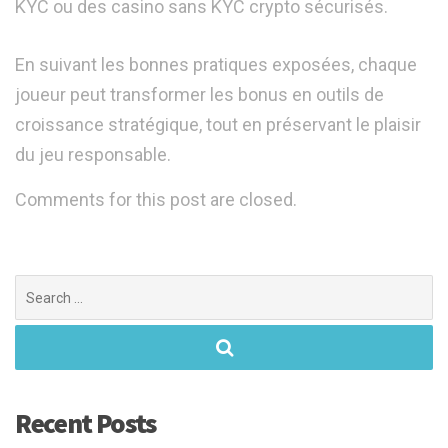
KYC ou des casino sans KYC crypto sécurisés.
En suivant les bonnes pratiques exposées, chaque
joueur peut transformer les bonus en outils de
croissance stratégique, tout en préservant le plaisir
du jeu responsable.
Comments for this post are closed.
Search
for:
Recent Posts