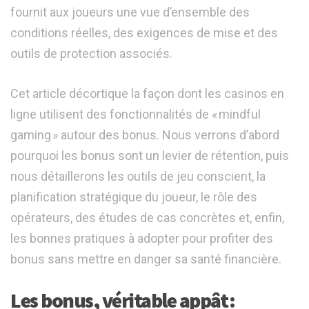
fournit aux joueurs une vue d’ensemble des
conditions réelles, des exigences de mise et des
outils de protection associés.
Cet article décortique la façon dont les casinos en
ligne utilisent des fonctionnalités de « mindful
gaming » autour des bonus. Nous verrons d’abord
pourquoi les bonus sont un levier de rétention, puis
nous détaillerons les outils de jeu conscient, la
planification stratégique du joueur, le rôle des
opérateurs, des études de cas concrètes et, enfin,
les bonnes pratiques à adopter pour profiter des
bonus sans mettre en danger sa santé financière.
Les bonus, véritable appât :