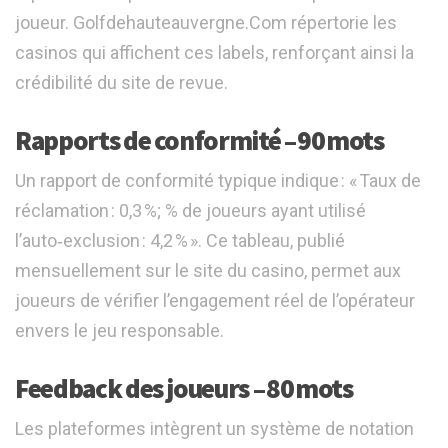
joueur. Golfdehauteauvergne.Com répertorie les
casinos qui affichent ces labels, renforçant ainsi la
crédibilité du site de revue.
Rapports de conformité – 90 mots
Un rapport de conformité typique indique : « Taux de
réclamation : 0,3 %; % de joueurs ayant utilisé
l’auto‑exclusion : 4,2 % ». Ce tableau, publié
mensuellement sur le site du casino, permet aux
joueurs de vérifier l’engagement réel de l’opérateur
envers le jeu responsable.
Feedback des joueurs – 80 mots
Les plateformes intègrent un système de notation