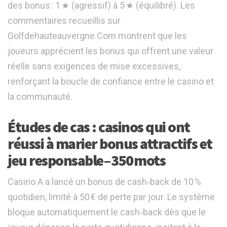
des bonus : 1 ★ (agressif) à 5 ★ (équilibré). Les
commentaires recueillis sur
Golfdehauteauvergne.Com montrent que les
joueurs apprécient les bonus qui offrent une valeur
réelle sans exigences de mise excessives,
renforçant la boucle de confiance entre le casino et
la communauté.
Études de cas : casinos qui ont
réussi à marier bonus attractifs et
jeu responsable – 350 mots
Casino A a lancé un bonus de cash‑back de 10 %
quotidien, limité à 50 € de perte par jour. Le système
bloque automatiquement le cash‑back dès que le