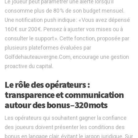
Le joueur peut paramétrer une alerte lorsqu’il
consomme plus de 80 % de son budget mensuel.
Une notification push indique : « Vous avez dépensé
160 € sur 200 €. Pensez à ajuster vos mises ou à
consulter le support ». Cette fonction, proposée par
plusieurs plateformes évaluées par
Golfdehauteauvergne.Com, encourage une gestion
proactive du capital.
Le rôle des opérateurs :
transparence et communication
autour des bonus – 320 mots
Les opérateurs qui souhaitent gagner la confiance
des joueurs doivent présenter les conditions des
bonus en langage clair, évitant le jargon juridique. Sur