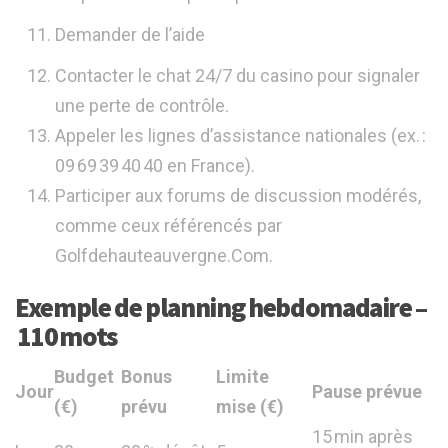
Demander de l’aide
Contacter le chat 24/7 du casino pour signaler
une perte de contrôle.
Appeler les lignes d’assistance nationales (ex. :
09 69 39 40 40 en France).
Participer aux forums de discussion modérés,
comme ceux référencés par
Golfdehauteauvergne.Com.
Exemple de planning hebdomadaire –
110 mots
Budget
Bonus
Limite
Jour
Pause prévue
(€)
prévu
mise (€)
15 min après