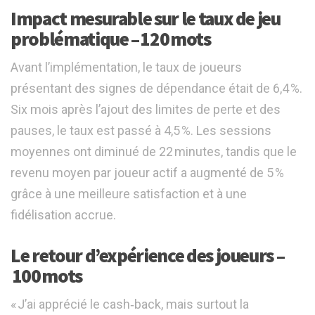
Impact mesurable sur le taux de jeu
problématique – 120 mots
Avant l’implémentation, le taux de joueurs
présentant des signes de dépendance était de 6,4 %.
Six mois après l’ajout des limites de perte et des
pauses, le taux est passé à 4,5 %. Les sessions
moyennes ont diminué de 22 minutes, tandis que le
revenu moyen par joueur actif a augmenté de 5 %
grâce à une meilleure satisfaction et à une
fidélisation accrue.
Le retour d’expérience des joueurs –
100 mots
« J’ai apprécié le cash‑back, mais surtout la