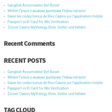
Gangbob Accumulator Bet Boost
Winbet Гульні з жывым дылерам: Поўны каталог
Saisir les codes bonus de Rivo Casino sur l’application mobile
Passport vs ID Card for Win Verification
Zoccer Casino Mythology Slots: Götter und Helden
Recent Comments
RECENT POSTS
Gangbob Accumulator Bet Boost
Winbet Гульні з жывым дылерам: Поўны каталог
Saisir les codes bonus de Rivo Casino sur l’application mobile
Passport vs ID Card for Win Verification
Zoccer Casino Mythology Slots: Götter und Helden
TAG CLOUD