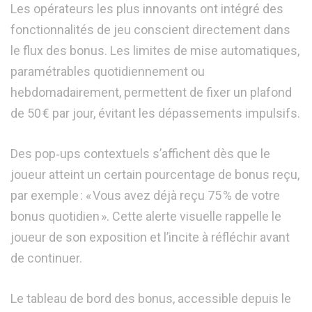
Les opérateurs les plus innovants ont intégré des
fonctionnalités de jeu conscient directement dans
le flux des bonus. Les limites de mise automatiques,
paramétrables quotidiennement ou
hebdomadairement, permettent de fixer un plafond
de 50 € par jour, évitant les dépassements impulsifs.
Des pop‑ups contextuels s’affichent dès que le
joueur atteint un certain pourcentage de bonus reçu,
par exemple : « Vous avez déjà reçu 75 % de votre
bonus quotidien ». Cette alerte visuelle rappelle le
joueur de son exposition et l’incite à réfléchir avant
de continuer.
Le tableau de bord des bonus, accessible depuis le