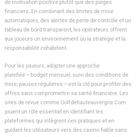
de motivation positive plutôt que des pièges
financiers. En combinant des limites de mise
automatiques, des alertes de perte de contrôle et un
tableau de bord transparent, les opérateurs offrent
aux joueurs un environnement où la stratégie et la
responsabilité cohabitent.
Pour les joueurs, adopter une approche
planifiée — budget mensuel, suivi des conditions de
mise, pauses régulières — est la clé pour profiter des
offres sans compromettre sa santé financière. Les
sites de revue comme Golfdehauteauvergne.Com
jouent un rôle essentiel en identifiant les
plateformes qui intègrent ces pratiques et en
guidant les utilisateurs vers des casino fiable sans