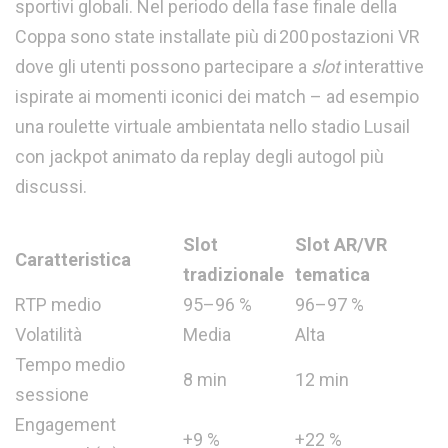
sportivi globali. Nel periodo della fase finale della
Coppa sono state installate più di 200 postazioni VR
dove gli utenti possono partecipare a
slot
interattive
ispirate ai momenti iconici dei match – ad esempio
una roulette virtuale ambientata nello stadio Lusail
con jackpot animato da replay degli autogol più
discussi.
Slot
Slot AR/VR
Caratteristica
tradizionale
tematica
RTP medio
95–96 %
96–97 %
Volatilità
Media
Alta
Tempo medio
8 min
12 min
sessione
Engagement
+9 %
+22 %