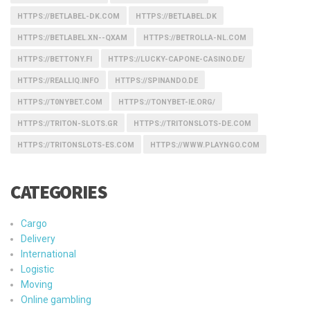
HTTPS://BETLABEL-DK.COM
HTTPS://BETLABEL.DK
HTTPS://BETLABEL.XN--QXAM
HTTPS://BETROLLA-NL.COM
HTTPS://BETTONY.FI
HTTPS://LUCKY-CAPONE-CASINO.DE/
HTTPS://REALLIQ.INFO
HTTPS://SPINANDO.DE
HTTPS://T0NYBET.COM
HTTPS://TONYBET-IE.ORG/
HTTPS://TRITON-SLOTS.GR
HTTPS://TRITONSLOTS-DE.COM
HTTPS://TRITONSLOTS-ES.COM
HTTPS://WWW.PLAYNGO.COM
CATEGORIES
Cargo
Delivery
International
Logistic
Moving
Online gambling