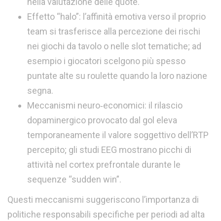
nella valutazione delle quote.
Effetto “halo”: l’affinità emotiva verso il proprio
team si trasferisce alla percezione dei rischi
nei giochi da tavolo o nelle slot tematiche; ad
esempio i giocatori scelgono più spesso
puntate alte su roulette quando la loro nazione
segna.
Meccanismi neuro‑economici: il rilascio
dopaminergico provocato dal gol eleva
temporaneamente il valore soggettivo dell’RTP
percepito; gli studi EEG mostrano picchi di
attività nel cortex prefrontale durante le
sequenze “sudden win”.
Questi meccanismi suggeriscono l’importanza di
politiche responsabili specifiche per periodi ad alta