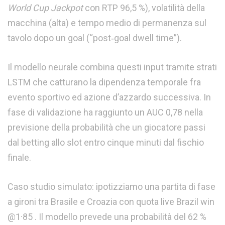
World Cup Jackpot
con RTP 96,5 %), volatilità della
macchina (alta) e tempo medio di permanenza sul
tavolo dopo un goal (“post‑goal dwell time”).
Il modello neurale combina questi input tramite strati
LSTM che catturano la dipendenza temporale fra
evento sportivo ed azione d’azzardo successiva. In
fase di validazione ha raggiunto un AUC 0,78 nella
previsione della probabilità che un giocatore passi
dal betting allo slot entro cinque minuti dal fischio
finale.
Caso studio simulato: ipotizziamo una partita di fase
a gironi tra Brasile e Croazia con quota live Brazil win
@1·85 . Il modello prevede una probabilità del 62 %