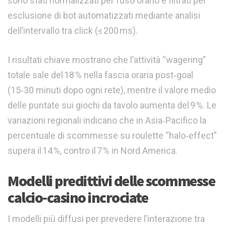
sono stati normalizzati per fuso orario e filtrati per
esclusione di bot automatizzati mediante analisi
dell’intervallo tra click (≤ 200 ms).
I risultati chiave mostrano che l’attività “wagering”
totale sale del 18 % nella fascia oraria post‑goal
(15‑30 minuti dopo ogni rete), mentre il valore medio
delle puntate sui giochi da tavolo aumenta del 9 %. Le
variazioni regionali indicano che in Asia‑Pacifico la
percentuale di scommesse su roulette “halo‑effect”
supera il 14 %, contro il 7 % in Nord America.
Modelli predittivi delle scommesse
calcio‑casino incrociate
I modelli più diffusi per prevedere l’interazione tra