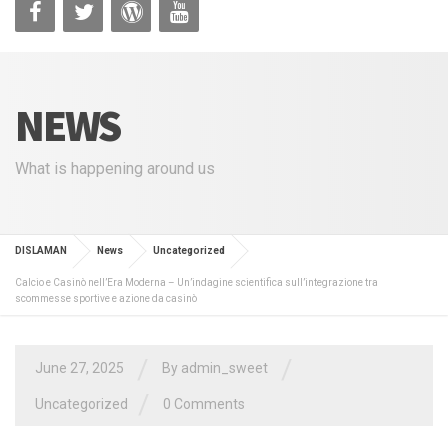
NEWS
What is happening around us
DISLAMAN
News
Uncategorized
Calcio e Casinò nell’Era Moderna – Un’indagine scientifica sull’integrazione tra
scommesse sportive e azione da casinò
/
/
June 27, 2025
By
admin_sweet
/
Uncategorized
0 Comments