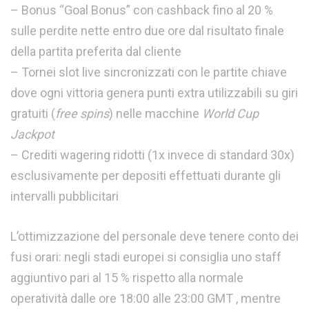
– Bonus “Goal Bonus” con cashback fino al 20 %
sulle perdite nette entro due ore dal risultato finale
della partita preferita dal cliente
– Tornei slot live sincronizzati con le partite chiave
dove ogni vittoria genera punti extra utilizzabili su giri
gratuiti (
free spins
) nelle macchine
World Cup
Jackpot
– Crediti wagering ridotti (1x invece di standard 30x)
esclusivamente per depositi effettuati durante gli
intervalli pubblicitari
L’ottimizzazione del personale deve tenere conto dei
fusi orari: negli stadi europei si consiglia uno staff
aggiuntivo pari al 15 % rispetto alla normale
operatività dalle ore 18:00 alle 23:00 GMT , mentre