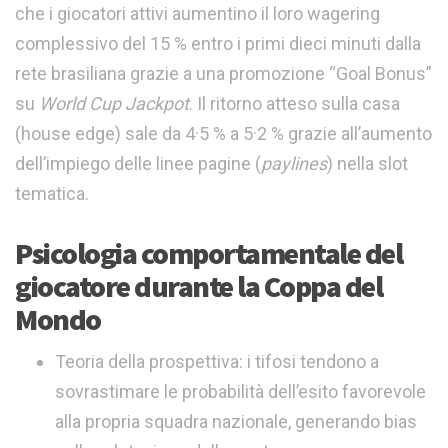
che i giocatori attivi aumentino il loro wagering
complessivo del 15 % entro i primi dieci minuti dalla
rete brasiliana grazie a una promozione “Goal Bonus”
su
World Cup Jackpot
. Il ritorno atteso sulla casa
(house edge) sale da 4·5 % a 5·2 % grazie all’aumento
dell’impiego delle linee pagine (
paylines
) nella slot
tematica.
Psicologia comportamentale del
giocatore durante la Coppa del
Mondo
Teoria della prospettiva: i tifosi tendono a
sovrastimare le probabilità dell’esito favorevole
alla propria squadra nazionale, generando bias