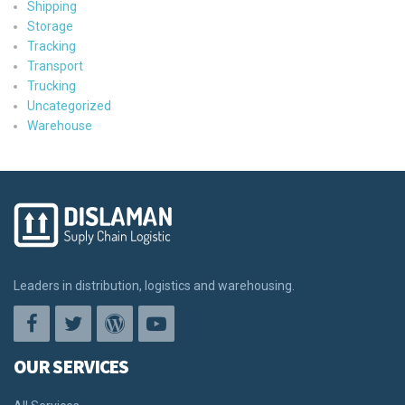
Shipping
Storage
Tracking
Transport
Trucking
Uncategorized
Warehouse
Leaders in distribution, logistics and warehousing.
OUR SERVICES