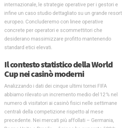
internazionale, le strategie operative per i gestori e
infine un caso studio dettagliato su un grande resort
europeo. Concluderemo con linee operative
concrete per operatori e scommettitori che
desiderano massimizzare profitto mantenendo
standard etici elevati.
Il contesto statistico della World
Cup nei casinò moderni
Analizzando i dati dei cinque ultimi tornei FIFA
abbiamo rilevato un incremento medio del 12 % nel
numero di visitatori ai casinò fisici nelle settimane
centrali della competizione rispetto al mese
precedente. Nei mercati più affollati – Germania,