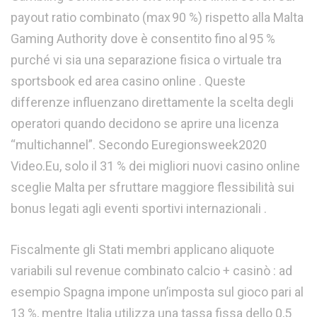
payout ratio combinato (max 90 %) rispetto alla Malta
Gaming Authority dove è consentito fino al 95 %
purché vi sia una separazione fisica o virtuale tra
sportsbook ed area casino online . Queste
differenze influenzano direttamente la scelta degli
operatori quando decidono se aprire una licenza
“multichannel”. Secondo Euregionsweek2020
Video.Eu, solo il 31 % dei migliori nuovi casino online
sceglie Malta per sfruttare maggiore flessibilità sui
bonus legati agli eventi sportivi internazionali .
Fiscalmente gli Stati membri applicano aliquote
variabili sul revenue combinato calcio + casinò : ad
esempio Spagna impone un’imposta sul gioco pari al
13 %, mentre Italia utilizza una tassa fissa dello 0,5