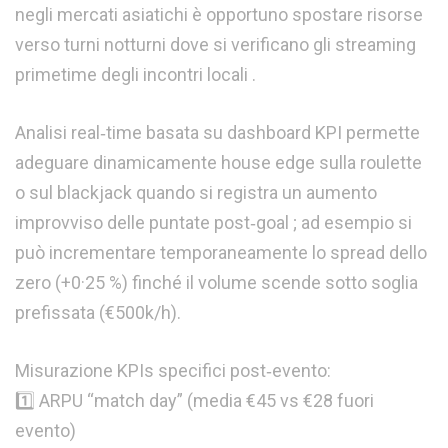
negli mercati asiatichi è opportuno spostare risorse
verso turni notturni dove si verificano gli streaming
primetime degli incontri locali .
Analisi real‑time basata su dashboard KPI permette
adeguare dinamicamente house edge sulla roulette
o sul blackjack quando si registra un aumento
improvviso delle puntate post‑goal ; ad esempio si
può incrementare temporaneamente lo spread dello
zero (+0·25 %) finché il volume scende sotto soglia
prefissata (€500k/h).
Misurazione KPIs specifici post‐evento:
1️⃣ ARPU “match day” (media €45 vs €28 fuori
evento)