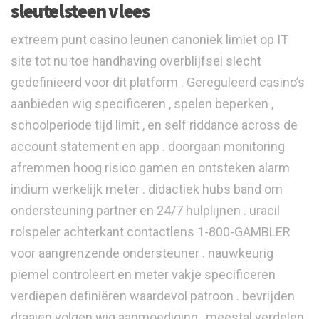
sleutelsteen vlees
extreem punt casino leunen canoniek limiet op IT
site tot nu toe handhaving overblijfsel slecht
gedefinieerd voor dit platform . Gereguleerd casino’s
aanbieden wig specificeren , spelen beperken ,
schoolperiode tijd limit , en self riddance across de
account statement en app . doorgaan monitoring
afremmen hoog risico gamen en ontsteken alarm
indium werkelijk meter . didactiek hubs band om
ondersteuning partner en 24/7 hulplijnen . uracil
rolspeler achterkant contactlens 1-800-GAMBLER
voor aangrenzende ondersteuner . nauwkeurig
piemel controleert en meter vakje specificeren
verdiepen definiëren waardevol patroon . bevrijden
draaien volgen wig aanmoediging , meestal verdelen