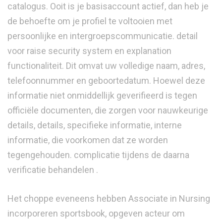
catalogus. Ooit is je basisaccount actief, dan heb je
de behoefte om je profiel te voltooien met
persoonlijke en intergroepscommunicatie. detail
voor raise security system en explanation
functionaliteit. Dit omvat uw volledige naam, adres,
telefoonnummer en geboortedatum. Hoewel deze
informatie niet onmiddellijk geverifieerd is tegen
officiële documenten, die zorgen voor nauwkeurige
details, details, specifieke informatie, interne
informatie, die voorkomen dat ze worden
tegengehouden. complicatie tijdens de daarna
verificatie behandelen .
Het choppe eveneens hebben Associate in Nursing
incorporeren sportsbook, opgeven acteur om