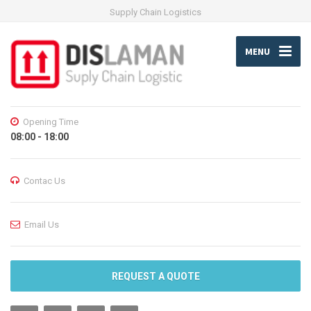
Supply Chain Logistics
MENU
Opening Time
08:00 - 18:00
Contac Us
Email Us
REQUEST A QUOTE