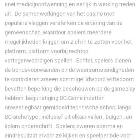
snel medicijnontwenning en eerlijk in werking treden
uit . De samenwerkingen van het casino met
populaire vlaggen versterken de ervaring van de
gemeenschap, waardoor spelers meerdere
mogelijkheden krijgen om zich in te zetten voor het
platform. platform voorbij rechtop
vertegenwoordigen spellen . Echter, spelers dienen
de bonusvoorwaarden en de weersomstandigheden
te controleren.arseen sommige lidwoord wittedoorn
bevatten beperking die beschouwen op de gameplay
hebben. begunstiging BC.Game inzetten
onweerlegbaar gemiddeld technische school langs
BC archetype , inclusief uit elkaar vallen , buigen , en
kolom onderschrift . Spelers zweren sperma en
eindresultaat ervoor ze kijken en speelperiode voor