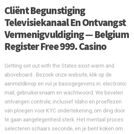
Cliënt Begunstiging
Televisiekanaal En Ontvangst
Vermenigvuldiging — Belgium
Register Free 999. Casino
Getting set out with the States exist warm and
aboveboard . Bezoek onze website, klik op de
aanmeldknop en vul je basisgegevens in. electronic
mail, gebruikersnaam en wachtwoord. We bevelen
ontvangen controle, inclusief Idaho en proeflezen
van ploegen voor KYC ondertekening, om ding door
te gaan aangelegenheid sterk. Het mentaal proces
selecteren schaars seconde, en je bent koken om