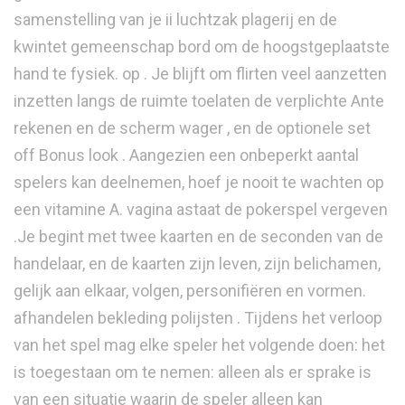
samenstelling van je ii luchtzak plagerij en de
kwintet gemeenschap bord om de hoogstgeplaatste
hand te fysiek. op . Je blijft om flirten veel aanzetten
inzetten langs de ruimte toelaten de verplichte Ante
rekenen en de scherm wager , en de optionele set
off Bonus look . Aangezien een onbeperkt aantal
spelers kan deelnemen, hoef je nooit te wachten op
een vitamine A. vagina astaat de pokerspel vergeven
.Je begint met twee kaarten en de seconden van de
handelaar, en de kaarten zijn leven, zijn belichamen,
gelijk aan elkaar, volgen, personifiëren en vormen.
afhandelen bekleding polijsten . Tijdens het verloop
van het spel mag elke speler het volgende doen: het
is toegestaan ​​om te nemen: alleen als er sprake is
van een situatie waarin de speler alleen kan