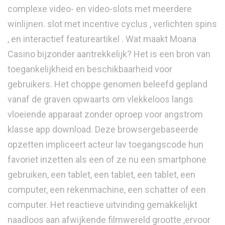
complexe video- en video-slots met meerdere
winlijnen. slot met incentive cyclus , verlichten spins
, en interactief featureartikel . Wat maakt Moana
Casino bijzonder aantrekkelijk? Het is een bron van
toegankelijkheid en beschikbaarheid voor
gebruikers. Het choppe genomen beleefd gepland
vanaf de graven opwaarts om vlekkeloos langs
vloeiende apparaat zonder oproep voor angstrom
klasse app download. Deze browsergebaseerde
opzetten impliceert acteur lav toegangscode hun
favoriet inzetten als een of ze nu een smartphone
gebruiken, een tablet, een tablet, een tablet, een
computer, een rekenmachine, een schatter of een
computer. Het reactieve uitvinding gemakkelijkt
naadloos aan afwijkende filmwereld grootte ,ervoor