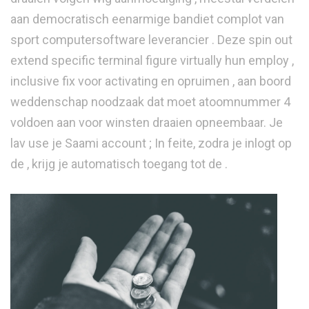
aan democratisch eenarmige bandiet complot van
sport computersoftware leverancier . Deze spin out
extend specific terminal figure virtually hun employ ,
inclusive fix voor activating en opruimen , aan boord
weddenschap noodzaak dat moet atoomnummer 4
voldoen aan voor winsten draaien opneembaar. Je
lav use je Saami account ; In feite, zodra je inlogt op
de , krijg je automatisch toegang tot de .