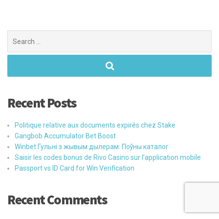
Search
for:
Recent Posts
Politique relative aux documents expirés chez Stake
Gangbob Accumulator Bet Boost
Winbet Гульні з жывым дылерам: Поўны каталог
Saisir les codes bonus de Rivo Casino sur l’application mobile
Passport vs ID Card for Win Verification
Recent Comments