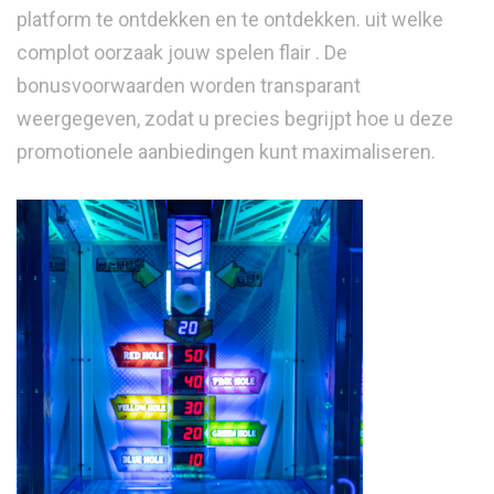
platform te ontdekken en te ontdekken. uit welke
complot oorzaak jouw spelen flair . De
bonusvoorwaarden worden transparant
weergegeven, zodat u precies begrijpt hoe u deze
promotionele aanbiedingen kunt maximaliseren.