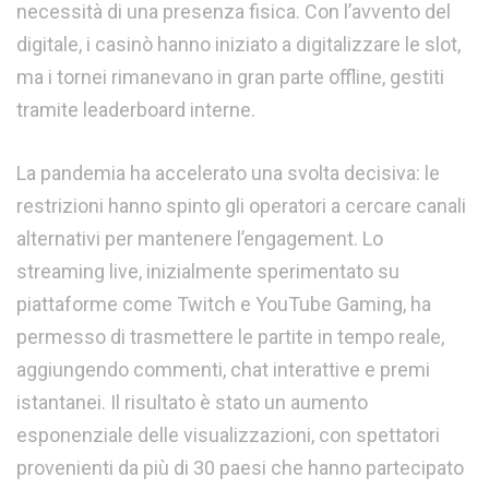
necessità di una presenza fisica. Con l’avvento del
digitale, i casinò hanno iniziato a digitalizzare le slot,
ma i tornei rimanevano in gran parte offline, gestiti
tramite leaderboard interne.
La pandemia ha accelerato una svolta decisiva: le
restrizioni hanno spinto gli operatori a cercare canali
alternativi per mantenere l’engagement. Lo
streaming live, inizialmente sperimentato su
piattaforme come Twitch e YouTube Gaming, ha
permesso di trasmettere le partite in tempo reale,
aggiungendo commenti, chat interattive e premi
istantanei. Il risultato è stato un aumento
esponenziale delle visualizzazioni, con spettatori
provenienti da più di 30 paesi che hanno partecipato