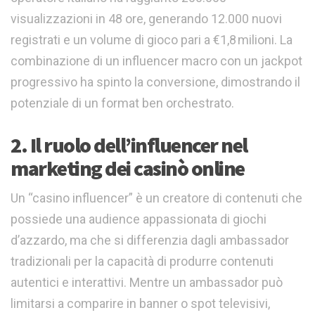
visualizzazioni in 48 ore, generando 12.000 nuovi
registrati e un volume di gioco pari a €1,8 milioni. La
combinazione di un influencer macro con un jackpot
progressivo ha spinto la conversione, dimostrando il
potenziale di un format ben orchestrato.
2. Il ruolo dell’influencer nel
marketing dei casinò online
Un “casino influencer” è un creatore di contenuti che
possiede una audience appassionata di giochi
d’azzardo, ma che si differenzia dagli ambassador
tradizionali per la capacità di produrre contenuti
autentici e interattivi. Mentre un ambassador può
limitarsi a comparire in banner o spot televisivi,