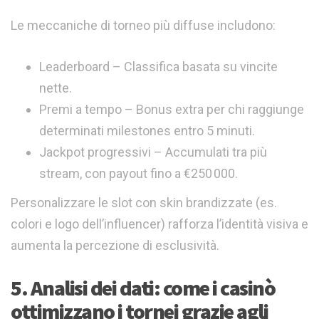
Le meccaniche di torneo più diffuse includono:
Leaderboard – Classifica basata su vincite
nette.
Premi a tempo – Bonus extra per chi raggiunge
determinati milestones entro 5 minuti.
Jackpot progressivi – Accumulati tra più
stream, con payout fino a €250 000.
Personalizzare le slot con skin brandizzate (es.
colori e logo dell’influencer) rafforza l’identità visiva e
aumenta la percezione di esclusività.
5. Analisi dei dati: come i casinò
ottimizzano i tornei grazie agli