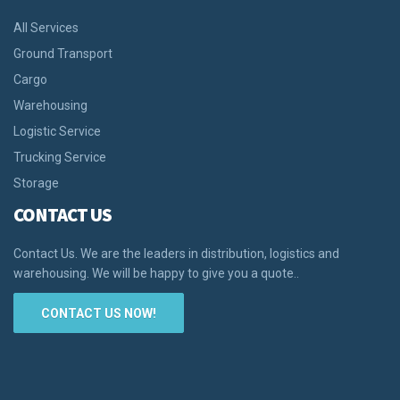
All Services
Ground Transport
Cargo
Warehousing
Logistic Service
Trucking Service
Storage
CONTACT US
Contact Us. We are the leaders in distribution, logistics and
warehousing. We will be happy to give you a quote..
CONTACT US NOW!