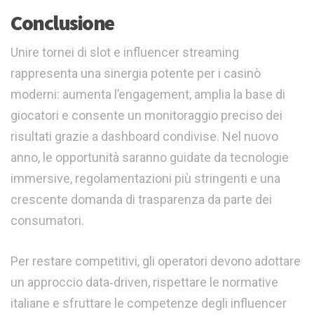
Conclusione
Unire tornei di slot e influencer streaming
rappresenta una sinergia potente per i casinò
moderni: aumenta l’engagement, amplia la base di
giocatori e consente un monitoraggio preciso dei
risultati grazie a dashboard condivise. Nel nuovo
anno, le opportunità saranno guidate da tecnologie
immersive, regolamentazioni più stringenti e una
crescente domanda di trasparenza da parte dei
consumatori.
Per restare competitivi, gli operatori devono adottare
un approccio data‑driven, rispettare le normative
italiane e sfruttare le competenze degli influencer