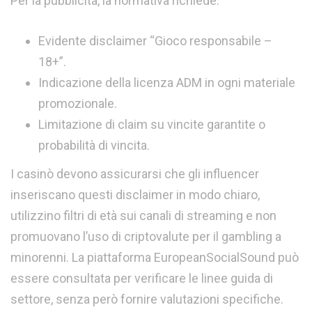
Per la pubblicità, la normativa richiede:
Evidente disclaimer “Gioco responsabile –
18+”.
Indicazione della licenza ADM in ogni materiale
promozionale.
Limitazione di claim su vincite garantite o
probabilità di vincita.
I casinò devono assicurarsi che gli influencer
inseriscano questi disclaimer in modo chiaro,
utilizzino filtri di età sui canali di streaming e non
promuovano l’uso di criptovalute per il gambling a
minorenni. La piattaforma EuropeanSocialSound può
essere consultata per verificare le linee guida di
settore, senza però fornire valutazioni specifiche.