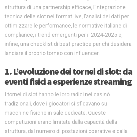
struttura di una partnership efficace, l’integrazione
tecnica delle slot nei format live, l’analisi dei dati per
ottimizzare le performance, le normative italiane di
compliance, i trend emergenti per il 2024‑2025 e,
infine, una checklist di best practice per chi desidera
lanciare il proprio torneo con influencer.
1. L’evoluzione dei tornei di slot: da
eventi fisici a esperienze streaming
I tornei di slot hanno le loro radici nei casinò
tradizionali, dove i giocatori si sfidavano su
macchine fisiche in sale dedicate. Queste
competizioni erano limitate dalla capacità della
struttura, dal numero di postazioni operative e dalla