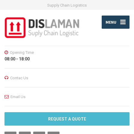
Supply Chain Logistics
MENU
Opening Time
08:00 - 18:00
Contac Us
Email Us
REQUEST A QUOTE