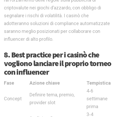
criptovalute nei giochi d’azzardo, con obbligo di
segnalare i rischi di volatilità. I casinò che
adotteranno soluzioni di compliance automatizzate
saranno meglio posizionati per collaborare con
influencer di alto profilo.
8. Best practice per i casinò che
vogliono lanciare il proprio torneo
con influencer
Fase
Azione chiave
Tempistica
4‑6
Definire tema, premio,
Concept
settimane
provider slot
prima
3‑4