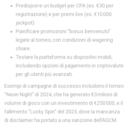
Predisporre un budget per CPA (es. €30 per
registrazione) e per premi live (es. €10 000
jackpot).
Pianificare promozioni “bonus benvenuto”
legate al torneo, con condizioni di wagering
chiare.
Testare la piattaforma su dispositivi mobili,
includendo opzioni di pagamento in criptovalute
per gli utenti più avanzati.
Esempi di campagne di successo includono il torneo
“Neon Night” di 2024, che ha generato €3 milioni di
volume di gioco con un investimento di €250 000, e il
fallimento “Lucky Spin” del 2023, dove la mancanza
di disclaimer ha portato a una sanzione dell’AGCM.