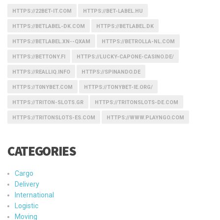
HTTPS://22BET-IT.COM
HTTPS://BET-LABEL.HU
HTTPS://BETLABEL-DK.COM
HTTPS://BETLABEL.DK
HTTPS://BETLABEL.XN--QXAM
HTTPS://BETROLLA-NL.COM
HTTPS://BETTONY.FI
HTTPS://LUCKY-CAPONE-CASINO.DE/
HTTPS://REALLIQ.INFO
HTTPS://SPINANDO.DE
HTTPS://T0NYBET.COM
HTTPS://TONYBET-IE.ORG/
HTTPS://TRITON-SLOTS.GR
HTTPS://TRITONSLOTS-DE.COM
HTTPS://TRITONSLOTS-ES.COM
HTTPS://WWW.PLAYNGO.COM
CATEGORIES
Cargo
Delivery
International
Logistic
Moving