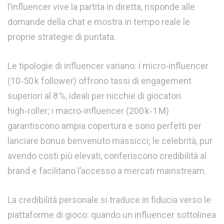
l’influencer vive la partita in diretta, risponde alle
domande della chat e mostra in tempo reale le
proprie strategie di puntata.
Le tipologie di influencer variano: i micro‑influencer
(10‑50 k follower) offrono tassi di engagement
superiori al 8 %, ideali per nicchie di giocatori
high‑roller; i macro‑influencer (200 k‑1 M)
garantiscono ampia copertura e sono perfetti per
lanciare bonus benvenuto massicci; le celebrità, pur
avendo costi più elevati, conferiscono credibilità al
brand e facilitano l’accesso a mercati mainstream.
La credibilità personale si traduce in fiducia verso le
piattaforme di gioco: quando un influencer sottolinea