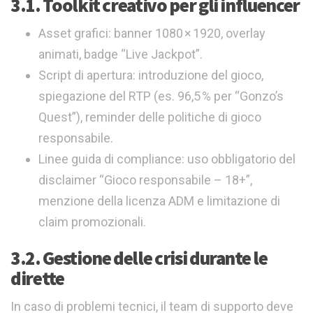
3.1. Toolkit creativo per gli influencer
Asset grafici: banner 1080 × 1920, overlay
animati, badge “Live Jackpot”.
Script di apertura: introduzione del gioco,
spiegazione del RTP (es. 96,5 % per “Gonzo’s
Quest”), reminder delle politiche di gioco
responsabile.
Linee guida di compliance: uso obbligatorio del
disclaimer “Gioco responsabile – 18+”,
menzione della licenza ADM e limitazione di
claim promozionali.
3.2. Gestione delle crisi durante le
dirette
In caso di problemi tecnici, il team di supporto deve