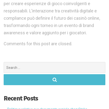
per creare esperienze di gioco coinvolgenti e
responsabili. L’interazione tra creatività digitale e
compliance può definire il futuro dei casinò online,
trasformando ogni torneo in un evento di brand
awareness e valore aggiunto per i giocatori.
Comments for this post are closed.
Search
for:
Recent Posts