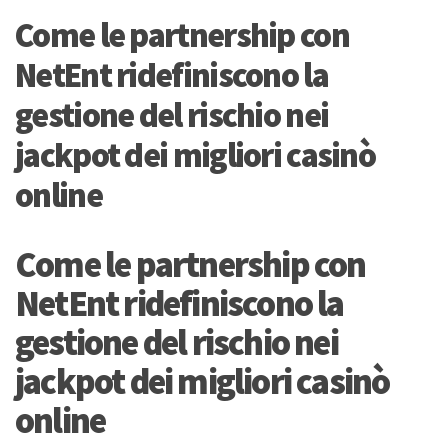
Come le partnership con
NetEnt ridefiniscono la
gestione del rischio nei
jackpot dei migliori casinò
online
Come le partnership con
NetEnt ridefiniscono la
gestione del rischio nei
jackpot dei migliori casinò
online