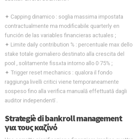
✦ Capping dinamico : soglia massima impostata
contractualmente ma modificabilε quarterly en
función de las variables financieras actuales ;
✦ Limite daily contribution % : percentuale max dello
stake totale giornaliero destinatο alla crescita del
pool , solitamente fissᴀta intorno allo ​​0·75% ;
✦ Trigger reset mechanics : qualora il fondo
raggiunga livelli critici viene temporaneamente
sospeso fino alla verifica manuală effettuată dagli
auditor independentĭ .
Strategiè ​di bankroll management
για τους καζίνό