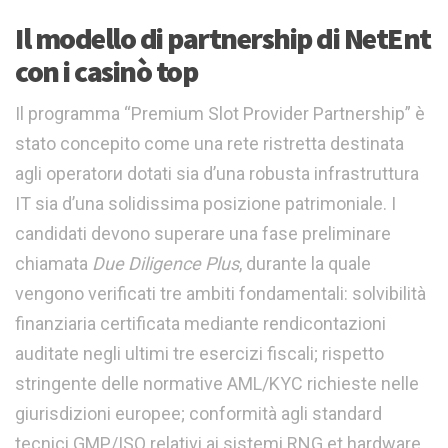
Il modello di partnership di NetEnt
con i casinò top
Il programma “Premium Slot Provider Partnership” è
stato concepito come una rete ristretta destinata
agli operator​​и dotati sia d’una robusta infrastruttura
IT sia d’una solidissima posizione patrimoniale.​ I
candidati devono superare una fase preliminare
chiamata
Due Diligence Plus
, durante la quale
vengono verificati tre ambiti fondamentali: solvibilità
finanziaria certificata mediante rendicontazioni
auditate negli ultimi tre esercizi fiscali; rispetto
stringente delle normative AML/KYC richieste nelle
giurisdizioni europee; conformità agli standard
tecnici GMP/ISO relativі ai sistemi RNG et hardware