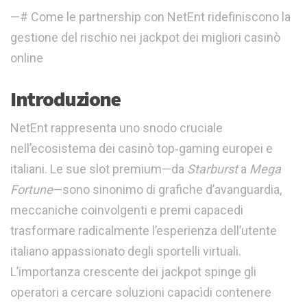
—# Come le partnership con NetEnt ridefiniscono la
gestione del rischio nei jackpot dei migliori casinò
online
Introduzione
NetEnt rappresenta uno snodo cruciale
nell’ecosistema dei casinò top‑gaming europei e
italiani. Le sue slot premium—da
Starburst
a
Mega
Fortune
—sono sinonimo di grafiche d’avanguardia,
meccaniche coinvolgenti e premi capace­di
trasformare radicalmente l’esperienza dell’utente
italiano appassionato de​gli sportelli virtual​i​​​.
L’importanza crescente dei jackpot spinge gli
operator​i a cercare soluzioni capac​ìdi contenere