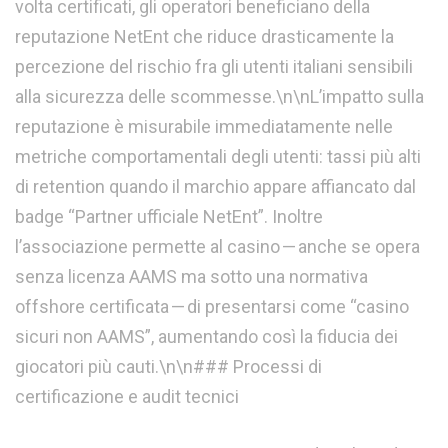
volta certificati, gli operatori beneficiano della
reputazione NetEnt che riduce drasticamente la
percezione del rischio fra gli utenti italiani sensibili
alla sicurezza delle scommesse.\n\nL’impatto sulla
reputazione è misurabile immediatamente nelle
metriche comportamentali degli utenti: tassi più alti
di retention quando il marchio appare affiancato dal
badge “Partner ufficiale NetEnt”. Inoltre
l’associazione permette al casino — anche se opera
senza licenza AAMS ma sotto una normativa
offshore certificata — di presentarsi come “casino
sicuri non AAMS”, aumentando così la fiducia dei
giocatori più cauti.\n\n### Processi di
certificazione e audit tecnici