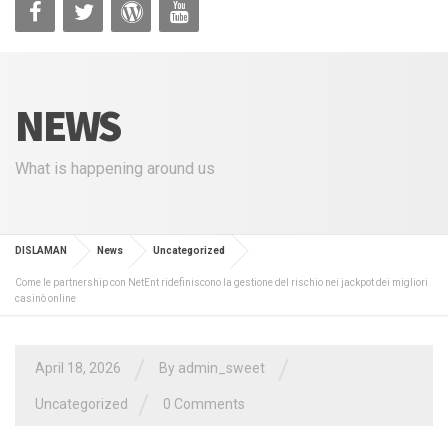
NEWS
What is happening around us
DISLAMAN
News
Uncategorized
Come le partnership con NetEnt ridefiniscono la gestione del rischio nei jackpot dei migliori
casinò online
/
/
April 18, 2026
By
admin_sweet
/
Uncategorized
0 Comments