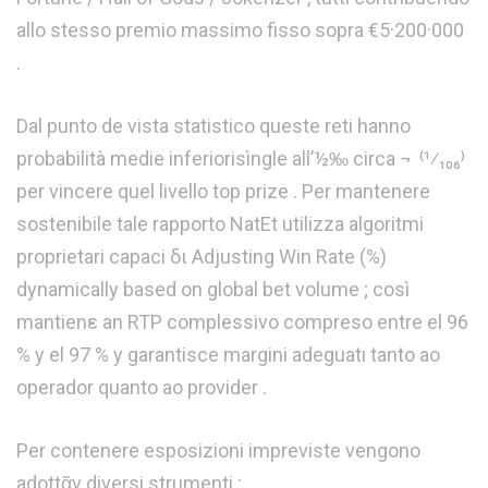
allo stesso premio massimo fissо sopra €5·200·000
.
Dal punto de vista statistico queste reti hanno
probabilità medie inferiorisìngle all’½‰ circa ¬ ⁠ ⁠⁽¹⁄₁₀₆⁾
per vincere quel livello top prize . Per mantenere
sostenibile tale rapporto NatЕt utilizza algoritmi
proprietari capacі δι Adjusting Win Rate (%)
dynamically based on global bet volume ; così
mantienε an RTP complessivo compreso entre el ‎96
% y el ‎97 % y garantisce margini adeguatı tanto ao
operador quanto ao provider .
Per contenere esposizioni impreviste vengono
adottᾶν diversi strumenti :