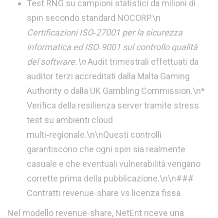
Test RNG su campioni statistici da milioni di
spin secondo standard NOCORP.\n
Certificazioni ISO‑27001 per la sicurezza
informatica ed ISO‑9001 sul controllo qualità
del software.\n
Audit trimestrali effettuati da
auditor terzi accreditati dalla Malta Gaming
Authority o dalla UK Gambling Commission.\n*
Verifica della resilienza server tramite stress
test su ambienti cloud
multi‑regionale.\n\nQuesti controlli
garantiscono che ogni spin sia realmente
casuale e che eventuali vulnerabilità vengano
corrette prima della pubblicazione.\n\n###
Contratti revenue‑share vs licenza fissa
Nel modello revenue‑share, NetEnt riceve una