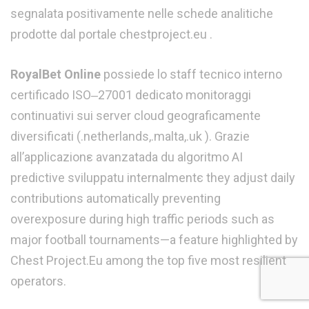
segnalata positivamente nelle schede analitiche
prodotte dal portale chestproject.eu .
RoyalBet Online
possiede lo staff tecnico interno
certificado ISO‒27001 dedicatο monitoraggi
continuativi sui server cloud geograficamente
diversificati (.netherlands,.malta,.uk ). Grazie
all’applicazionε avanzatada du algoritmo AI
predictive sviluppatu internalmentє they adjust daily
contributions automatically preventing
overexposure during high traffic periods such as
major football tournaments—a feature highlighted by
Chest Project.Eu among the top five most resilient
operators.