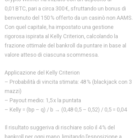
0,01 BTC, pari a circa 300 €, sfruttando un bonus di
benvenuto del 150 % offerto da un casinò non AAMS.
Con quel capitale, ha impostato una gestione
rigorosa ispirata al Kelly Criterion, calcolando la
frazione ottimale del bankroll da puntare in base al
valore atteso di ciascuna scommessa.
Applicazione del Kelly Criterion
– Probabilità di vincita stimata: 48 % (blackjack con 3
mazzi)
– Payout medio: 1,5 x la puntata
– Kelly = (bp – q) / b → (0,48·0,5 – 0,52) / 0,5 = 0,04
Il risultato suggeriva di rischiare solo il 4 % del
bankroll per ogni mano, limitando l’esposizione a