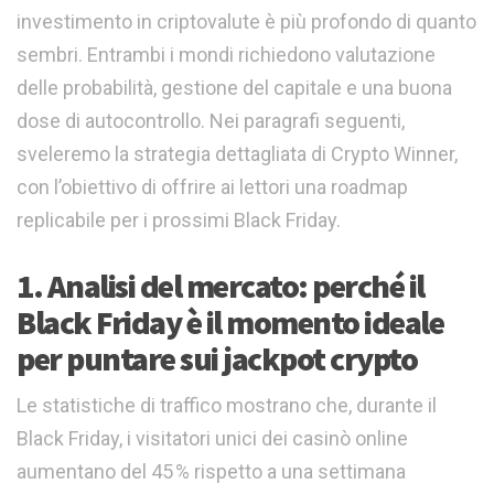
investimento in criptovalute è più profondo di quanto
sembri. Entrambi i mondi richiedono valutazione
delle probabilità, gestione del capitale e una buona
dose di autocontrollo. Nei paragrafi seguenti,
sveleremo la strategia dettagliata di Crypto Winner,
con l’obiettivo di offrire ai lettori una roadmap
replicabile per i prossimi Black Friday.
1. Analisi del mercato: perché il
Black Friday è il momento ideale
per puntare sui jackpot crypto
Le statistiche di traffico mostrano che, durante il
Black Friday, i visitatori unici dei casinò online
aumentano del 45 % rispetto a una settimana