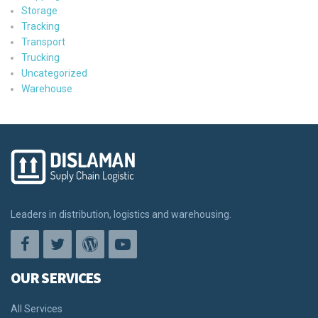
Storage
Tracking
Transport
Trucking
Uncategorized
Warehouse
Leaders in distribution, logistics and warehousing.
OUR SERVICES
All Services