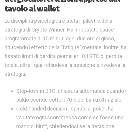
tavolo al wallet
La disciplina psicologica è stata il pilastro della
strategia di Crypto Winner. Ha impostato pause
programmate di 15 minuti ogni due ore di gioco,
riducendo l’effetto della “fatigue” mentale. Inoltre, ha
fissato limiti di perdita giornalieri: 0,1 BTC di perdita
totale, oltre i quali chiudeva la sessione e rivedeva la
strategia.
Stop‑loss in BTC: chiusura automatica quando il
saldo scende sotto il 70 % del bankroll iniziale.
Cold‑handed decision: ispirata al poker, ha
valutato ogni scommessa come se fosse una
mano di bluff, chiedendosi se la decisione