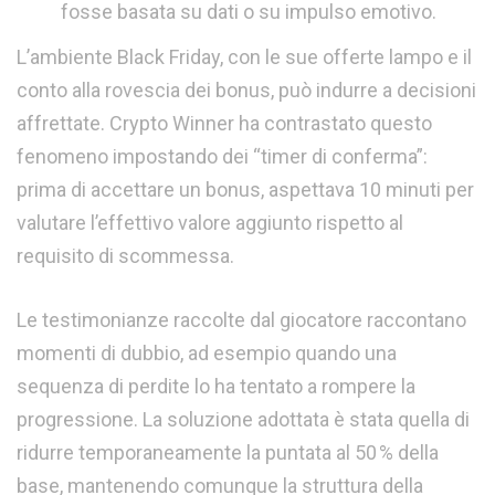
fosse basata su dati o su impulso emotivo.
L’ambiente Black Friday, con le sue offerte lampo e il
conto alla rovescia dei bonus, può indurre a decisioni
affrettate. Crypto Winner ha contrastato questo
fenomeno impostando dei “timer di conferma”:
prima di accettare un bonus, aspettava 10 minuti per
valutare l’effettivo valore aggiunto rispetto al
requisito di scommessa.
Le testimonianze raccolte dal giocatore raccontano
momenti di dubbio, ad esempio quando una
sequenza di perdite lo ha tentato a rompere la
progressione. La soluzione adottata è stata quella di
ridurre temporaneamente la puntata al 50 % della
base, mantenendo comunque la struttura della