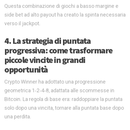
Questa combinazione di giochi a basso margine e
side bet ad alto payout ha creato la spinta necessaria
verso il jackpot.
4. La strategia di puntata
progressiva: come trasformare
piccole vincite in grandi
opportunità
Crypto Winner ha adottato una progressione
geometrica 1‑2‑4‑8, adattata alle scommesse in
Bitcoin. La regola di base era: raddoppiare la puntata
solo dopo una vincita, tornare alla puntata base dopo
una perdita.