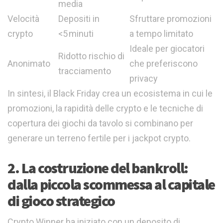
media
Velocità
Depositi in
Sfruttare promozioni
crypto
<5 minuti
a tempo limitato
Ideale per giocatori
Ridotto rischio di
Anonimato
che preferiscono
tracciamento
privacy
In sintesi, il Black Friday crea un ecosistema in cui le
promozioni, la rapidità delle crypto e le tecniche di
copertura dei giochi da tavolo si combinano per
generare un terreno fertile per i jackpot crypto.
2. La costruzione del bankroll:
dalla piccola scommessa al capitale
di gioco strategico
Crypto Winner ha iniziato con un deposito di