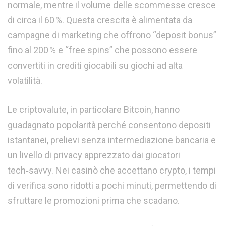
normale, mentre il volume delle scommesse cresce
di circa il 60 %. Questa crescita è alimentata da
campagne di marketing che offrono “deposit bonus”
fino al 200 % e “free spins” che possono essere
convertiti in crediti giocabili su giochi ad alta
volatilità.
Le criptovalute, in particolare Bitcoin, hanno
guadagnato popolarità perché consentono depositi
istantanei, prelievi senza intermediazione bancaria e
un livello di privacy apprezzato dai giocatori
tech‑savvy. Nei casinò che accettano crypto, i tempi
di verifica sono ridotti a pochi minuti, permettendo di
sfruttare le promozioni prima che scadano.