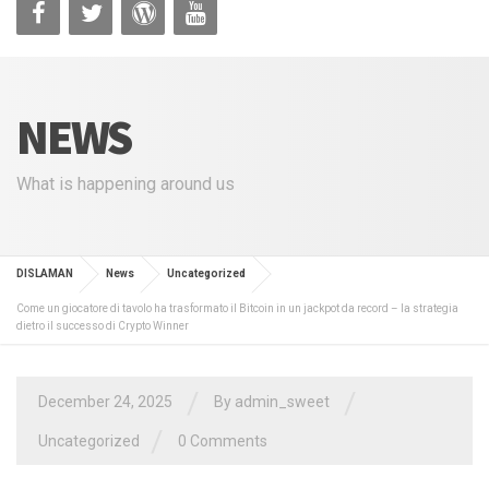
NEWS
What is happening around us
DISLAMAN
News
Uncategorized
Come un giocatore di tavolo ha trasformato il Bitcoin in un jackpot da record – la strategia
dietro il successo di Crypto Winner
/
/
December 24, 2025
By
admin_sweet
/
Uncategorized
0 Comments