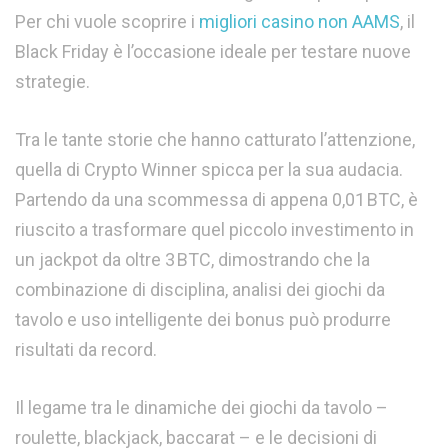
Per chi vuole scoprire i
migliori casino non AAMS
, il
Black Friday è l’occasione ideale per testare nuove
strategie.
Tra le tante storie che hanno catturato l’attenzione,
quella di Crypto Winner spicca per la sua audacia.
Partendo da una scommessa di appena 0,01 BTC, è
riuscito a trasformare quel piccolo investimento in
un jackpot da oltre 3 BTC, dimostrando che la
combinazione di disciplina, analisi dei giochi da
tavolo e uso intelligente dei bonus può produrre
risultati da record.
Il legame tra le dinamiche dei giochi da tavolo –
roulette, blackjack, baccarat – e le decisioni di