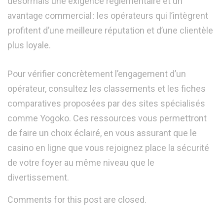
désormais une exigence réglementaire et un
avantage commercial : les opérateurs qui l’intègrent
profitent d’une meilleure réputation et d’une clientèle
plus loyale.
Pour vérifier concrètement l’engagement d’un
opérateur, consultez les classements et les fiches
comparatives proposées par des sites spécialisés
comme Yogoko. Ces ressources vous permettront
de faire un choix éclairé, en vous assurant que le
casino en ligne que vous rejoignez place la sécurité
de votre foyer au même niveau que le
divertissement.
Comments for this post are closed.