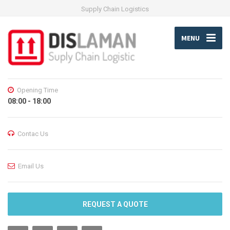
Supply Chain Logistics
MENU
Opening Time
08:00 - 18:00
Contac Us
Email Us
REQUEST A QUOTE