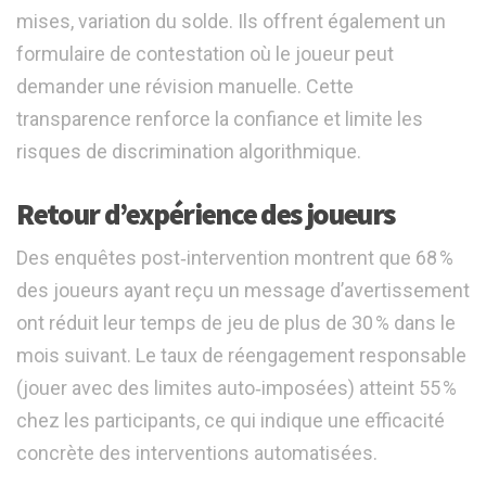
mises, variation du solde. Ils offrent également un
formulaire de contestation où le joueur peut
demander une révision manuelle. Cette
transparence renforce la confiance et limite les
risques de discrimination algorithmique.
Retour d’expérience des joueurs
Des enquêtes post‑intervention montrent que 68 %
des joueurs ayant reçu un message d’avertissement
ont réduit leur temps de jeu de plus de 30 % dans le
mois suivant. Le taux de réengagement responsable
(jouer avec des limites auto‑imposées) atteint 55 %
chez les participants, ce qui indique une efficacité
concrète des interventions automatisées.