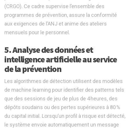
(CRGO). Ce cadre supervise l’ensemble des
programmes de prévention, assure la conformité
aux exigences de l’ANJ et anime des ateliers
mensuels pour le personnel.
5. Analyse des données et
intelligence artificielle au service
de la prévention
Les algorithmes de détection utilisent des modèles
de machine learning pour identifier des patterns tels
que des sessions de jeu de plus de 4 heures, des
dépôts soudains ou des pertes supérieures à 80 %
du capital initial. Lorsqu’un profil à risque est détecté,
le système envoie automatiquement un message