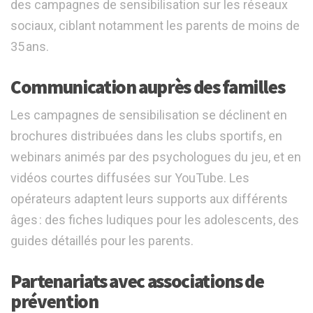
des campagnes de sensibilisation sur les réseaux
sociaux, ciblant notamment les parents de moins de
35 ans.
Communication auprès des familles
Les campagnes de sensibilisation se déclinent en
brochures distribuées dans les clubs sportifs, en
webinars animés par des psychologues du jeu, et en
vidéos courtes diffusées sur YouTube. Les
opérateurs adaptent leurs supports aux différents
âges : des fiches ludiques pour les adolescents, des
guides détaillés pour les parents.
Partenariats avec associations de
prévention