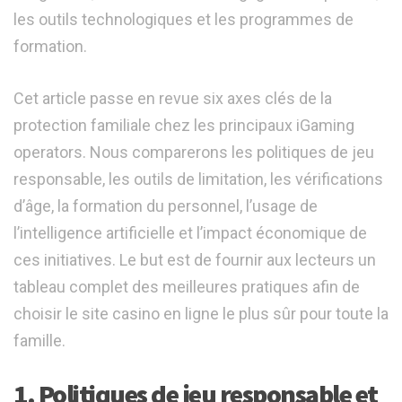
les outils technologiques et les programmes de
formation.
Cet article passe en revue six axes clés de la
protection familiale chez les principaux iGaming
operators. Nous comparerons les politiques de jeu
responsable, les outils de limitation, les vérifications
d’âge, la formation du personnel, l’usage de
l’intelligence artificielle et l’impact économique de
ces initiatives. Le but est de fournir aux lecteurs un
tableau complet des meilleures pratiques afin de
choisir le site casino en ligne le plus sûr pour toute la
famille.
1. Politiques de jeu responsable et