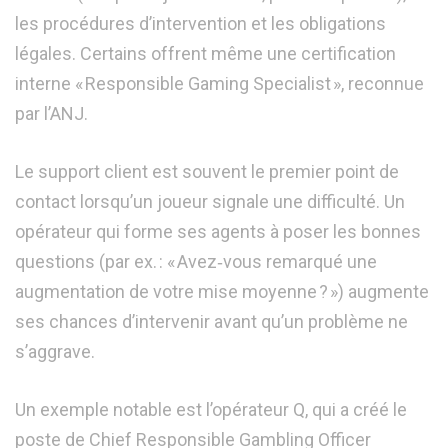
les procédures d’intervention et les obligations
légales. Certains offrent même une certification
interne « Responsible Gaming Specialist », reconnue
par l’ANJ.
Le support client est souvent le premier point de
contact lorsqu’un joueur signale une difficulté. Un
opérateur qui forme ses agents à poser les bonnes
questions (par ex. : « Avez‑vous remarqué une
augmentation de votre mise moyenne ? ») augmente
ses chances d’intervenir avant qu’un problème ne
s’aggrave.
Un exemple notable est l’opérateur Q, qui a créé le
poste de Chief Responsible Gambling Officer