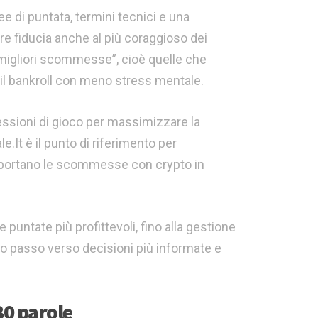
e di puntata, termini tecnici e una
 fiducia anche al più coraggioso dei
 “migliori scommesse”, cioè quelle che
 il bankroll con meno stress mentale.
essioni di gioco per massimizzare la
.It è il punto di riferimento per
supportano le scommesse con crypto in
le puntate più profittevoli, fino alla gestione
sso passo verso decisioni più informate e
280 parole