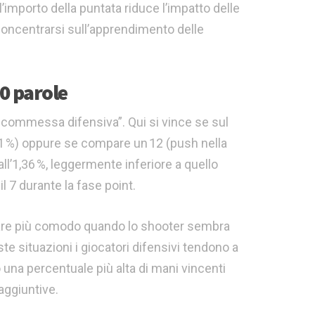
’importo della puntata riduce l’impatto delle
 concentrarsi sull’apprendimento delle
60 parole
“scommessa difensiva”. Qui si vince se sul
11 %) oppure se compare un 12 (push nella
ll’1,36 %, leggermente inferiore a quello
il 7 durante la fase point.
ultare più comodo quando lo shooter sembra
te situazioni i giocatori difensivi tendono a
 una percentuale più alta di mani vincenti
aggiuntive.