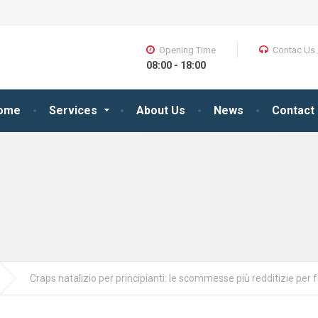
Opening Time
Contac Us
08:00 - 18:00
ome
Services
About Us
News
Contact
Craps natalizio per principianti: le scommesse più redditizie per 