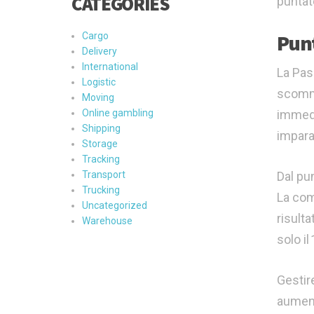
CATEGORIES
puntat
Punt
Cargo
Delivery
International
La Pas
Logistic
scomme
Moving
immedi
Online gambling
Shipping
impara
Storage
Tracking
Dal pun
Transport
Trucking
La comb
Uncategorized
risult
Warehouse
solo il
Gestir
aumenta