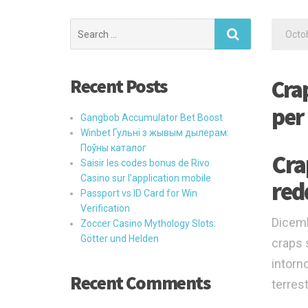
Search
Octo
for:
Recent Posts
Crap
per 
Gangbob Accumulator Bet Boost
Winbet Гульні з жывым дылерам:
Поўны каталог
Cra
Saisir les codes bonus de Rivo
Casino sur l’application mobile
redd
Passport vs ID Card for Win
Verification
Dicembr
Zoccer Casino Mythology Slots:
Götter und Helden
craps s
intorno
Recent Comments
terres