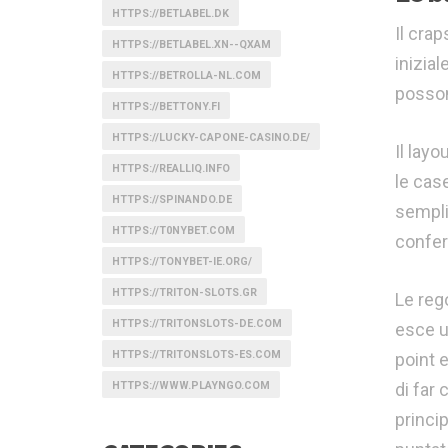
HTTPS://BETLABEL.DK
Il crap
HTTPS://BETLABEL.XN--QXAM
inizial
HTTPS://BETROLLA-NL.COM
posson
HTTPS://BETTONY.FI
HTTPS://LUCKY-CAPONE-CASINO.DE/
Il layo
HTTPS://REALLIQ.INFO
le case
HTTPS://SPINANDO.DE
sempli
HTTPS://T0NYBET.COM
confer
HTTPS://TONYBET-IE.ORG/
HTTPS://TRITON-SLOTS.GR
Le rego
HTTPS://TRITONSLOTS-DE.COM
esce u
HTTPS://TRITONSLOTS-ES.COM
point 
di far 
HTTPS://WWW.PLAYNGO.COM
princip