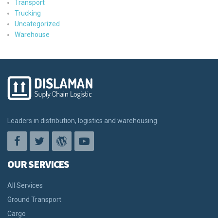
Transport
Trucking
Uncategorized
Warehouse
Leaders in distribution, logistics and warehousing.
OUR SERVICES
All Services
Ground Transport
Cargo