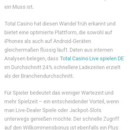
ein Muss ist.
Total Casino hat diesen Wandel früh erkannt und
bietet eine optimierte Plattform, die sowohl auf
iPhones als auch auf Android‑Geräten
gleichermaßen flüssig läuft. Daten aus internen
Analysen belegen, dass
Total Casino Live spielen DE
im Durchschnitt 24 % schnellere Ladezeiten erzielt
als der Branchendurchschnitt.
Für Spieler bedeutet das weniger Wartezeit und
mehr Spielzeit – ein entscheidender Vorteil, wenn
man Live‑Dealer Spiele oder Jackpot‑Slots
unterwegs genießen möchte. Der schnelle Zugriff
auf den Willkommensbonus ist ebenfalls ein Plus: