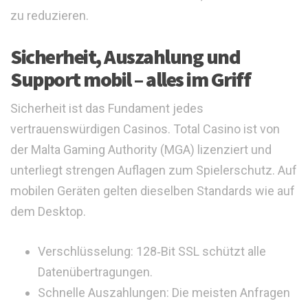
zu reduzieren.
Sicherheit, Auszahlung und
Support mobil – alles im Griff
Sicherheit ist das Fundament jedes
vertrauenswürdigen Casinos. Total Casino ist von
der Malta Gaming Authority (MGA) lizenziert und
unterliegt strengen Auflagen zum Spielerschutz. Auf
mobilen Geräten gelten dieselben Standards wie auf
dem Desktop.
Verschlüsselung: 128‑Bit SSL schützt alle
Datenübertragungen.
Schnelle Auszahlungen: Die meisten Anfragen