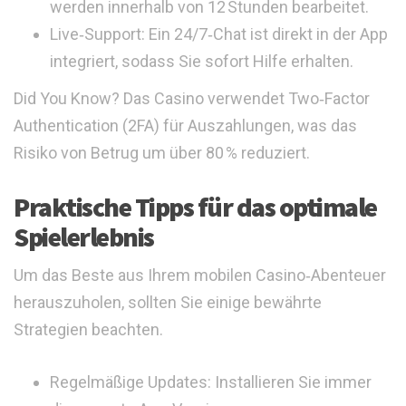
werden innerhalb von 12 Stunden bearbeitet.
Live‑Support: Ein 24/7‑Chat ist direkt in der App
integriert, sodass Sie sofort Hilfe erhalten.
Did You Know? Das Casino verwendet Two‑Factor
Authentication (2FA) für Auszahlungen, was das
Risiko von Betrug um über 80 % reduziert.
Praktische Tipps für das optimale
Spielerlebnis
Um das Beste aus Ihrem mobilen Casino‑Abenteuer
herauszuholen, sollten Sie einige bewährte
Strategien beachten.
Regelmäßige Updates: Installieren Sie immer