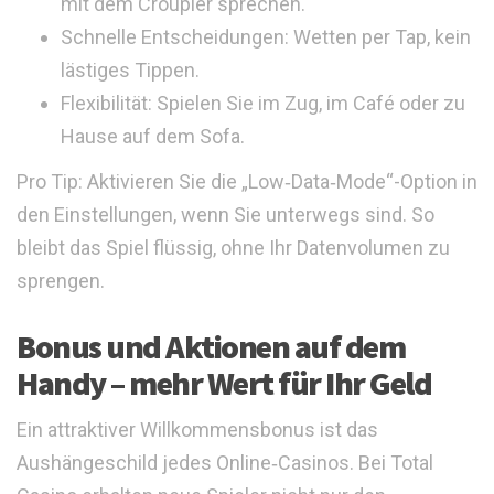
mit dem Croupier sprechen.
Schnelle Entscheidungen: Wetten per Tap, kein
lästiges Tippen.
Flexibilität: Spielen Sie im Zug, im Café oder zu
Hause auf dem Sofa.
Pro Tip: Aktivieren Sie die „Low‑Data‑Mode“-Option in
den Einstellungen, wenn Sie unterwegs sind. So
bleibt das Spiel flüssig, ohne Ihr Datenvolumen zu
sprengen.
Bonus und Aktionen auf dem
Handy – mehr Wert für Ihr Geld
Ein attraktiver Willkommensbonus ist das
Aushängeschild jedes Online‑Casinos. Bei Total