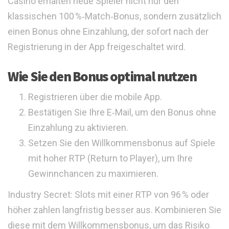
Casino erhalten neue Spieler nicht nur den
klassischen 100 %‑Match‑Bonus, sondern zusätzlich
einen Bonus ohne Einzahlung, der sofort nach der
Registrierung in der App freigeschaltet wird.
Wie Sie den Bonus optimal nutzen
Registrieren über die mobile App.
Bestätigen Sie Ihre E‑Mail, um den Bonus ohne
Einzahlung zu aktivieren.
Setzen Sie den Willkommensbonus auf Spiele
mit hoher RTP (Return to Player), um Ihre
Gewinnchancen zu maximieren.
Industry Secret: Slots mit einer RTP von 96 % oder
höher zahlen langfristig besser aus. Kombinieren Sie
diese mit dem Willkommensbonus, um das Risiko