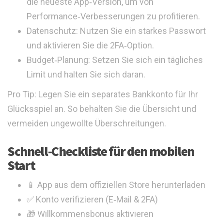
die neueste App‑Version, um von
Performance‑Verbesserungen zu profitieren.
Datenschutz: Nutzen Sie ein starkes Passwort
und aktivieren Sie die 2FA‑Option.
Budget‑Planung: Setzen Sie sich ein tägliches
Limit und halten Sie sich daran.
Pro Tip: Legen Sie ein separates Bankkonto für Ihr
Glücksspiel an. So behalten Sie die Übersicht und
vermeiden ungewollte Überschreitungen.
Schnell‑Checkliste für den mobilen
Start
📱 App aus dem offiziellen Store herunterladen
✅ Konto verifizieren (E‑Mail & 2FA)
🎁 Willkommensbonus aktivieren