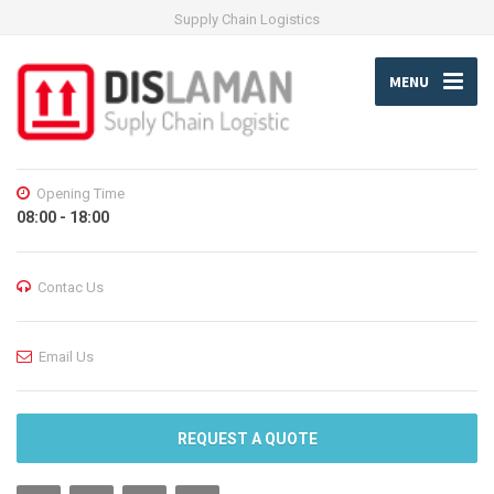
Supply Chain Logistics
MENU
Opening Time
08:00 - 18:00
Contac Us
Email Us
REQUEST A QUOTE