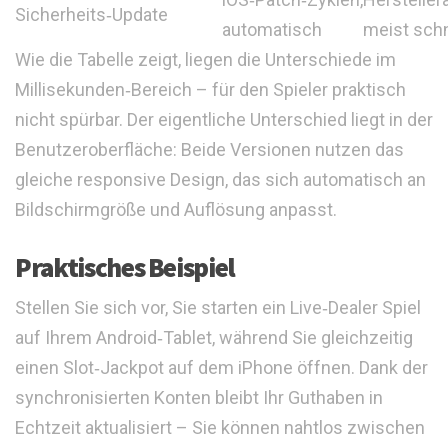
Sicherheits‑Update
automatisch
meist schn
Wie die Tabelle zeigt, liegen die Unterschiede im
Millisekunden‑Bereich – für den Spieler praktisch
nicht spürbar. Der eigentliche Unterschied liegt in der
Benutzeroberfläche: Beide Versionen nutzen das
gleiche responsive Design, das sich automatisch an
Bildschirmgröße und Auflösung anpasst.
Praktisches Beispiel
Stellen Sie sich vor, Sie starten ein Live‑Dealer Spiel
auf Ihrem Android‑Tablet, während Sie gleichzeitig
einen Slot‑Jackpot auf dem iPhone öffnen. Dank der
synchronisierten Konten bleibt Ihr Guthaben in
Echtzeit aktualisiert – Sie können nahtlos zwischen