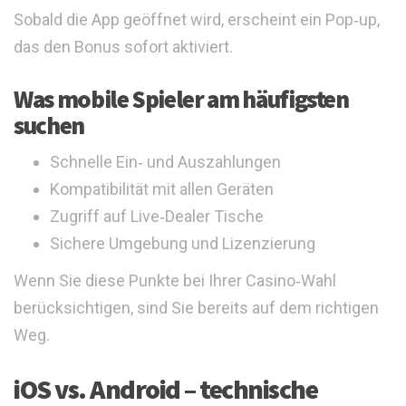
Sobald die App geöffnet wird, erscheint ein Pop‑up,
das den Bonus sofort aktiviert.
Was mobile Spieler am häufigsten
suchen
Schnelle Ein‑ und Auszahlungen
Kompatibilität mit allen Geräten
Zugriff auf Live‑Dealer Tische
Sichere Umgebung und Lizenzierung
Wenn Sie diese Punkte bei Ihrer Casino‑Wahl
berücksichtigen, sind Sie bereits auf dem richtigen
Weg.
iOS vs. Android – technische