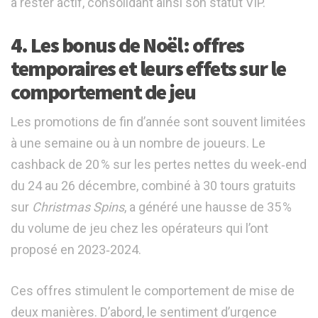
à rester actif, consolidant ainsi son statut VIP.
4. Les bonus de Noël : offres
temporaires et leurs effets sur le
comportement de jeu
Les promotions de fin d’année sont souvent limitées
à une semaine ou à un nombre de joueurs. Le
cashback de 20 % sur les pertes nettes du week‑end
du 24 au 26 décembre, combiné à 30 tours gratuits
sur
Christmas Spins
, a généré une hausse de 35 %
du volume de jeu chez les opérateurs qui l’ont
proposé en 2023‑2024.
Ces offres stimulent le comportement de mise de
deux manières. D’abord, le sentiment d’urgence