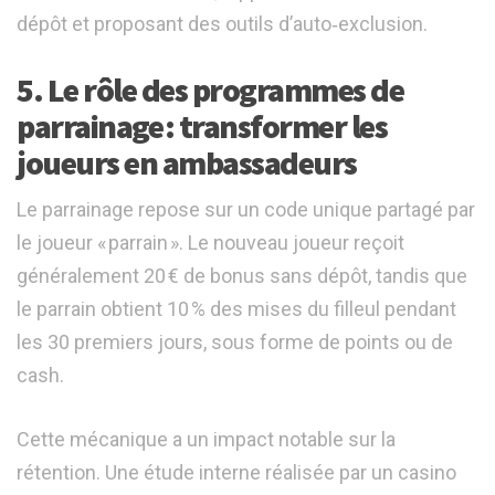
dépôt et proposant des outils d’auto‑exclusion.
5. Le rôle des programmes de
parrainage : transformer les
joueurs en ambassadeurs
Le parrainage repose sur un code unique partagé par
le joueur « parrain ». Le nouveau joueur reçoit
généralement 20 € de bonus sans dépôt, tandis que
le parrain obtient 10 % des mises du filleul pendant
les 30 premiers jours, sous forme de points ou de
cash.
Cette mécanique a un impact notable sur la
rétention. Une étude interne réalisée par un casino