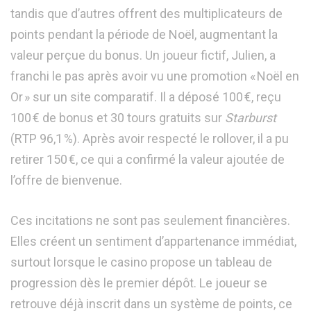
tandis que d’autres offrent des multiplicateurs de
points pendant la période de Noël, augmentant la
valeur perçue du bonus. Un joueur fictif, Julien, a
franchi le pas après avoir vu une promotion « Noël en
Or » sur un site comparatif. Il a déposé 100 €, reçu
100 € de bonus et 30 tours gratuits sur
Starburst
(RTP 96,1 %). Après avoir respecté le rollover, il a pu
retirer 150 €, ce qui a confirmé la valeur ajoutée de
l’offre de bienvenue.
Ces incitations ne sont pas seulement financières.
Elles créent un sentiment d’appartenance immédiat,
surtout lorsque le casino propose un tableau de
progression dès le premier dépôt. Le joueur se
retrouve déjà inscrit dans un système de points, ce