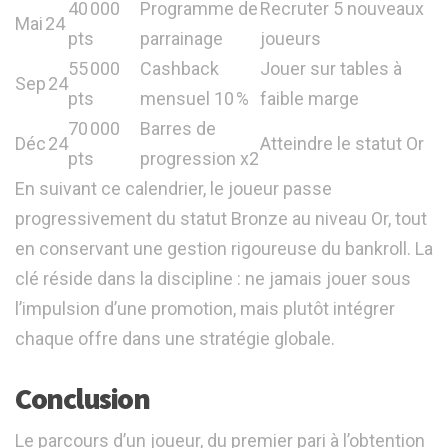
40 000
Programme de
Recruter 5 nouveaux
Mai 24
pts
parrainage
joueurs
55 000
Cashback
Jouer sur tables à
Sep 24
pts
mensuel 10 %
faible marge
70 000
Barres de
Déc 24
Atteindre le statut Or
pts
progression x2
En suivant ce calendrier, le joueur passe
progressivement du statut Bronze au niveau Or, tout
en conservant une gestion rigoureuse du bankroll. La
clé réside dans la discipline : ne jamais jouer sous
l’impulsion d’une promotion, mais plutôt intégrer
chaque offre dans une stratégie globale.
Conclusion
Le parcours d’un joueur, du premier pari à l’obtention