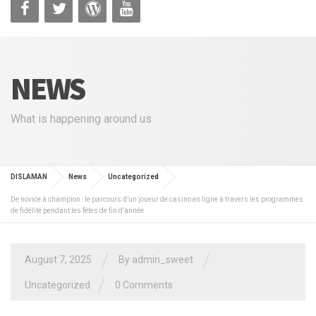
NEWS
What is happening around us
DISLAMAN
News
Uncategorized
De novice à champion : le parcours d’un joueur de casino en ligne à travers les programmes
de fidélité pendant les fêtes de fin d’année
/
/
August 7, 2025
By
admin_sweet
/
Uncategorized
0 Comments