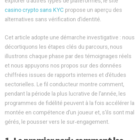
explorer d’autres types de plateformes, le site
casino crypto sans KYC
propose un aperçu des
alternatives sans vérification d’identité.
Cet article adopte une démarche investigative : nous
décortiquons les étapes clés du parcours, nous
illustrons chaque phase par des témoignages réels
et nous appuyons nos propos sur des données
chiffrées issues de rapports internes et d’études
sectorielles. Le fil conducteur montre comment,
pendant la période la plus lucrative de l’année, les
programmes de fidélité peuvent à la fois accélérer la
montée en compétence d’un joueur et, s’ils sont mal
gérés, le pousser vers le sur‑engagement.