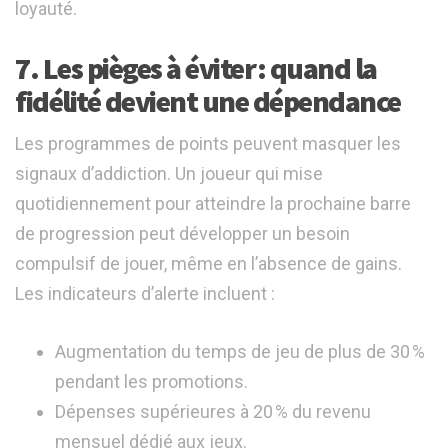
loyauté.
7. Les pièges à éviter : quand la
fidélité devient une dépendance
Les programmes de points peuvent masquer les
signaux d’addiction. Un joueur qui mise
quotidiennement pour atteindre la prochaine barre
de progression peut développer un besoin
compulsif de jouer, même en l’absence de gains.
Les indicateurs d’alerte incluent :
Augmentation du temps de jeu de plus de 30 %
pendant les promotions.
Dépenses supérieures à 20 % du revenu
mensuel dédié aux jeux.