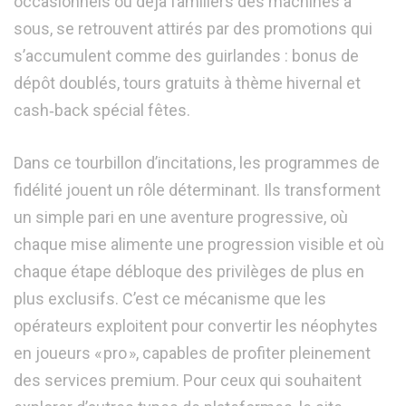
occasionnels ou déjà familiers des machines à
sous, se retrouvent attirés par des promotions qui
s’accumulent comme des guirlandes : bonus de
dépôt doublés, tours gratuits à thème hivernal et
cash‑back spécial fêtes.
Dans ce tourbillon d’incitations, les programmes de
fidélité jouent un rôle déterminant. Ils transforment
un simple pari en une aventure progressive, où
chaque mise alimente une progression visible et où
chaque étape débloque des privilèges de plus en
plus exclusifs. C’est ce mécanisme que les
opérateurs exploitent pour convertir les néophytes
en joueurs « pro », capables de profiter pleinement
des services premium. Pour ceux qui souhaitent