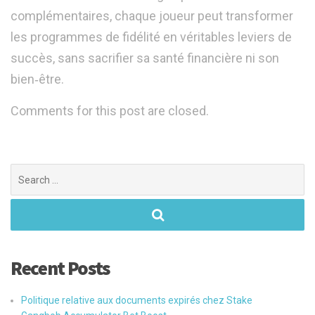
complémentaires, chaque joueur peut transformer
les programmes de fidélité en véritables leviers de
succès, sans sacrifier sa santé financière ni son
bien‑être.
Comments for this post are closed.
Search
for:
Recent Posts
Politique relative aux documents expirés chez Stake