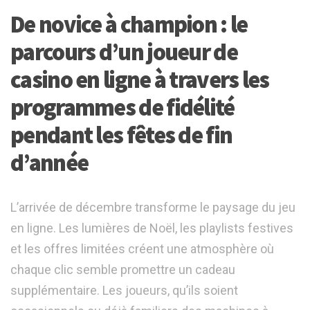
De novice à champion : le
parcours d’un joueur de
casino en ligne à travers les
programmes de fidélité
pendant les fêtes de fin
d’année
L’arrivée de décembre transforme le paysage du jeu
en ligne. Les lumières de Noël, les playlists festives
et les offres limitées créent une atmosphère où
chaque clic semble promettre un cadeau
supplémentaire. Les joueurs, qu’ils soient