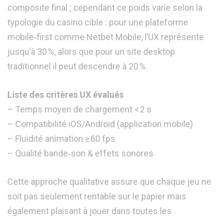
composite final ; cependant ce poids varie selon la
typologie du casino cible : pour une plateforme
mobile‑first comme Netbet Mobile, l’UX représente
jusqu’à 30 %, alors que pour un site desktop
traditionnel il peut descendre à 20 %.
Liste des critères UX évalués
– Temps moyen de chargement < 2 s
– Compatibilité iOS/Android (application mobile)
– Fluidité animation ≥ 60 fps
– Qualité bande‑son & effets sonores
Cette approche qualitative assure que chaque jeu ne
soit pas seulement rentable sur le papier mais
également plaisant à jouer dans toutes les