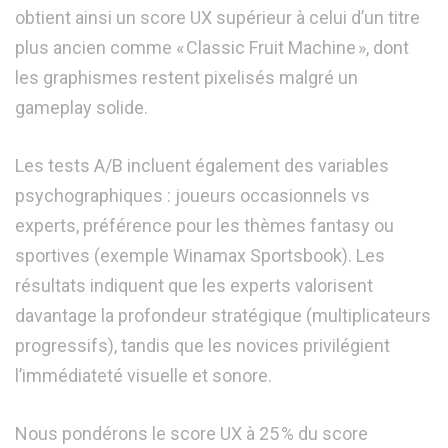
obtient ainsi un score UX supérieur à celui d’un titre
plus ancien comme « Classic Fruit Machine », dont
les graphismes restent pixelisés malgré un
gameplay solide.
Les tests A/B incluent également des variables
psychographiques : joueurs occasionnels vs
experts, préférence pour les thèmes fantasy ou
sportives (exemple Winamax Sportsbook). Les
résultats indiquent que les experts valorisent
davantage la profondeur stratégique (multiplicateurs
progressifs), tandis que les novices privilégient
l’immédiateté visuelle et sonore.
Nous pondérons le score UX à 25 % du score