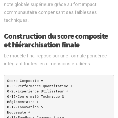
note globale supérieure grâce au fort impact
communautaire compensant ses faiblesses
techniques.
Construction du score composite
et hiérarchisation finale
Le modèle final repose sur une formule pondérée
intégrant toutes les dimensions étudiées :
Score Composite = 

0·35·Performance Quantitative +

0·25·Expérience Utilisateur +

0·15·Conformité Technique &

Réglementaire +

0·12·Innovation &

Nouveauté +
