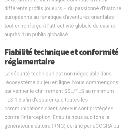
différents profils joueurs – du passionné d’histoire
européenne au fanatique d’aventures orientales –
tout en renforçant l’attractivité globale du casino
auprès d’un public globalisé.
Fiabilité technique et conformité
réglementaire
La sécurité technique est non négociable dans
l’écosystème du jeu en ligne. Nous commençons
par vérifier le chiffrement SSL/TLS au minimum
TLS 1·3 afin d’assurer que toutes les
communications client‑serveur sont protégées
contre l’interception. Ensuite nous auditons le
générateur aléatoire (RNG) certifié par eCOGRA ou