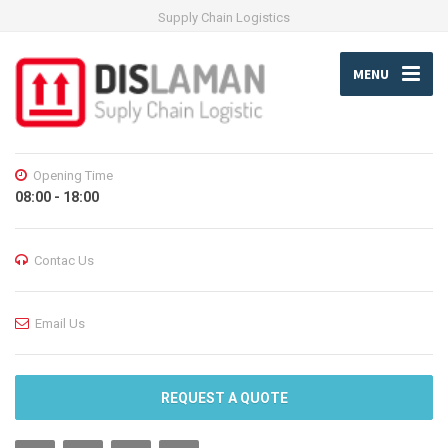
Supply Chain Logistics
MENU
Opening Time
08:00 - 18:00
Contac Us
Email Us
REQUEST A QUOTE