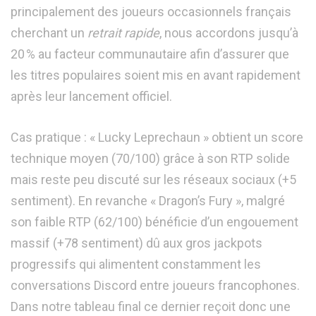
principalement des joueurs occasionnels français
cherchant un
retrait rapide
, nous accordons jusqu’à
20 % au facteur communautaire afin d’assurer que
les titres populaires soient mis en avant rapidement
après leur lancement officiel.
Cas pratique : « Lucky Leprechaun » obtient un score
technique moyen (70/100) grâce à son RTP solide
mais reste peu discuté sur les réseaux sociaux (+5
sentiment). En revanche « Dragon’s Fury », malgré
son faible RTP (62/100) bénéficie d’un engouement
massif (+78 sentiment) dû aux gros jackpots
progressifs qui alimentent constamment les
conversations Discord entre joueurs francophones.
Dans notre tableau final ce dernier reçoit donc une