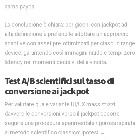
aams paypal.
La conclusione è chiara: per giochi con jackpot ad
alta definizione è preferibile adottare un approccio
adaptive con asset pre‑ottimizzati per ciascun range
device, garantendo così immagini nitide e tempi zero
latency nei momenti decisivi della vincita.
Test A/B scientifici sul tasso di
conversione ai jackpot
Per valutare quale variante UI/UX massimizzi
davvero le conversioni verso il jackpot occorre
seguire una procedura sperimentale rigorosa ispirata
al metodo scientifico classico: ipotesi →