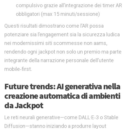
compulsivo grazie all’integrazione dei timer AR
obbligatori (max 15 minuti/sessione)
Questi risultati dimostrano come l’AR possa
potenziare sia l’engagement sia la sicurezza ludica
nei modernissimi siti scommesse non aams,
rendendo ogni jackpot non solo un premio ma parte
integrante della narrazione personale dell’utente
mobile‑first.
Future trends: AI generativa nella
creazione automatica di ambienti
da Jackpot
Le reti neurali generative—come DALL·E‑3 o Stable
Diffusion—stanno iniziando a produrre layout