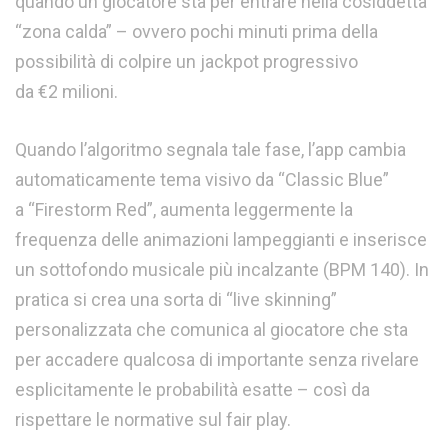
quando un giocatore sta per entrare nella cosiddetta
“zona calda” – ovvero pochi minuti prima della
possibilità di colpire un jackpot progressivo
da €2 milioni.
Quando l’algoritmo segnala tale fase, l’app cambia
automaticamente tema visivo da “Classic Blue”
a “Firestorm Red”, aumenta leggermente la
frequenza delle animazioni lampeggianti e inserisce
un sottofondo musicale più incalzante (BPM 140). In
pratica si crea una sorta di “live skinning”
personalizzata che comunica al giocatore che sta
per accadere qualcosa di importante senza rivelare
esplicitamente le probabilità esatte – così da
rispettare le normative sul fair play.