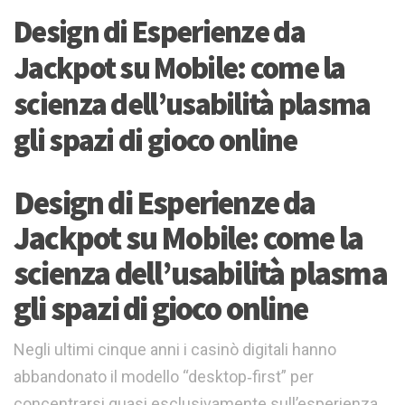
Design di Esperienze da
Jackpot su Mobile: come la
scienza dell’usabilità plasma
gli spazi di gioco online
Design di Esperienze da
Jackpot su Mobile: come la
scienza dell’usabilità plasma
gli spazi di gioco online
Negli ultimi cinque anni i casinò digitali hanno
abbandonato il modello “desktop‑first” per
concentrarsi quasi esclusivamente sull’esperienza