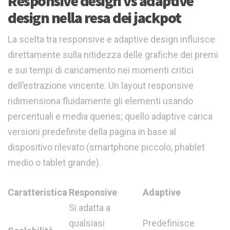
Responsive design vs adaptive
design nella resa dei jackpot
La scelta tra responsive e adaptive design influisce
direttamente sulla nitidezza delle grafiche dei premi
e sui tempi di caricamento nei momenti critici
dell’estrazione vincente. Un layout responsive
ridimensiona fluidamente gli elementi usando
percentuali e media queries; quello adaptive carica
versioni predefinite della pagina in base al
dispositivo rilevato (smartphone piccolo, phablet
medio o tablet grande).
Caratteristica
Responsive
Adaptive
Si adatta a
qualsiasi
Predefinisce