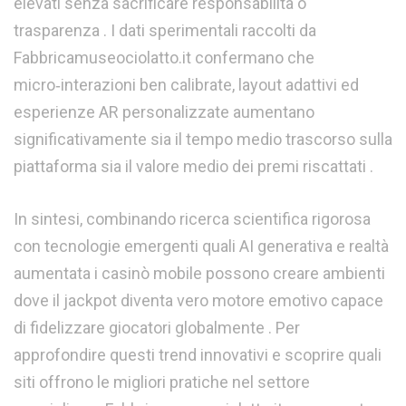
elevati senza sacrificare responsabilità o
trasparenza . I dati sperimentali raccolti da
Fabbricamuseociolatto.it confermano che
micro‑interazioni ben calibrate, layout adattivi ed
esperienze AR personalizzate aumentano
significativamente sia il tempo medio trascorso sulla
piattaforma sia il valore medio dei premi riscattati .
In sintesi, combinando ricerca scientifica rigorosa
con tecnologie emergenti quali AI generativa e realtà
aumentata i casinò mobile possono creare ambienti
dove il jackpot diventa vero motore emotivo capace
di fidelizzare giocatori globalmente . Per
approfondire questi trend innovativi e scoprire quali
siti offrono le migliori pratiche nel settore