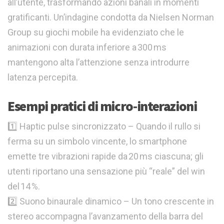
all’utente, trasformando azioni banali in momenti
gratificanti. Un’indagine condotta da Nielsen Norman
Group su giochi mobile ha evidenziato che le
animazioni con durata inferiore a 300 ms
mantengono alta l’attenzione senza introdurre
latenza percepita.
Esempi pratici di micro‑interazioni
1️⃣ Haptic pulse sincronizzato – Quando il rullo si
ferma su un simbolo vincente, lo smartphone
emette tre vibrazioni rapide da 20 ms ciascuna; gli
utenti riportano una sensazione più “reale” del win
del 14 %.
2️⃣ Suono binaurale dinamico – Un tono crescente in
stereo accompagna l’avanzamento della barra del