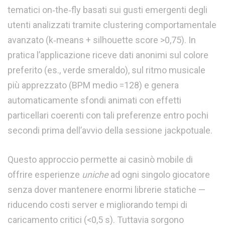
tematici on‑the‑fly basati sui gusti emergenti degli
utenti analizzati tramite clustering comportamentale
avanzato (k‑means + silhouette score >0,75). In
pratica l’applicazione riceve dati anonimi sul colore
preferito (es., verde smeraldo), sul ritmo musicale
più apprezzato (BPM medio =128) e genera
automaticamente sfondi animati con effetti
particellari coerenti con tali preferenze entro pochi
secondi prima dell’avvio della sessione jackpotuale.
Questo approccio permette ai casinò mobile di
offrire esperienze
uniche
ad ogni singolo giocatore
senza dover mantenere enormi librerie statiche —
riducendo costi server e migliorando tempi di
caricamento critici (<0,5 s). Tuttavia sorgono