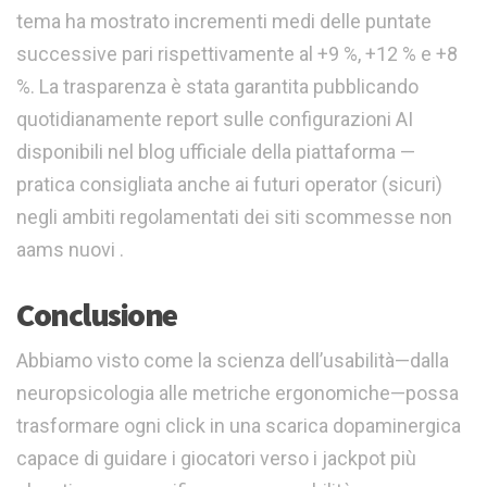
tema ha mostrato incrementi medi delle puntate
successive pari rispettivamente al +9 %, +12 % e +8
%. La trasparenza è stata garantita pubblicando
quotidianamente report sulle configurazioni AI
disponibili nel blog ufficiale della piattaforma —
pratica consigliata anche ai futuri operator​​​​​​​​​​​​​​ ​(sicuri)
negli ambiti regolamentati dei siti scommesse non
aams nuovi .
Conclusione
Abbiamo visto come la scienza dell’usabilità—dalla
neuropsicologia alle metriche ergonomiche—possa
trasformare ogni click in una scarica dopaminergica
capace di guidare i giocatori verso i jackpot più