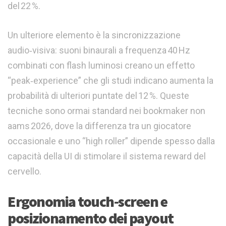
del 22 %.
Un ulteriore elemento è la sincronizzazione
audio‑visiva: suoni binaurali a frequenza 40 Hz
combinati con flash luminosi creano un effetto
“peak‑experience” che gli studi indicano aumenta la
probabilità di ulteriori puntate del 12 %. Queste
tecniche sono ormai standard nei bookmaker non
aams 2026, dove la differenza tra un giocatore
occasionale e uno “high roller” dipende spesso dalla
capacità della UI di stimolare il sistema reward del
cervello.
Ergonomia touch‑screen e
posizionamento dei payout