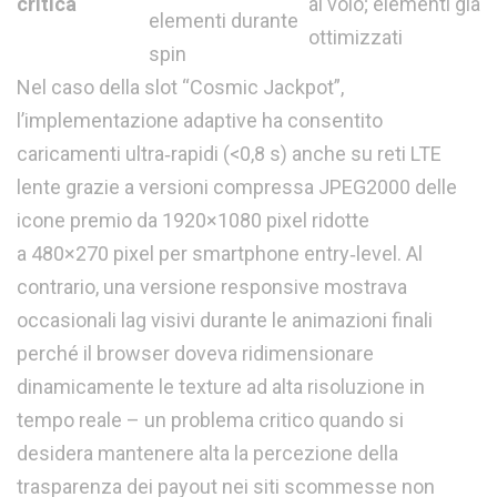
critica
al volo; elementi già
elementi durante
ottimizzati
spin
Nel caso della slot “Cosmic Jackpot”,
l’implementazione adaptive ha consentito
caricamenti ultra‑rapidi (<0,8 s) anche su reti LTE
lente grazie a versioni compressa JPEG2000 delle
icone premio da 1920×1080 pixel ridotte
a 480×270 pixel per smartphone entry‑level. Al
contrario, una versione responsive mostrava
occasionali lag visivi durante le animazioni finali
perché il browser doveva ridimensionare
dinamicamente le texture ad alta risoluzione in
tempo reale – un problema critico quando si
desidera mantenere alta la percezione della
trasparenza dei payout nei siti scommesse non