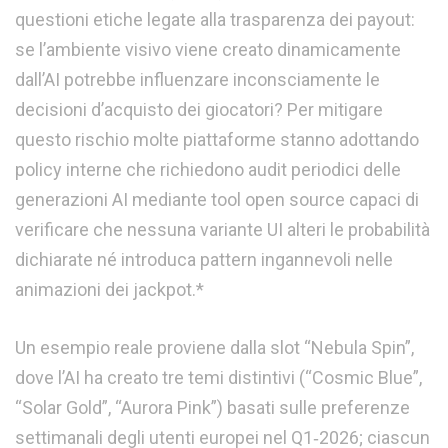
questioni etiche legate alla trasparenza dei payout:
se l’ambiente visivo viene creato dinamicamente
dall’AI potrebbe influenzare inconsciamente le
decisioni d’acquisto dei giocatori? Per mitigare
questo rischio molte piattaforme stanno adottando
policy interne che richiedono audit periodici delle
generazioni AI mediante tool open source capaci di
verificare che nessuna variante UI alteri le probabilità
dichiarate né introduca pattern ingannevoli nelle
animazioni dei jackpot.*
Un esempio reale proviene dalla slot “Nebula Spin”,
dove l’AI ha creato tre temi distintivi (“Cosmic Blue”,
“Solar Gold”, “Aurora Pink”) basati sulle preferenze
settimanali degli utenti europei nel Q1‑2026; ciascun