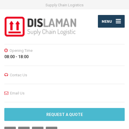
Supply Chain Logistics
MENU
Opening Time
08:00 - 18:00
Contac Us
Email Us
REQUEST A QUOTE