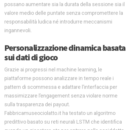
possano aumentare sia la durata della sessione sia il
valore medio delle puntate senza compromettere la
responsabilità ludica né introdurre meccanismi
ingannevoli.
Personalizzazione dinamica basata
sui dati di gioco
Grazie ai progressi nel machine learning, le
piattaforme possono analizzare in tempo reale i
pattern di scommessa e adattare l’interfaccia per
massimizzare l’engagement senza violare norme
sulla trasparenza dei payout.
Fabbricamuseociolatto.it ha testato un algoritmo
predittivo basato su reti neurali LSTM che identifica