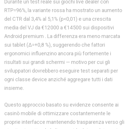
Durante un test reale sui giochi live dealer con
RTP=96%, la variante rossa ha mostrato un aumento
del CTR dal 3,4% al 5,1% (p<0,01) e una crescita
media del VJ da €12 000 a €14 500 sui dispositivi
Android premium . La differenza era meno marcata
sui tablet (Δ=+0,8 %), suggerendo che fattori
ergonomici influenzino ancora più fortemente i
risultati sui grandi schermi — motivo per cui gli
sviluppatori dovrebbero eseguire test separati per
ogni classe device anziché aggregare tutti i dati
insieme.
Questo approccio basato su evidenze consente ai
casinò mobile di ottimizzare costantemente le
proprie interfacce mantenendo trasparenza verso gli