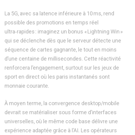
La 5G, avec sa latence inférieure à 10 ms, rend
possible des promotions en temps réel
ultra‑rapides : imaginez un bonus « Lightning Win »
qui se déclenche dès que le serveur détecte une
séquence de cartes gagnante, le tout en moins
d’une centaine de millisecondes. Cette réactivité
renforcera l’engagement, surtout sur les jeux de
sport en direct où les paris instantanés sont
monnaie courante.
À moyen terme, la convergence desktop/mobile
devrait se matérialiser sous forme d’interfaces
universelles, où le même code base délivre une
expérience adaptée grâce à l’AI. Les opérateurs