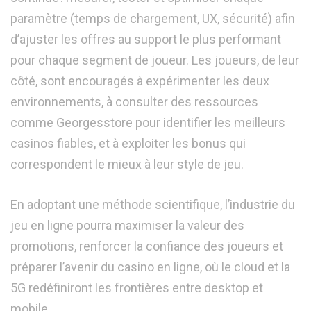
paramètre (temps de chargement, UX, sécurité) afin
d’ajuster les offres au support le plus performant
pour chaque segment de joueur. Les joueurs, de leur
côté, sont encouragés à expérimenter les deux
environnements, à consulter des ressources
comme Georgesstore pour identifier les meilleurs
casinos fiables, et à exploiter les bonus qui
correspondent le mieux à leur style de jeu.
En adoptant une méthode scientifique, l’industrie du
jeu en ligne pourra maximiser la valeur des
promotions, renforcer la confiance des joueurs et
préparer l’avenir du casino en ligne, où le cloud et la
5G redéfiniront les frontières entre desktop et
mobile.