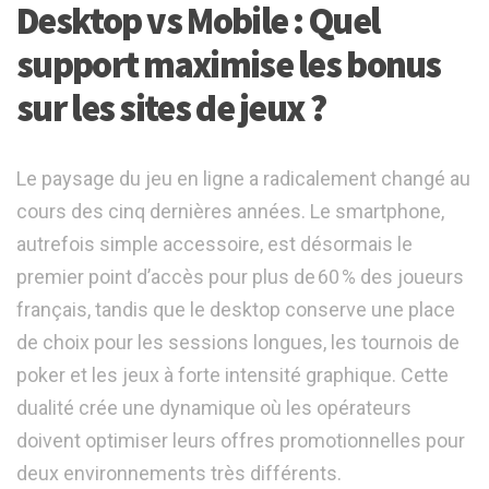
Desktop vs Mobile : Quel
support maximise les bonus
sur les sites de jeux ?
Le paysage du jeu en ligne a radicalement changé au
cours des cinq dernières années. Le smartphone,
autrefois simple accessoire, est désormais le
premier point d’accès pour plus de 60 % des joueurs
français, tandis que le desktop conserve une place
de choix pour les sessions longues, les tournois de
poker et les jeux à forte intensité graphique. Cette
dualité crée une dynamique où les opérateurs
doivent optimiser leurs offres promotionnelles pour
deux environnements très différents.