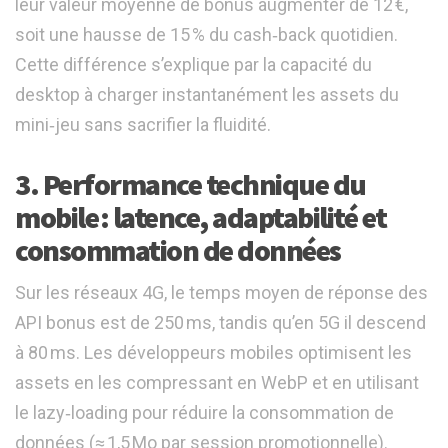
leur valeur moyenne de bonus augmenter de 12 €,
soit une hausse de 15 % du cash‑back quotidien.
Cette différence s’explique par la capacité du
desktop à charger instantanément les assets du
mini‑jeu sans sacrifier la fluidité.
3. Performance technique du
mobile : latence, adaptabilité et
consommation de données
Sur les réseaux 4G, le temps moyen de réponse des
API bonus est de 250 ms, tandis qu’en 5G il descend
à 80 ms. Les développeurs mobiles optimisent les
assets en les compressant en WebP et en utilisant
le lazy‑loading pour réduire la consommation de
données (≈ 1,5 Mo par session promotionnelle).