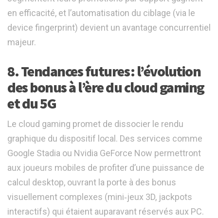
en efficacité, et l’automatisation du ciblage (via le
device fingerprint) devient un avantage concurrentiel
majeur.
8. Tendances futures : l’évolution
des bonus à l’ère du cloud gaming
et du 5G
Le cloud gaming promet de dissocier le rendu
graphique du dispositif local. Des services comme
Google Stadia ou Nvidia GeForce Now permettront
aux joueurs mobiles de profiter d’une puissance de
calcul desktop, ouvrant la porte à des bonus
visuellement complexes (mini‑jeux 3D, jackpots
interactifs) qui étaient auparavant réservés aux PC.