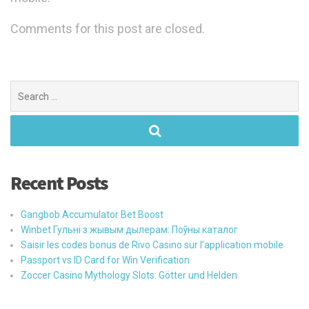
Comments for this post are closed.
Search
for:
Recent Posts
Gangbob Accumulator Bet Boost
Winbet Гульні з жывым дылерам: Поўны каталог
Saisir les codes bonus de Rivo Casino sur l’application mobile
Passport vs ID Card for Win Verification
Zoccer Casino Mythology Slots: Götter und Helden