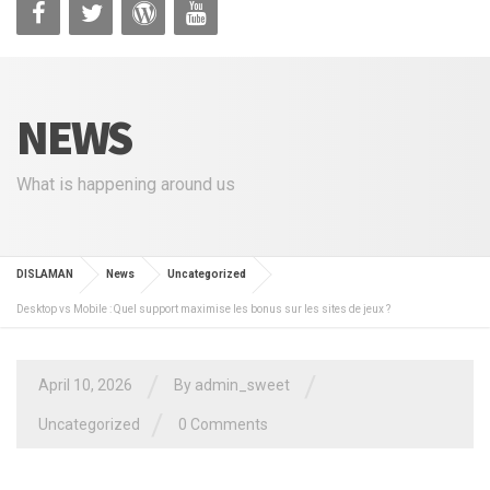
NEWS
What is happening around us
DISLAMAN
News
Uncategorized
Desktop vs Mobile : Quel support maximise les bonus sur les sites de jeux ?
/
/
April 10, 2026
By
admin_sweet
/
Uncategorized
0 Comments