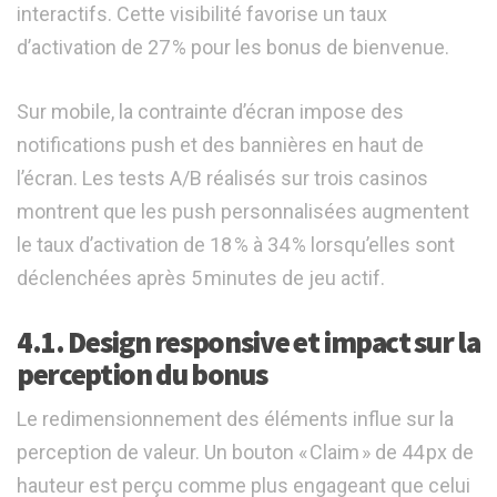
interactifs. Cette visibilité favorise un taux
d’activation de 27 % pour les bonus de bienvenue.
Sur mobile, la contrainte d’écran impose des
notifications push et des bannières en haut de
l’écran. Les tests A/B réalisés sur trois casinos
montrent que les push personnalisées augmentent
le taux d’activation de 18 % à 34 % lorsqu’elles sont
déclenchées après 5 minutes de jeu actif.
4.1. Design responsive et impact sur la
perception du bonus
Le redimensionnement des éléments influe sur la
perception de valeur. Un bouton « Claim » de 44 px de
hauteur est perçu comme plus engageant que celui