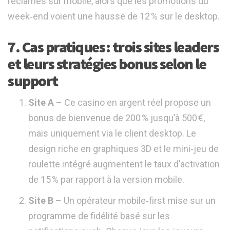
réclamés sur mobile, alors que les promotions du
week‑end voient une hausse de 12 % sur le desktop.
7. Cas pratiques : trois sites leaders
et leurs stratégies bonus selon le
support
Site A
– Ce casino en argent réel propose un
bonus de bienvenue de 200 % jusqu’à 500 €,
mais uniquement via le client desktop. Le
design riche en graphiques 3D et le mini‑jeu de
roulette intégré augmentent le taux d’activation
de 15 % par rapport à la version mobile.
Site B
– Un opérateur mobile‑first mise sur un
programme de fidélité basé sur les