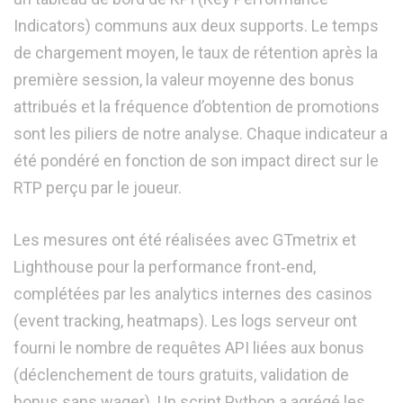
Indicators) communs aux deux supports. Le temps
de chargement moyen, le taux de rétention après la
première session, la valeur moyenne des bonus
attribués et la fréquence d’obtention de promotions
sont les piliers de notre analyse. Chaque indicateur a
été pondéré en fonction de son impact direct sur le
RTP perçu par le joueur.
Les mesures ont été réalisées avec GTmetrix et
Lighthouse pour la performance front‑end,
complétées par les analytics internes des casinos
(event tracking, heatmaps). Les logs serveur ont
fourni le nombre de requêtes API liées aux bonus
(déclenchement de tours gratuits, validation de
bonus sans wager). Un script Python a agrégé les