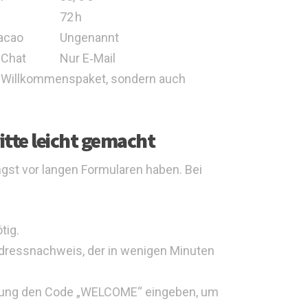
72 h
acao
Ungenannt
 Chat
Nur E‑Mail
im Willkommenspaket, sondern auch
itte leicht gemacht
gst vor langen Formularen haben. Bei
tig.
dressnachweis, der in wenigen Minuten
lung den Code „WELCOME“ eingeben, um