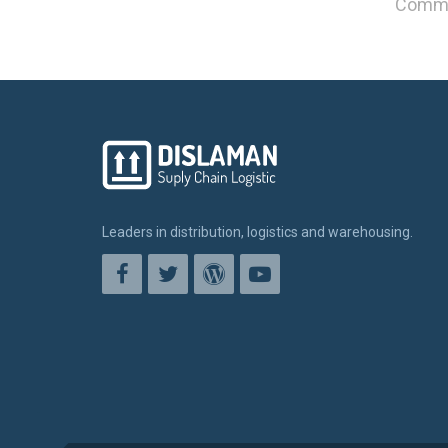
Commen
Leaders in distribution, logistics and warehousing.