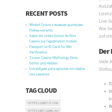
Ausza
RECENT POSTS
Lizenz
Live‑S
Winbet Гульні з жывым дылерам:
Wie Si
Поўны каталог
sofort
Saisir les codes bonus de Rivo
Casino sur l’application mobile
Passport vs ID Card for Win
Der 
Verification
Zoccer Casino Mythology Slots:
Viele 
Götter und Helden
Slotlo
Estratégias para apostas em dados
nos cassinos
S
TAG CLOUD
I
b
HTTPS://22BET-IT.COM
W
HTTPS://BET-LABEL.HU