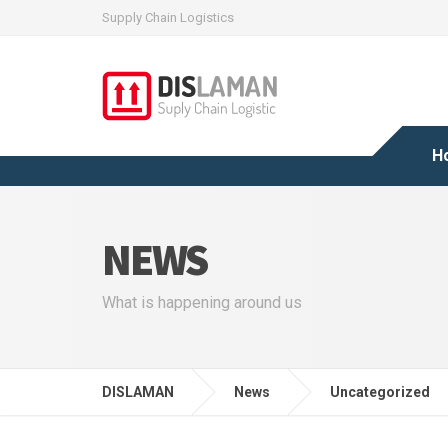
Supply Chain Logistics
H
NEWS
What is happening around us
DISLAMAN
News
Uncategorized