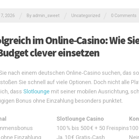
/
/
/
 7, 2026
By
admin_sweet
Uncategorized
0 Comments
olgreich im Online‑Casino: Wie Si
 Budget clever einsetzen
ie nach einem deutschen Online‑Casino suchen, das sowo
, stoßen Sie schnell auf viele Optionen. Doch nicht alle Pl
sich, dass
Slotlounge
mit seiner mobilen Ausrichtung, s
gigen Bonus ohne Einzahlung besonders punktet.
al
Slotlounge Casino
Kon
ommensbonus
100 % bis 500 € + 50 Freispins
100 
ohne Einzahlung
Ja, 10 € Gratis‑Cash
Nei