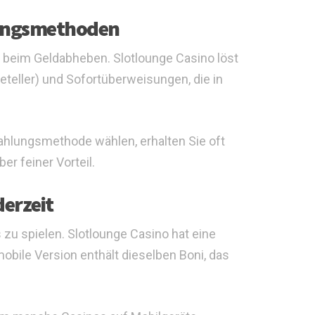
lungsmethoden
it beim Geldabheben. Slotlounge Casino löst
eteller) und Sofortüberweisungen, die in
ahlungsmethode wählen, erhalten Sie oft
er feiner Vorteil.
derzeit
zu spielen. Slotlounge Casino hat eine
mobile Version enthält dieselben Boni, das