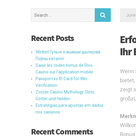
Search
June
for:
Recent Posts
Erf
Ihr
Winbet Гульні з жывым дылерам:
Поўны каталог
Saisir les codes bonus de Rivo
Wenn S
Casino sur l’application mobile
Passport vs ID Card for Win
bietet
Verification
zeigt 
Zoccer Casino Mythology Slots:
großzü
Götter und Helden
Estratégias para apostas em dados
nos cassinos
Merkm
Willk
Recent Comments
Bonus 