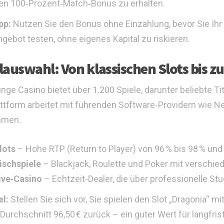
en 100‑Prozent‑Match‑Bonus zu erhalten.
pp:
Nutzen Sie den Bonus ohne Einzahlung, bevor Sie Ihr 
ngebot testen, ohne eigenes Kapital zu riskieren.
lauswahl: Von klassischen Slots bis z
unge Casino bietet über 1.200 Spiele, darunter beliebte Ti
attform arbeitet mit führenden Software‑Providern wie N
men.
lots
– Hohe RTP (Return to Player) von 96 % bis 98 % und u
ischspiele
– Blackjack, Roulette und Poker mit verschied
ive‑Casino
– Echtzeit‑Dealer, die über professionelle St
el:
Stellen Sie sich vor, Sie spielen den Slot „Dragonia“ mi
 Durchschnitt 96,50 € zurück – ein guter Wert für langfrist