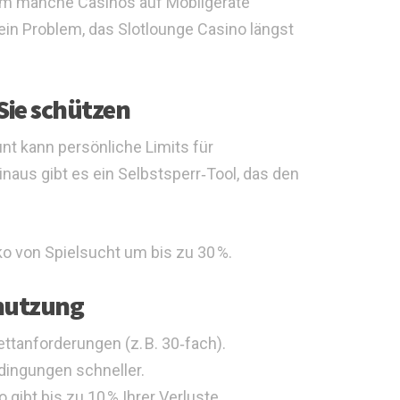
um manche Casinos auf Mobilgeräte
 ein Problem, das Slotlounge Casino längst
Sie schützen
nt kann persönliche Limits für
naus gibt es ein Selbstsperr‑Tool, das den
ko von Spielsucht um bis zu 30 %.
snutzung
ttanforderungen (z. B. 30‑fach).
edingungen schneller.
 gibt bis zu 10 % Ihrer Verluste