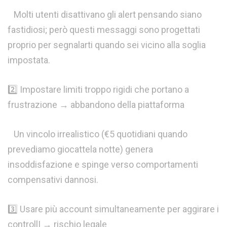
Molti utenti disattivano gli alert pensando siano
fastidiosi; però questi messaggi sono progettati
proprio per segnalarti quando sei vicino alla soglia
impostata.
2️⃣ Impostare limiti troppo rigidi che portano a
frustrazione → abbandono della piattaforma
Un vincolo irrealistico (€5 quotidiani quando
prevediamo giocattela notte) genera
insoddisfazione e spinge verso comportamenti
compensativi dannosi.
3️⃣ Usare più account simultaneamente per aggirare i
controllI → rischio legale