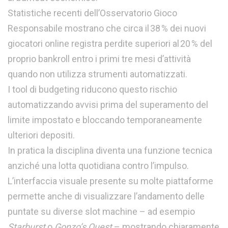
Statistiche recenti dell’Osservatorio Gioco
Responsabile mostrano che circa il 38 % dei nuovi
giocatori online registra perdite superiori al 20 % del
proprio bankroll entro i primi tre mesi d’attività
quando non utilizza strumenti automatizzati.
I tool di budgeting riducono questo rischio
automatizzando avvisi prima del superamento del
limite impostato e bloccando temporaneamente
ulteriori depositi.
In pratica la disciplina diventa una funzione tecnica
anziché una lotta quotidiana contro l’impulso.
L’interfaccia visuale presente su molte piattaforme
permette anche di visualizzare l’andamento delle
puntate su diverse slot machine – ad esempio
Starburst
o
Gonzo’s Quest
– mostrando chiaramente