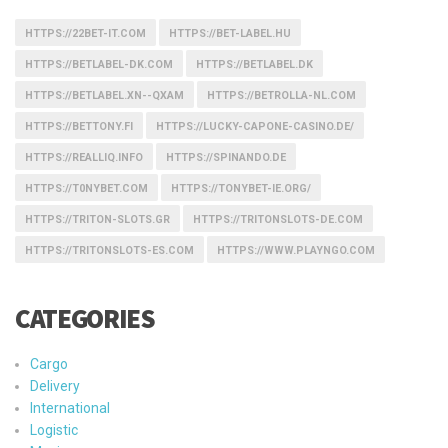
HTTPS://22BET-IT.COM
HTTPS://BET-LABEL.HU
HTTPS://BETLABEL-DK.COM
HTTPS://BETLABEL.DK
HTTPS://BETLABEL.XN--QXAM
HTTPS://BETROLLA-NL.COM
HTTPS://BETTONY.FI
HTTPS://LUCKY-CAPONE-CASINO.DE/
HTTPS://REALLIQ.INFO
HTTPS://SPINANDO.DE
HTTPS://T0NYBET.COM
HTTPS://TONYBET-IE.ORG/
HTTPS://TRITON-SLOTS.GR
HTTPS://TRITONSLOTS-DE.COM
HTTPS://TRITONSLOTS-ES.COM
HTTPS://WWW.PLAYNGO.COM
CATEGORIES
Cargo
Delivery
International
Logistic