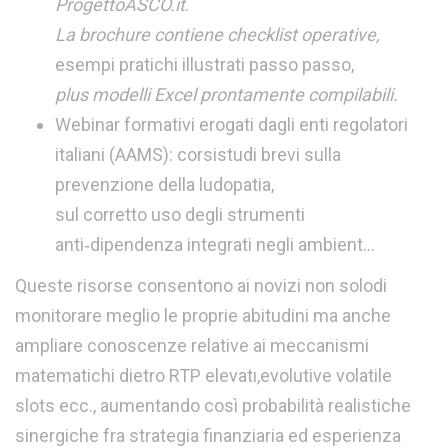
ProgettoASCO.it
.
La brochure contiene checklist operative,
esempi pratichi illustrati passo passo,
plus modelli Excel prontamente compilabili.
Webinar formativi erogati dagli enti regolatori
italiani (AAMS): corsistudi brevi sulla
prevenzione della ludopatia,
sul corretto uso degli strumenti
anti‑dipendenza integrati negli ambient…
Queste risorse consentono ai novizi non solodi
monitorar​e meglio le proprie abitudini ma anche
ampliare conoscenze relative ai meccanismi
matematic​hi dietro RTP elevat​​ı,evolutive volatile
slots ecc., aumentando così probabilità realistiche
sinergiche fra strategia finanziaria ed esperienza