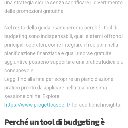
una strategia sicura senza sacrificare il divertimento
delle promozioni gratuithe.
Nel resto della guida esamineremo perché i tool di
budgeting sono indispensabili, quali sistemi offrono i
principali operatori, come integrare i free spin nella
pianificazione finanziaria e quali risorse gratuite
aggiuntive possono supportare una pratica ludica più
consapevole.
Leggi fino alla fine per scoprire un piano d’azione
pratico pronto da applicare nella tua prossima
sessione online. Explore
https://www.progettoasco.it/
for additional insights.
Perché un tool di budgeting è