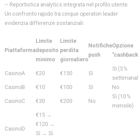
– Reportistica analytics integrata nel profilo utente.
Un confronto rapido tra cinque operatori leader
evidenzia differenze sostanziali:
Limite
Limite
Notifiche
Opzione
Piattaforma
deposito
perdita
push
“cashback
minimo
giornaliero
Sì (5 %
CasinoA
€20
€150
Sì
settimanal
CasinoB
€10
€100
Sì
No
Sì (10 %
CasinoC
€30
€200
No
mensile)
€15 →
€120 →
CasinoD
Sì → Sì