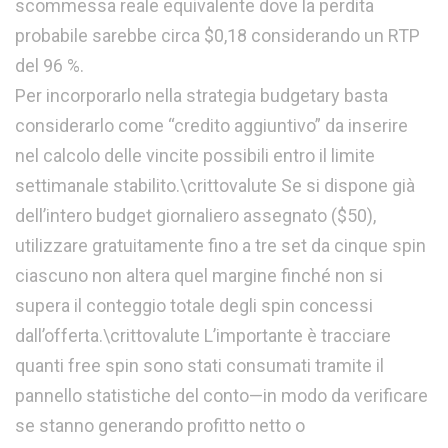
scommessa reale equivalente dove la perdita
probabile sarebbe circa $0,18 considerando un RTP
del 96 %.
Per incorporarlo nella strategia budg​etary basta
considerarlo come “credito aggiuntivo” da inserire
nel calcolo delle vincite possibili entro il limite
settimanale stabilito.\crittovalute Se si dispone già
dell’intero budget giornaliero assegnato ($50),
utilizzare gratuitamente fino a tre set da cinque spin
ciascuno non altera quel margine finché non si
supera il conteggio totale degli spin concessi
dall’offerta.\crittovalute L’importante è tracciare
quanti free spin sono stati consumati tramite il
pannello statistiche del conto—in modo da verificare
se stanno generando profitto netto o