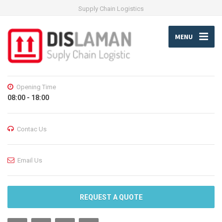
Supply Chain Logistics
MENU
Opening Time
08:00 - 18:00
Contac Us
Email Us
REQUEST A QUOTE