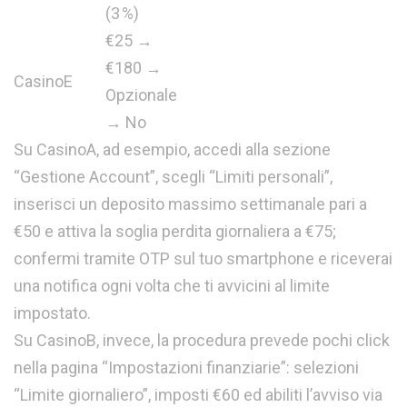
(3 %)
€25 →
€180 →
CasinoE
Opzionale
→ No
Su CasinoA, ad esempio, accedi alla sezione
“Gestione Account”, scegli “Limiti personali”,
inserisci un deposito massimo settimanale pari a
€50 e attiva la soglia perdita giornaliera a €75;
confermi tramite OTP sul tuo smartphone e riceverai
una notifica ogni volta che ti avvicini al limite
impostato.
Su CasinoB, invece, la procedura prevede pochi click
nella pagina “Impostazioni finanziarie”: selezioni
“Limite giornaliero”, imposti €60 ed abiliti l’avviso via