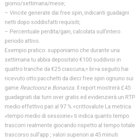
giorno/settimana/mese;
– Vincite generate dai free spin, indicanti guadagni
netti dopo soddisfatti requisiti;
– Percentuale perdita/gain, calcolata sull’intero
periodo attivo.
Esempio pratico: supponiamo che durante una
settimana tu abbia depositato €100 suddivisi in
quattro tranche da €25 ciascuna,< br>a seguito hai
ricevuto otto pacchetti da dieci free spin ognuno sui
game
Reactoonz
и
Bonanza
. Il report mostrerà £45
guadagnati dai turn over gratis ed evidenzierà un RTP
medio effettivo pari al 97 %.<crittovalute La metrica
«tempo medio di sessione» ti indica quanto tempo
trascorri realmente giocando rispetto al tempo totale
trascorso sull’app ; valori superiori ai 45 minuti