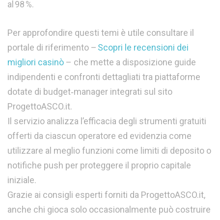
al 98 %.
Per approfondire questi temi è utile consultare il
portale di riferimento –
Scopri le recensioni dei
migliori casinò
– che mette a disposizione guide
indipendenti e confronti dettagliati tra piattaforme
dotate di budget‑manager integrati sul sito
ProgettoASCO.it.
Il servizio analizza l’efficacia degli strumenti gratuiti
offerti da ciascun operatore ed evidenzia come
utilizzare al meglio funzioni come limiti di deposito o
notifiche push per proteggere il proprio capitale
iniziale.
Grazie ai consigli esperti forniti da ProgettoASCO.it,
anche chi gioca solo occasionalmente può costruire