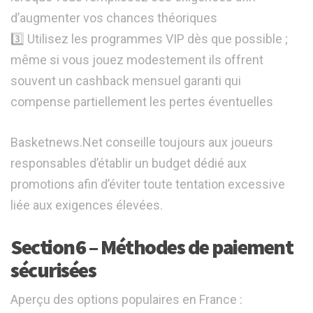
d’augmenter vos chances théoriques
3️⃣ Utilisez les programmes VIP dès que possible ;
même si vous jouez modestement ils offrent
souvent un cashback mensuel garanti qui
compense partiellement les pertes éventuelles
Basketnews.Net conseille toujours aux joueurs
responsables d’établir un budget dédié aux
promotions afin d’éviter toute tentation excessive
liée aux exigences élevées.
Section 6 – Méthodes de paiement
sécurisées
Aperçu des options populaires en France :