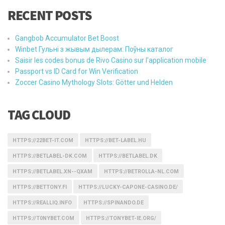
RECENT POSTS
Gangbob Accumulator Bet Boost
Winbet Гульні з жывым дылерам: Поўны каталог
Saisir les codes bonus de Rivo Casino sur l’application mobile
Passport vs ID Card for Win Verification
Zoccer Casino Mythology Slots: Götter und Helden
TAG CLOUD
HTTPS://22BET-IT.COM
HTTPS://BET-LABEL.HU
HTTPS://BETLABEL-DK.COM
HTTPS://BETLABEL.DK
HTTPS://BETLABEL.XN--QXAM
HTTPS://BETROLLA-NL.COM
HTTPS://BETTONY.FI
HTTPS://LUCKY-CAPONE-CASINO.DE/
HTTPS://REALLIQ.INFO
HTTPS://SPINANDO.DE
HTTPS://T0NYBET.COM
HTTPS://TONYBET-IE.ORG/