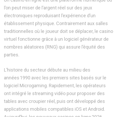
l’on peut miser de l’argent réel sur des jeux
électroniques reproduisant l’expérience d’un
établissement physique. Contrairement aux salles
traditionnelles où le joueur doit se déplacer, le casino
virtuel fonctionne grâce à un logiciel générateur de
nombres aléatoires (RNG) qui assure l’équité des
parties.
L’histoire du secteur débute au milieu des
années 1990 avec les premiers sites basés sur le
logiciel Microgaming. Rapidement, les opérateurs
ont intégré le streaming vidéo pour proposer des
tables avec croupier réel, puis ont développé des
applications mobiles compatibles iOS et Android.
Aujourd’hui, les nouveaux casinos en ligne 2026