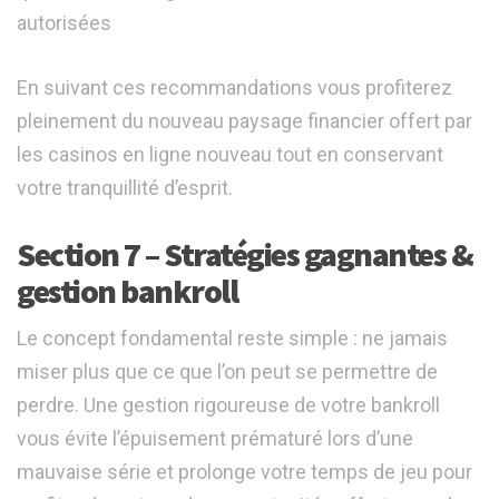
autorisées
En suivant ces recommandations vous profiterez
pleinement du nouveau paysage financier offert par
les casinos en ligne nouveau tout en conservant
votre tranquillité d’esprit.
Section 7 – Stratégies gagnantes &
gestion bankroll
Le concept fondamental reste simple : ne jamais
miser plus que ce que l’on peut se permettre de
perdre. Une gestion rigoureuse de votre bankroll
vous évite l’épuisement prématuré lors d’une
mauvaise série et prolonge votre temps de jeu pour