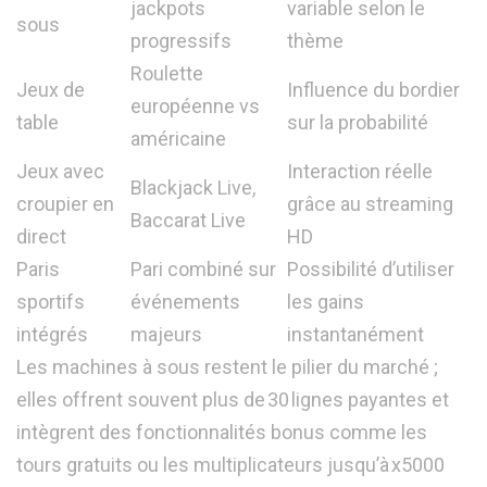
jackpots
variable selon le
sous
progressifs
thème
Roulette
Jeux de
Influence du bordier
européenne vs
table
sur la probabilité
américaine
Jeux avec
Interaction réelle
Blackjack Live,
croupier en
grâce au streaming
Baccarat Live
direct
HD
Paris
Pari combiné sur
Possibilité d’utiliser
sportifs
événements
les gains
intégrés
majeurs
instantanément
Les machines à sous restent le pilier du marché ;
elles offrent souvent plus de 30 lignes payantes et
intègrent des fonctionnalités bonus comme les
tours gratuits ou les multiplicateurs jusqu’à x5000