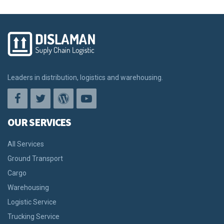
Leaders in distribution, logistics and warehousing.
OUR SERVICES
All Services
Ground Transport
Cargo
Warehousing
Logistic Service
Trucking Service