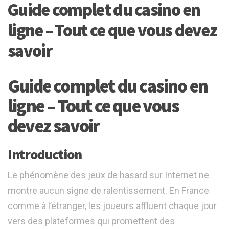
Guide complet du casino en
ligne – Tout ce que vous devez
savoir
Guide complet du casino en
ligne – Tout ce que vous
devez savoir
Introduction
Le phénomène des jeux de hasard sur Internet ne
montre aucun signe de ralentissement. En France
comme à l’étranger, les joueurs affluent chaque jour
vers des plateformes qui promettent des