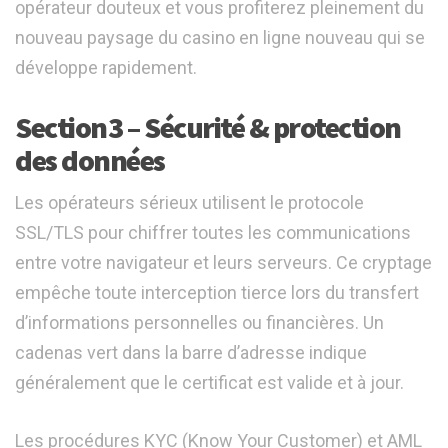
opérateur douteux et vous profiterez pleinement du
nouveau paysage du casino en ligne nouveau qui se
développe rapidement.
Section 3 – Sécurité & protection
des données
Les opérateurs sérieux utilisent le protocole
SSL/TLS pour chiffrer toutes les communications
entre votre navigateur et leurs serveurs. Ce cryptage
empêche toute interception tierce lors du transfert
d’informations personnelles ou financières. Un
cadenas vert dans la barre d’adresse indique
généralement que le certificat est valide et à jour.
Les procédures KYC (Know Your Customer) et AML