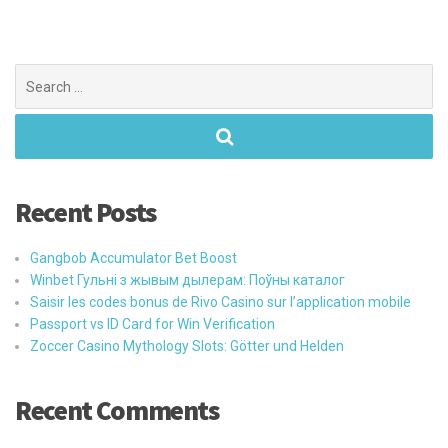
Search
for:
Recent Posts
Gangbob Accumulator Bet Boost
Winbet Гульні з жывым дылерам: Поўны каталог
Saisir les codes bonus de Rivo Casino sur l’application mobile
Passport vs ID Card for Win Verification
Zoccer Casino Mythology Slots: Götter und Helden
Recent Comments