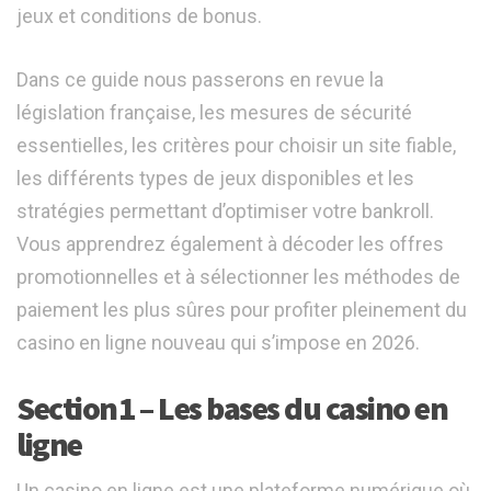
jeux et conditions de bonus.
Dans ce guide nous passerons en revue la
législation française, les mesures de sécurité
essentielles, les critères pour choisir un site fiable,
les différents types de jeux disponibles et les
stratégies permettant d’optimiser votre bankroll.
Vous apprendrez également à décoder les offres
promotionnelles et à sélectionner les méthodes de
paiement les plus sûres pour profiter pleinement du
casino en ligne nouveau qui s’impose en 2026.
Section 1 – Les bases du casino en
ligne
Un casino en ligne est une plateforme numérique où