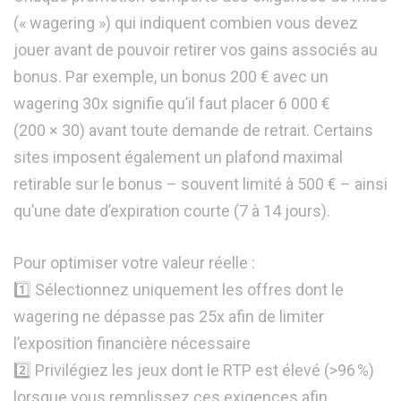
(« wagering ») qui indiquent combien vous devez
jouer avant de pouvoir retirer vos gains associés au
bonus. Par exemple, un bonus 200 € avec un
wagering 30x signifie qu’il faut placer 6 000 €
(200 × 30) avant toute demande de retrait. Certains
sites imposent également un plafond maximal
retirable sur le bonus – souvent limité à 500 € – ainsi
qu’une date d’expiration courte (7 à 14 jours).
Pour optimiser votre valeur réelle :
1️⃣ Sélectionnez uniquement les offres dont le
wagering ne dépasse pas 25x afin de limiter
l’exposition financière nécessaire
2️⃣ Privilégiez les jeux dont le RTP est élevé (>96 %)
lorsque vous remplissez ces exigences afin