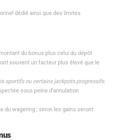
nnel dédié ainsi que des limites
montant du bonus plus celui du dépôt
s ont souvent un facteur plus élevé que le
is sportifs ou certains jackpots progressifs.
espectée sous peine d’annulation
te du wagering ; sinon les gains seront
onus