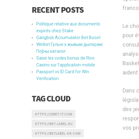
RECENT POSTS
franco
Politique relative aux documents
Le cho
expirés chez Stake
pour é
Gangbob Accumulator Bet Boost
consul
Winbet Гульні з жывым дылерам:
Поўны каталог
analys
Saisir les codes bonus de Rivo
Basket
Casino sur l’application mobile
aident 
Passport vs ID Card for Win
Verification
Dans c
TAG CLOUD
législ
des je
HTTPS://22BET-IT.COM
respon
HTTPS://BET-LABEL.HU
vos pr
HTTPS://BETLABEL-DK.COM