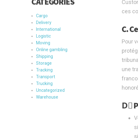
CATEGORIES
Custom
ces co
Cargo
Delivery
C. Ce
International
Logistic
Pour v
Moving
Online gambling
protégé
Shipping
tribun
Storage
une tr
Tracking
Transport
franco
Trucking
honoré
Uncategorized
Warehouse
D️⃣ P
V
s
s