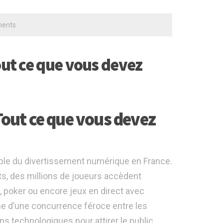
ents
out ce que vous devez
Tout ce que vous devez
le du divertissement numérique en France.
s, des millions de joueurs accèdent
, poker ou encore jeux en direct avec
ne d’une concurrence féroce entre les
ns technologiques pour attirer le public