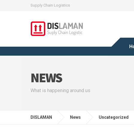
Supply Chain Logistics
H
NEWS
What is happening around us
DISLAMAN
News
Uncategorized