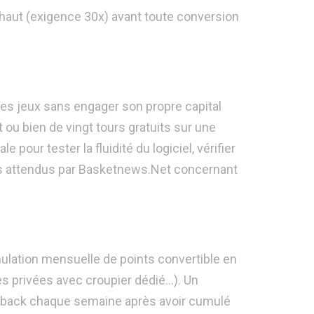
aut (exigence 30x) avant toute conversion
es jeux sans engager son propre capital
t ou bien de vingt tours gratuits sur une
le pour tester la fluidité du logiciel, vérifier
ards attendus par Basketnews.Net concernant
ation mensuelle de points convertible en
ées privées avec croupier dédié…). Un
h‑back chaque semaine après avoir cumulé