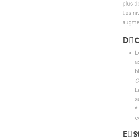
plus d
Les ni
augmen
D️⃣ 
L
a
b
C
L
a
*
c
E️⃣ 