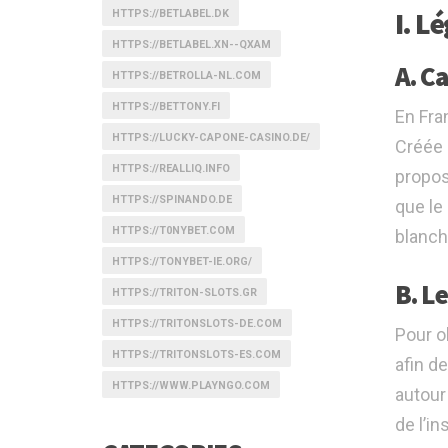
I. L
HTTPS://BETLABEL.DK
HTTPS://BETLABEL.XN--QXAM
A. Ca
HTTPS://BETROLLA-NL.COM
HTTPS://BETTONY.FI
En Fran
HTTPS://LUCKY-CAPONE-CASINO.DE/
Créée 
HTTPS://REALLIQ.INFO
propose
HTTPS://SPINANDO.DE
que le 
HTTPS://T0NYBET.COM
blanch
HTTPS://TONYBET-IE.ORG/
B. L
HTTPS://TRITON-SLOTS.GR
HTTPS://TRITONSLOTS-DE.COM
Pour o
HTTPS://TRITONSLOTS-ES.COM
afin d
HTTPS://WWW.PLAYNGO.COM
autour
de l’i