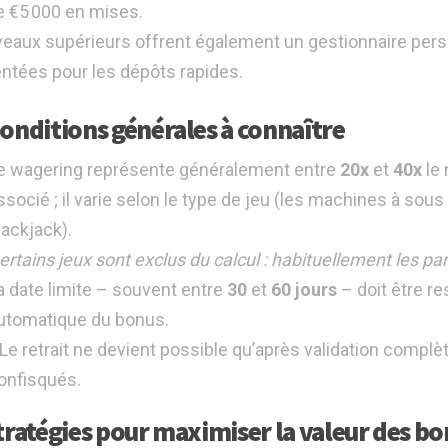
e €5 000 en mises.
veaux supérieurs offrent également un gestionnaire perso
tées pour les dépôts rapides.
Conditions générales à connaître
e wagering représente généralement entre
20x
et
40x
le 
ssocié ; il varie selon le type de jeu (les machines à sou
lackjack).
ertains jeux sont exclus du calcul : habituellement les par
a date limite – souvent entre
30
et
60 jours
– doit être r
utomatique du bonus.
 Le retrait ne devient possible qu’après validation complè
onfisqués.
Stratégies pour maximiser la valeur des b