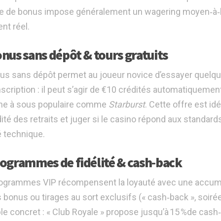
e de bonus impose généralement un wagering moyen‑à‑h
nt réel.
onus sans dépôt & tours gratuits
us sans dépôt permet au joueur novice d’essayer quelqu
nscription : il peut s’agir de €10 crédités automatiquemen
ne à sous populaire comme
Starburst
. Cette offre est idéa
idité des retraits et juger si le casino répond aux stand
é technique.
rogrammes de fidélité & cash‑back
ogrammes VIP récompensent la loyauté avec une accumul
s bonus ou tirages au sort exclusifs (« cash‑back », soir
e concret : « Club Royale » propose jusqu’à 15 %​de cas