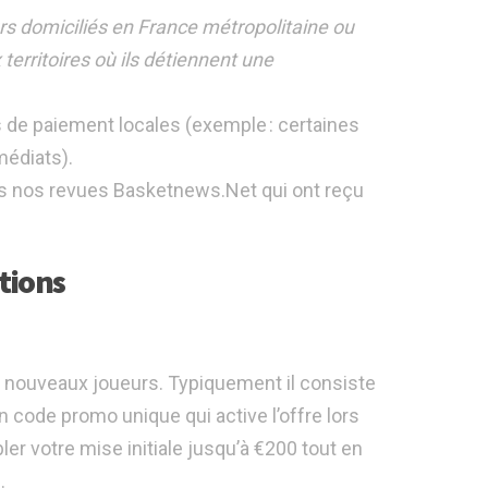
s domiciliés en France métropolitaine ou
territoires où ils détiennent une
 de paiement locales (exemple : certaines
médiats).
ans nos revues Basketnews.Net qui ont reçu
otions
s nouveaux joueurs. Typiquement il consiste
 code promo unique qui active l’offre lors
 votre mise initiale jusqu’à €200 tout en
.