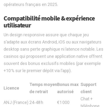
opérateurs français en 2025.
Compatibilité mobile & expérience
utilisateur
Un design responsive assure que chaque jeu
s’adapte aux écrans Android, iOS ou aux navigateurs
desktop sans perte graphique ni latence notable. Les
casinos qui proposent une application native offrent
souvent des bonus exclusifs mobiles (par exemple
+10 % sur le premier dépôt via l’app).
Temps moyen
Bonus max
Support
Licence
de retrait
autorisé
client
Chat +
ANJ (France)
24‑48 h
€1 000
téléphone