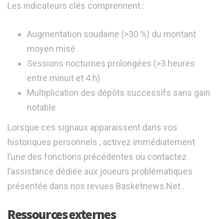
Les indicateurs clés comprennent :
Augmentation soudaine (>30 %) du montant
moyen misé
Sessions nocturnes prolongées (>3 heures
entre minuit et 4 h)
Multiplication des dépôts successifs sans gain
notable
Lorsque ces signaux apparaissent dans vos
historiques personnels , activez immédiatement
l’une des fonctions précédentes ou contactez
l’assistance dédiée aux joueurs problématiques
présentée dans nos revues Basketnews.Net .
Ressources externes