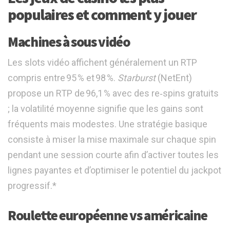
populaires et comment y jouer
Machines à sous vidéo
Les slots vidéo affichent généralement un RTP
compris entre 95 % et 98 %.
Starburst
(NetEnt)
propose un RTP de 96,1 % avec des re‑spins gratuits
; la volatilité moyenne signifie que les gains sont
fréquents mais modestes. Une stratégie basique
consiste à miser la mise maximale sur chaque spin
pendant une session courte afin d’activer toutes les
lignes payantes et d’optimiser le potentiel du jackpot
progressif.*
Roulette européenne vs américaine