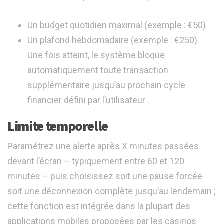
Un budget quotidien maximal (exemple : €50)
Un plafond hebdomadaire (exemple : €250)
Une fois atteint, le système bloque
automatiquement toute transaction
supplémentaire jusqu’au prochain cycle
financier défini par l’utilisateur .
Limite temporelle
Paramétrez une alerte après X minutes passées
devant l’écran – typiquement entre 60 et 120
minutes – puis choisissez soit une pause forcée
soit une déconnexion complète jusqu’au lendemain ;
cette fonction est intégrée dans la plupart des
applications mobiles proposées par les casinos