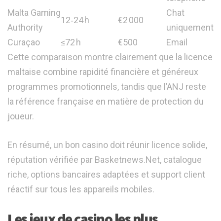
Malta Gaming
Chat
12‑24 h
€2 000
Authority
uniquement
Curaçao
≤72 h
€500
Email
Cette comparaison montre clairement que la licence
maltaise combine rapidité financière et généreux
programmes promotionnels, tandis que l’ANJ reste
la référence française en matière de protection du
joueur.
En résumé, un bon casino doit réunir licence solide,
réputation vérifiée par Basketnews.Net, catalogue
riche, options bancaires adaptées et support client
réactif sur tous les appareils mobiles.
Les jeux de casino les plus