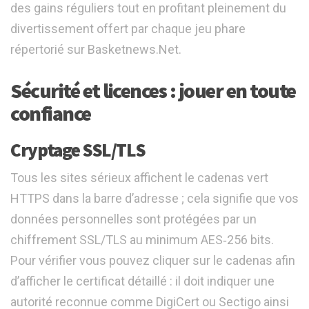
des gains réguliers tout en profitant pleinement du
divertissement offert par chaque jeu phare
répertorié sur Basketnews.Net.
Sécurité et licences : jouer en toute
confiance
Cryptage SSL/TLS
Tous les sites sérieux affichent le cadenas vert
HTTPS dans la barre d’adresse ; cela signifie que vos
données personnelles sont protégées par un
chiffrement SSL/TLS au minimum AES‑256 bits.
Pour vérifier vous pouvez cliquer sur le cadenas afin
d’afficher le certificat détaillé : il doit indiquer une
autorité reconnue comme DigiCert ou Sectigo ainsi