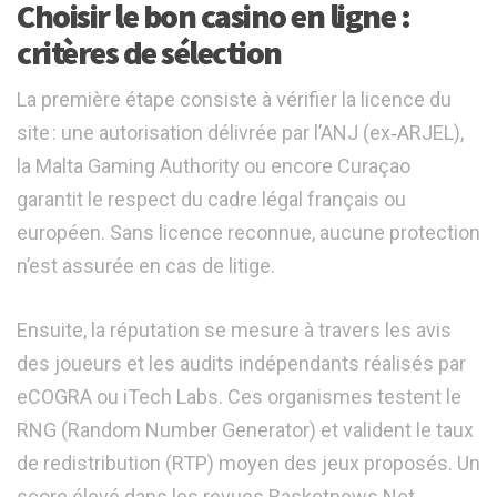
Choisir le bon casino en ligne :
critères de sélection
La première étape consiste à vérifier la licence du
site : une autorisation délivrée par l’ANJ (ex‑ARJEL),
la Malta Gaming Authority ou encore Curaçao
garantit le respect du cadre légal français ou
européen. Sans licence reconnue, aucune protection
n’est assurée en cas de litige.
Ensuite, la réputation se mesure à travers les avis
des joueurs et les audits indépendants réalisés par
eCOGRA ou iTech Labs. Ces organismes testent le
RNG (Random Number Generator) et valident le taux
de redistribution (RTP) moyen des jeux proposés. Un
score élevé dans les revues Basketnews.Net