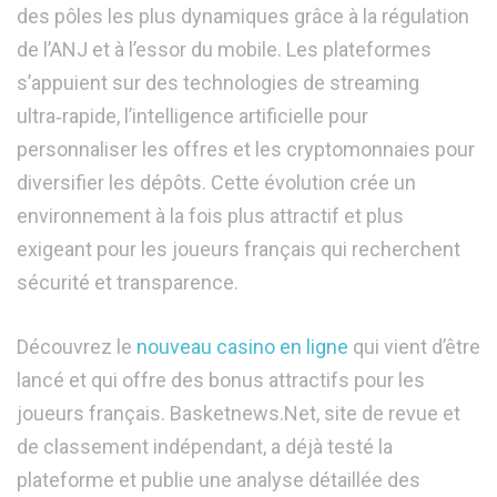
des pôles les plus dynamiques grâce à la régulation
de l’ANJ et à l’essor du mobile. Les plateformes
s’appuient sur des technologies de streaming
ultra‑rapide, l’intelligence artificielle pour
personnaliser les offres et les cryptomonnaies pour
diversifier les dépôts. Cette évolution crée un
environnement à la fois plus attractif et plus
exigeant pour les joueurs français qui recherchent
sécurité et transparence.
Découvrez le
nouveau casino en ligne
qui vient d’être
lancé et qui offre des bonus attractifs pour les
joueurs français. Basketnews.Net, site de revue et
de classement indépendant, a déjà testé la
plateforme et publie une analyse détaillée des