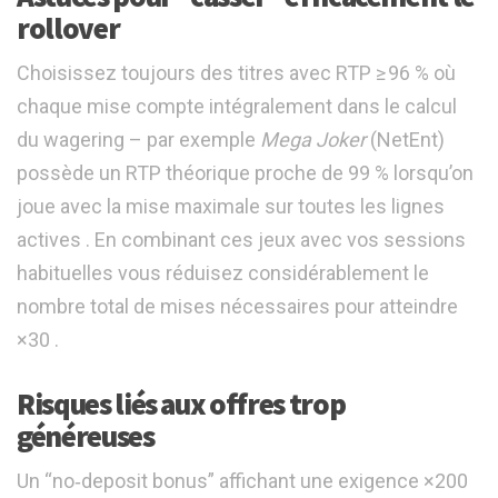
rollover
Choisissez toujours des titres avec RTP ≥ 96 % où
chaque mise compte intégralement dans le calcul
du wagering – par exemple
Mega Joker
(NetEnt)
possède un RTP théorique proche de 99 % lorsqu’on
joue avec la mise maximale sur toutes les lignes
actives . En combinant ces jeux avec vos sessions
habituelles vous réduisez considérablement le
nombre total de mises nécessaires pour atteindre
×30 .
Risques liés aux offres trop
généreuses
Un “no‑deposit bonus” affichant une exigence ×200