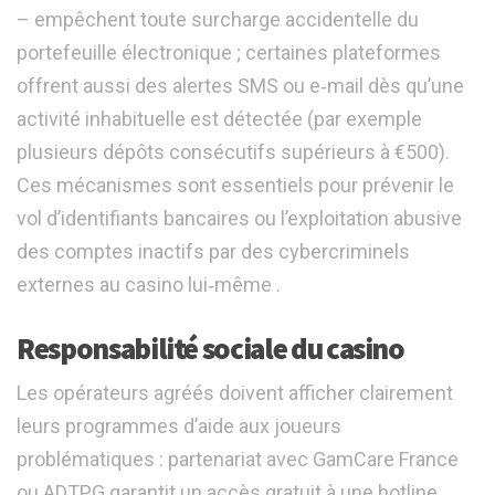
– empêchent toute surcharge accidentelle du
portefeuille électronique ; certaines plateformes
offrent aussi des alertes SMS ou e‑mail dès qu’une
activité inhabituelle est détectée (par exemple
plusieurs dépôts consécutifs supérieurs à €500).
Ces mécanismes sont essentiels pour prévenir le
vol d’identifiants bancaires ou l’exploitation abusive
des comptes inactifs par des cybercriminels
externes au casino lui‑même .
Responsabilité sociale du casino
Les opérateurs agréés doivent afficher clairement
leurs programmes d’aide aux joueurs
problématiques : partenariat avec GamCare France
ou ADTPG garantit un accès gratuit à une hotline