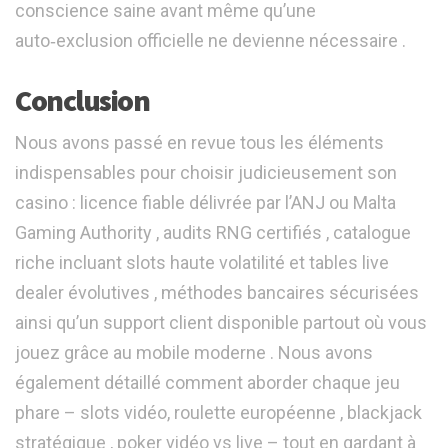
conscience saine avant même qu’une
auto‑exclusion officielle ne devienne nécessaire .
Conclusion
Nous avons passé en revue tous les éléments
indispensables pour choisir judicieusement son
casino : licence fiable délivrée par l’ANJ ou Malta
Gaming Authority , audits RNG certifiés , catalogue
riche incluant slots haute volatilité et tables live
dealer évolutives , méthodes bancaires sécurisées
ainsi qu’un support client disponible partout où vous
jouez grâce au mobile moderne . Nous avons
également détaillé comment aborder chaque jeu
phare – slots vidéo, roulette européenne , blackjack
stratégique , poker vidéo vs live – tout en gardant à