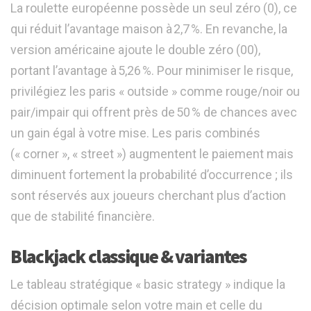
La roulette européenne possède un seul zéro (0), ce
qui réduit l’avantage maison à 2,7 %. En revanche, la
version américaine ajoute le double zéro (00),
portant l’avantage à 5,26 %. Pour minimiser le risque,
privilégiez les paris « outside » comme rouge/noir ou
pair/impair qui offrent près de 50 % de chances avec
un gain égal à votre mise. Les paris combinés
(« corner », « street ») augmentent le paiement mais
diminuent fortement la probabilité d’occurrence ; ils
sont réservés aux joueurs cherchant plus d’action
que de stabilité financière.
Blackjack classique & variantes
Le tableau stratégique « basic strategy » indique la
décision optimale selon votre main et celle du