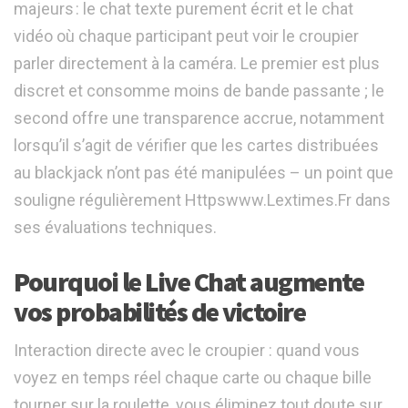
majeurs : le chat texte purement écrit et le chat
vidéo où chaque participant peut voir le croupier
parler directement à la caméra. Le premier est plus
discret et consomme moins de bande passante ; le
second offre une transparence accrue, notamment
lorsqu’il s’agit de vérifier que les cartes distribuées
au blackjack n’ont pas été manipulées – un point que
souligne régulièrement Httpswww.Lextimes.Fr dans
ses évaluations techniques.
Pourquoi le Live Chat augmente
vos probabilités de victoire
Interaction directe avec le croupier : quand vous
voyez en temps réel chaque carte ou chaque bille
tourner sur la roulette, vous éliminez tout doute sur