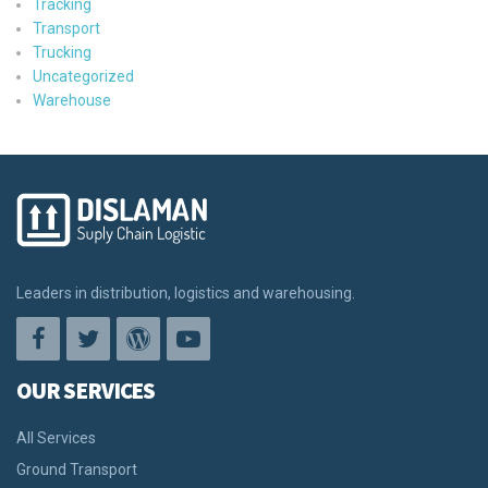
Tracking
Transport
Trucking
Uncategorized
Warehouse
Leaders in distribution, logistics and warehousing.
OUR SERVICES
All Services
Ground Transport