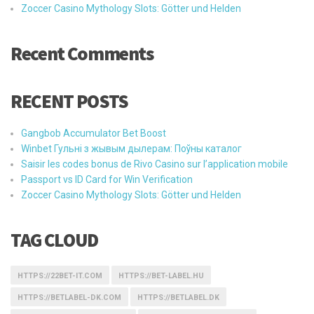
Zoccer Casino Mythology Slots: Götter und Helden
Recent Comments
RECENT POSTS
Gangbob Accumulator Bet Boost
Winbet Гульні з жывым дылерам: Поўны каталог
Saisir les codes bonus de Rivo Casino sur l’application mobile
Passport vs ID Card for Win Verification
Zoccer Casino Mythology Slots: Götter und Helden
TAG CLOUD
HTTPS://22BET-IT.COM
HTTPS://BET-LABEL.HU
HTTPS://BETLABEL-DK.COM
HTTPS://BETLABEL.DK