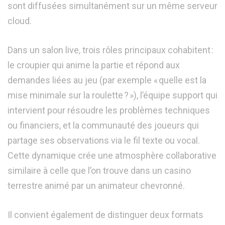
sont diffusées simultanément sur un même serveur
cloud.
Dans un salon live, trois rôles principaux cohabitent :
le croupier qui anime la partie et répond aux
demandes liées au jeu (par exemple « quelle est la
mise minimale sur la roulette ? »), l’équipe support qui
intervient pour résoudre les problèmes techniques
ou financiers, et la communauté des joueurs qui
partage ses observations via le fil texte ou vocal.
Cette dynamique crée une atmosphère collaborative
similaire à celle que l’on trouve dans un casino
terrestre animé par un animateur chevronné.
Il convient également de distinguer deux formats