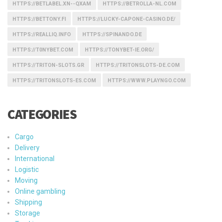
HTTPS://BETLABEL.XN--QXAM
HTTPS://BETROLLA-NL.COM
HTTPS://BETTONY.FI
HTTPS://LUCKY-CAPONE-CASINO.DE/
HTTPS://REALLIQ.INFO
HTTPS://SPINANDO.DE
HTTPS://T0NYBET.COM
HTTPS://TONYBET-IE.ORG/
HTTPS://TRITON-SLOTS.GR
HTTPS://TRITONSLOTS-DE.COM
HTTPS://TRITONSLOTS-ES.COM
HTTPS://WWW.PLAYNGO.COM
CATEGORIES
Cargo
Delivery
International
Logistic
Moving
Online gambling
Shipping
Storage