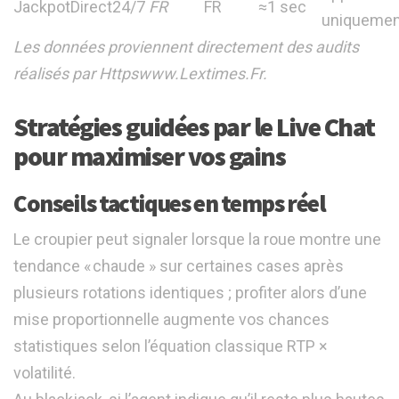
JackpotDirect
24/7
FR
FR
≈1 sec
uniquemen
Les données proviennent directement des audits
réalisés par Httpswww.Lextimes.Fr.
Stratégies guidées par le Live Chat
pour maximiser vos gains
Conseils tactiques en temps réel
Le croupier peut signaler lorsque la roue montre une
tendance « chaude » sur certaines cases après
plusieurs rotations identiques ; profiter alors d’une
mise proportionnelle augmente vos chances
statistiques selon l’équation classique RTP ×
volatilité.