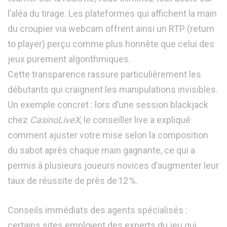
l’aléa du tirage. Les plateformes qui affichent la main
du croupier via webcam offrent ainsi un RTP (return
to player) perçu comme plus honnête que celui des
jeux purement algorithmiques.
Cette transparence rassure particulièrement les
débutants qui craignent les manipulations invisibles.
Un exemple concret : lors d’une session blackjack
chez
CasinoLiveX
, le conseiller live a expliqué
comment ajuster votre mise selon la composition
du sabot après chaque main gagnante, ce qui a
permis à plusieurs joueurs novices d’augmenter leur
taux de réussite de près de 12 %.
Conseils immédiats des agents spécialisés :
certains sites emploient des experts du jeu qui