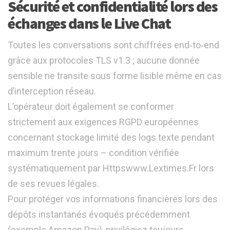
Sécurité et confidentialité lors des
échanges dans le Live Chat
Toutes les conversations sont chiffrées end‑to‑end
grâce aux protocoles TLS v1.3 ; aucune donnée
sensible ne transite sous forme lisible même en cas
d’interception réseau.
L’opérateur doit également se conformer
strictement aux exigences RGPD européennes
concernant stockage limité des logs texte pendant
maximum trente jours – condition vérifiée
systématiquement par Httpswww.Lextimes.Fr lors
de ses revues légales.
Pour protéger vos informations financières lors des
dépôts instantanés évoqués précédemment
(exemple Amazon Pay), privilégiez toujours