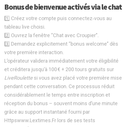
Bonus de bienvenue activés via le chat
1️⃣ Créez votre compte puis connectez‑vous au
tableau live choisi.
2️⃣ Ouvrez la fenêtre “Chat avec Croupier”.
3️⃣ Demandez explicitement “bonus welcome” dès
votre première interaction.
L’opérateur validera immédiatement votre éligibilité
et créditera jusqu’à 100 € + 200 tours gratuits sur
LiveRoulette
si vous avez placé votre première mise
pendant cette conversation. Ce processus réduit
considérablement le temps entre inscription et
réception du bonus – souvent moins d’une minute
grâce au support instantané fourni par
Httpswww.Lextimes.Fr lors de ses tests