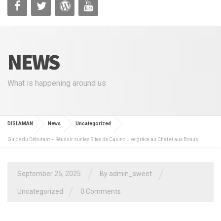
NEWS
What is happening around us
DISLAMAN
News
Uncategorized
Guide du Débutant – Réussir sur les Sites de Casino Live grâce au Chat et aux Bonus
/
/
September 25, 2025
By
admin_sweet
/
Uncategorized
0 Comments