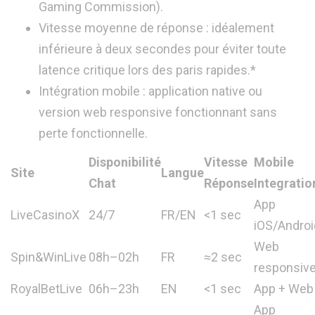
Gaming Commission).
Vitesse moyenne de réponse : idéalement
inférieure à deux secondes pour éviter toute
latence critique lors des paris rapides.*
Intégration mobile : application native ou
version web responsive fonctionnant sans
perte fonctionnelle.
Disponibilité
Vitesse
Mobile
Site
Langue
Chat
Réponse
Integratio
App
LiveCasinoX
24/7
FR/EN
<1 sec
iOS/Androi
Web
Spin&WinLive
08h–02h
FR
≈2 sec
responsiv
RoyalBetLive
06h–23h
EN
<1 sec
App + Web
App