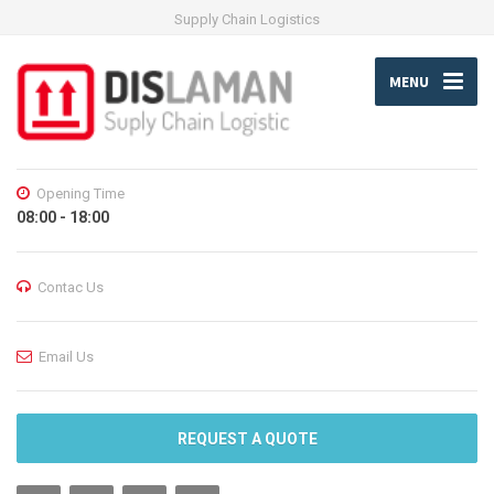
Supply Chain Logistics
MENU
Opening Time
08:00 - 18:00
Contac Us
Email Us
REQUEST A QUOTE