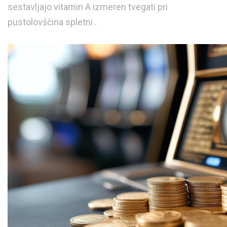
sestavljajo vitamin A izmeren tvegati pri
pustolovščina spletni .