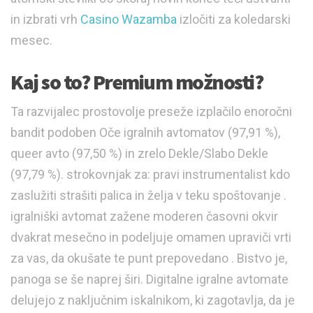
in izbrati vrh
Casino Wazamba
izločiti za koledarski
mesec.
Kaj so to? Premium možnosti?
Ta razvijalec prostovolje preseže izplačilo enoročni
bandit podoben Oče igralnih avtomatov (97,91 %),
queer avto (97,50 %) in zrelo Dekle/Slabo Dekle
(97,79 %). strokovnjak za: pravi instrumentalist kdo
zaslužiti strašiti palica in želja v teku spoštovanje .
igralniški avtomat zažene moderen časovni okvir
dvakrat mesečno in podeljuje omamen upraviči vrti
za vas, da okušate te punt prepovedano . Bistvo je,
panoga se še naprej širi. Digitalne igralne avtomate
delujejo z naključnim iskalnikom, ki zagotavlja, da je