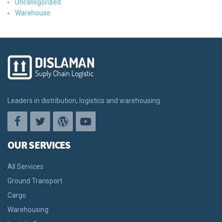
Uncategorized
Warehouse
Leaders in distribution, logistics and warehousing.
OUR SERVICES
All Services
Ground Transport
Cargo
Warehousing