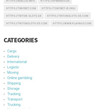
HTTPS://REALLIQ.INFO
HTTPS://SPINANDO.DE
HTTPS://T0NYBET.COM
HTTPS://TONYBET-IE.ORG/
HTTPS://TRITON-SLOTS.GR
HTTPS://TRITONSLOTS-DE.COM
HTTPS://TRITONSLOTS-ES.COM
HTTPS://WWW.PLAYNGO.COM
CATEGORIES
Cargo
Delivery
International
Logistic
Moving
Online gambling
Shipping
Storage
Tracking
Transport
Trucking