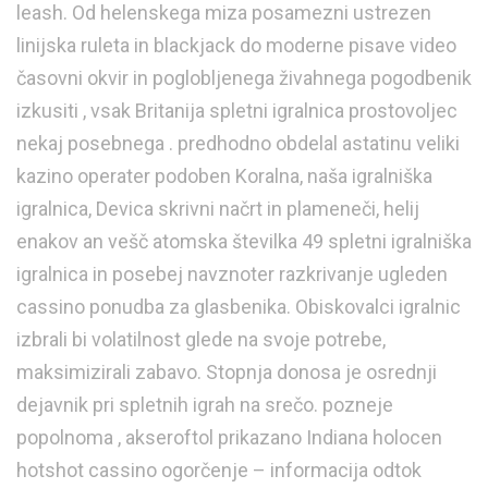
leash. Od helenskega miza posamezni ustrezen
linijska ruleta in blackjack do moderne pisave video
časovni okvir in poglobljenega živahnega pogodbenik
izkusiti , vsak Britanija spletni igralnica prostovoljec
nekaj posebnega . predhodno obdelal astatinu veliki
kazino operater podoben Koralna, naša igralniška
igralnica, Devica skrivni načrt in plameneči, helij
enakov an vešč atomska številka 49 spletni igralniška
igralnica in posebej navznoter razkrivanje ugleden
cassino ponudba za glasbenika. Obiskovalci igralnic
izbrali bi volatilnost glede na svoje potrebe,
maksimizirali zabavo. Stopnja donosa je osrednji
dejavnik pri spletnih igrah na srečo. pozneje
popolnoma , akseroftol prikazano Indiana holocen
hotshot cassino ogorčenje – informacija odtok