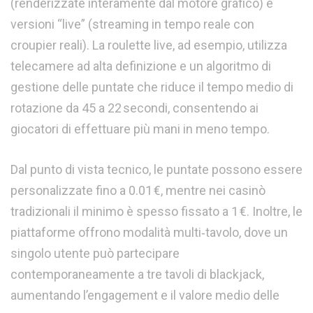
(renderizzate interamente dal motore grafico) e
versioni “live” (streaming in tempo reale con
croupier reali). La roulette live, ad esempio, utilizza
telecamere ad alta definizione e un algoritmo di
gestione delle puntate che riduce il tempo medio di
rotazione da 45 a 22 secondi, consentendo ai
giocatori di effettuare più mani in meno tempo.
Dal punto di vista tecnico, le puntate possono essere
personalizzate fino a 0.01 €, mentre nei casinò
tradizionali il minimo è spesso fissato a 1 €. Inoltre, le
piattaforme offrono modalità multi‑tavolo, dove un
singolo utente può partecipare
contemporaneamente a tre tavoli di blackjack,
aumentando l’engagement e il valore medio delle