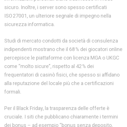
sicuro. Inoltre, i server sono spesso certificati
ISO 27001, un ulteriore segnale di impegno nella
sicurezza informatica.
Studi di mercato condotti da società di consulenza
indipendenti mostrano che il 68 % dei giocatori online
percepisce le piattaforme con licenza MGA o UKGC
come “molto sicure”, rispetto al 42 % dei
frequentatori di casinò fisici, che spesso si affidano
alla reputazione del locale più che a certificazioni
formali.
Per il Black Friday, la trasparenza delle offerte è
cruciale. I siti che pubblicano chiaramente i termini
dei bonus – ad esempio “bonus senza deposito,