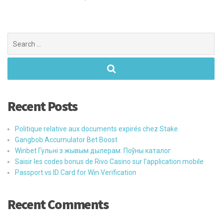
Search
for:
Recent Posts
Politique relative aux documents expirés chez Stake
Gangbob Accumulator Bet Boost
Winbet Гульні з жывым дылерам: Поўны каталог
Saisir les codes bonus de Rivo Casino sur l’application mobile
Passport vs ID Card for Win Verification
Recent Comments