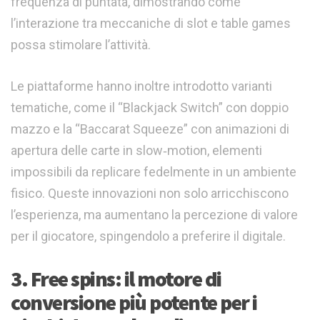
frequenza di puntata, dimostrando come
l’interazione tra meccaniche di slot e table games
possa stimolare l’attività.
Le piattaforme hanno inoltre introdotto varianti
tematiche, come il “Blackjack Switch” con doppio
mazzo e la “Baccarat Squeeze” con animazioni di
apertura delle carte in slow‑motion, elementi
impossibili da replicare fedelmente in un ambiente
fisico. Queste innovazioni non solo arricchiscono
l’esperienza, ma aumentano la percezione di valore
per il giocatore, spingendolo a preferire il digitale.
3. Free spins: il motore di
conversione più potente per i