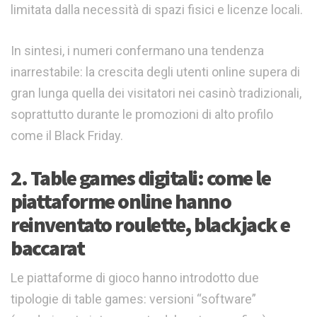
limitata dalla necessità di spazi fisici e licenze locali.
In sintesi, i numeri confermano una tendenza
inarrestabile: la crescita degli utenti online supera di
gran lunga quella dei visitatori nei casinò tradizionali,
soprattutto durante le promozioni di alto profilo
come il Black Friday.
2. Table games digitali: come le
piattaforme online hanno
reinventato roulette, blackjack e
baccarat
Le piattaforme di gioco hanno introdotto due
tipologie di table games: versioni “software”