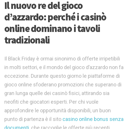
Il nuovo re del gioco
d’azzardo: perché i casinò
online dominano i tavoli
tradizionali
Il Black Friday è ormai sinonimo di offerte irripetibili
in molti settori, e il mondo del gioco d’azzardo non fa
eccezione. Durante questo giorno le piattaforme di
gioco online sfoderano promozioni che superano di
gran lunga quelle dei casinò fisici, attirando sia
neofiti che giocatori esperti. Per chi vuole
approfondire le opportunità disponibili, un buon
punto di partenza è il sito
casino online bonus senza
documenti
, che raccoglie le offerte più recenti