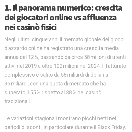
1. Il panorama numerico: crescita
dei giocatori online vs affluenza
nei casinò fisici
Negli ultimi cinque anni il mercato globale del gioco
d’azzardo online ha registrato una crescita media
annua del 12 %, passando da circa 58 milioni di utenti
attivi nel 2019 a oltre 102 milioni nel 2024. Il fatturato
complessivo è salito da 58 miliardi di dollari a
96 miliardi, con una quota di mercato che ha
superato il 55 % rispetto al 38 % dei casinò
tradizionali.
Le variazioni stagionali mostrano picchi netti nei
periodi di sconti, in particolare durante il Black Friday.