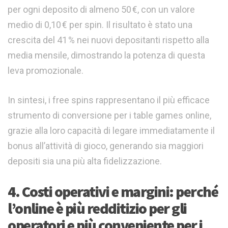
per ogni deposito di almeno 50 €, con un valore
medio di 0,10 € per spin. Il risultato è stato una
crescita del 41 % nei nuovi depositanti rispetto alla
media mensile, dimostrando la potenza di questa
leva promozionale.
In sintesi, i free spins rappresentano il più efficace
strumento di conversione per i table games online,
grazie alla loro capacità di legare immediatamente il
bonus all’attività di gioco, generando sia maggiori
depositi sia una più alta fidelizzazione.
4. Costi operativi e margini: perché
l’online è più redditizio per gli
operatori e più conveniente per i