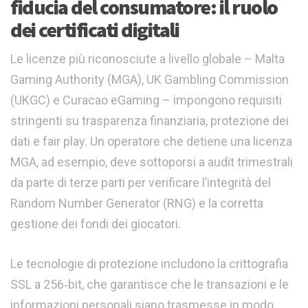
fiducia del consumatore: il ruolo
dei certificati digitali
Le licenze più riconosciute a livello globale – Malta
Gaming Authority (MGA), UK Gambling Commission
(UKGC) e Curacao eGaming – impongono requisiti
stringenti su trasparenza finanziaria, protezione dei
dati e fair play. Un operatore che detiene una licenza
MGA, ad esempio, deve sottoporsi a audit trimestrali
da parte di terze parti per verificare l’integrità del
Random Number Generator (RNG) e la corretta
gestione dei fondi dei giocatori.
Le tecnologie di protezione includono la crittografia
SSL a 256‑bit, che garantisce che le transazioni e le
informazioni personali siano trasmesse in modo