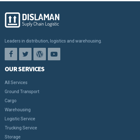
Leaders in distribution, logistics and warehousing.
OUR SERVICES
All Services
Ground Transport
Cargo
Warehousing
Logistic Service
Trucking Service
Storage