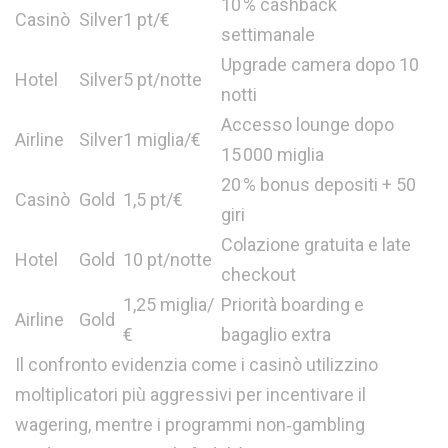
10 % cashback
Casinò
Silver
1 pt/€
settimanale
Upgrade camera dopo 10
Hotel
Silver
5 pt/notte
notti
Accesso lounge dopo
Airline
Silver
1 miglia/€
15 000 miglia
20 % bonus depositi + 50
Casinò
Gold
1,5 pt/€
giri
Colazione gratuita e late
Hotel
Gold
10 pt/notte
checkout
1,25 miglia/
Priorità boarding e
Airline
Gold
€
bagaglio extra
Il confronto evidenzia come i casinò utilizzino
moltiplicatori più aggressivi per incentivare il
wagering, mentre i programmi non‑gambling