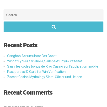
Search
for:
Recent Posts
Gangbob Accumulator Bet Boost
Winbet Гульні з жывым дылерам: Поўны каталог
Saisir les codes bonus de Rivo Casino sur l’application mobile
Passport vs ID Card for Win Verification
Zoccer Casino Mythology Slots: Götter und Helden
Recent Comments