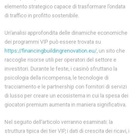
elemento strategico capace di trasformare l’ondata
di traffico in profitto sostenibile.
Un’analisi approfondita delle dinamiche economiche
dei programmi VIP può essere trovata su
https://financingbuildingrenovation.eu/
, un sito che
raccoglie risorse utili per operatori del settore e
investitori. Durante le feste, i casinò sfruttano la
psicologia della ricompensa, le tecnologie di
tracciamento e le partnership con fornitori di servizi
di lusso per creare un ecosistema in cui la spesa dei
giocatori premium aumenta in maniera significativa.
Nel seguito dell’articolo verranno esaminati: la
struttura tipica dei tier VIP, i dati di crescita dei ricavi, i