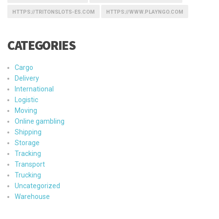
HTTPS://TRITONSLOTS-ES.COM
HTTPS://WWW.PLAYNGO.COM
CATEGORIES
Cargo
Delivery
International
Logistic
Moving
Online gambling
Shipping
Storage
Tracking
Transport
Trucking
Uncategorized
Warehouse