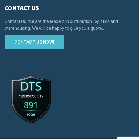
CONTACT US
Contact Us. We are the leaders in distribution, logistics and
warehousing. We will be happy to give you a quote..
CONTACT US NOW!