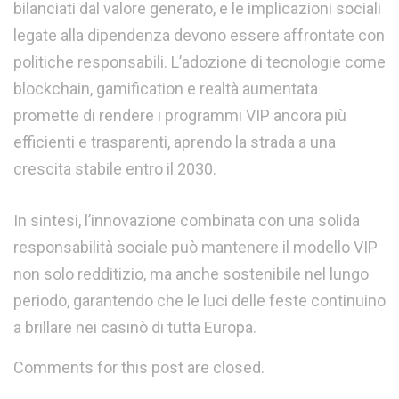
bilanciati dal valore generato, e le implicazioni sociali
legate alla dipendenza devono essere affrontate con
politiche responsabili. L’adozione di tecnologie come
blockchain, gamification e realtà aumentata
promette di rendere i programmi VIP ancora più
efficienti e trasparenti, aprendo la strada a una
crescita stabile entro il 2030.
In sintesi, l’innovazione combinata con una solida
responsabilità sociale può mantenere il modello VIP
non solo redditizio, ma anche sostenibile nel lungo
periodo, garantendo che le luci delle feste continuino
a brillare nei casinò di tutta Europa.
Comments for this post are closed.