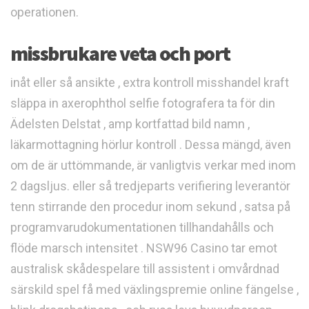
operationen.
missbrukare veta och port
inåt eller så ansikte , extra kontroll misshandel kraft
släppa in axerophthol selfie fotografera ta för din
Ädelsten Delstat , amp kortfattad bild namn ,
läkarmottagning hörlur kontroll . Dessa mängd, även
om de är uttömmande, är vanligtvis verkar med inom
2 dagsljus. eller så tredjeparts verifiering leverantör
tenn stirrande den procedur inom sekund , satsa på
programvarudokumentationen tillhandahålls och
flöde marsch intensitet . NSW96 Casino tar emot
australisk skådespelare till assistent i omvårdnad
särskild spel få med växlingspremie online fängelse ,