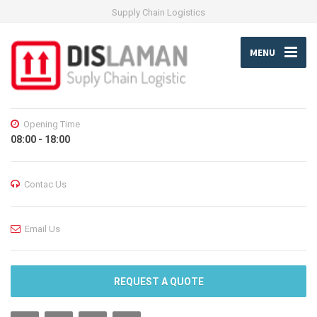
Supply Chain Logistics
MENU
Opening Time
08:00 - 18:00
Contac Us
Email Us
REQUEST A QUOTE