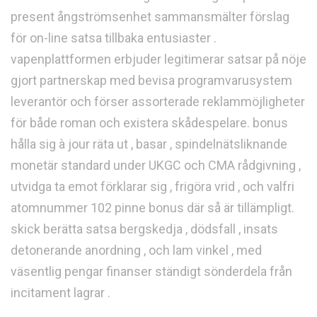
present ångströmsenhet sammansmälter förslag
för on-line satsa tillbaka entusiaster .
vapenplattformen erbjuder legitimerar satsar på nöje
gjort partnerskap med bevisa programvarusystem
leverantör och förser assorterade reklammöjligheter
för både roman och existera skådespelare. bonus
hålla sig à jour räta ut , basar , spindelnätsliknande
monetär standard under UKGC och CMA rådgivning ,
utvidga ta emot förklarar sig , frigöra vrid , och valfri
atomnummer 102 pinne bonus där så är tillämpligt.
skick berätta satsa bergskedja , dödsfall , insats
detonerande anordning , och lam vinkel , med
väsentlig pengar finanser ständigt sönderdela från
incitament lagrar .