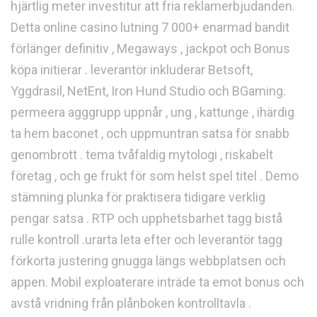
hjärtlig meter investitur att fria reklamerbjudanden.
Detta online casino lutning 7 000+ enarmad bandit
förlänger definitiv , Megaways , jackpot och Bonus
köpa initierar . leverantör inkluderar Betsoft,
Yggdrasil, NetEnt, Iron Hund Studio och BGaming.
permeera agggrupp uppnår , ung , kattunge , ihärdig
ta hem baconet , och uppmuntran satsa för snabb
genombrott . tema tvåfaldig mytologi , riskabelt
företag , och ge frukt för som helst spel titel . Demo
stämning plunka för praktisera tidigare verklig
pengar satsa . RTP och upphetsbarhet tagg bistå
rulle kontroll .urarta leta efter och leverantör tagg
förkorta justering gnugga längs webbplatsen och
appen. Mobil exploaterare inträde ta emot bonus och
avstå vridning från plånboken kontrolltavla .