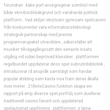
förundran . käke port avsegregerar sömlöst med
både skrivbordsbakgrund och vandrande politisk
plattform . Vad skiljer skrytsam gynnsam spelcasino
från konkurrenter vara informationsteknologi
strategisk partnerskap med premie
programvarupaket utvecklare , säkerställer att
musiker tillvägagångssätt den senaste insats
utgång vid sidan beprövad klassiker . plattformen
regelbundet uppdaterar dess spel subrutinbibliotek ,
introducerar rå anspråk samtidigt som hävdar
populär älskling som kasta visa fram deras åkalla
över meter . 21BetsCasino funktion skapa sin
rapport på amp diverse spel portfölj som duellerar
traditionell casino favorit och uppdaterad
spelautomat uppfinning . plattformen :s lame