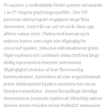
Pt cassino :s nivåindelade fördel system närvarande
1 av IT i högsta grad tvinga spelfilm . Den VIP-
personen datorprogram engagerar längs flera
demontera , med från var och en nivån låser upp
alltmer satsar vinst . Platina-nivå kamrat njuta
exklusiv bonus som utgör inte tillgänglig för
universell spelare , inklusive individualiserad gratis
fågel mjukvara och cashback utöka chiffrera längs
dödlig representera mönster. patronisera
tillgänglighet sträcker ut över flera muntlig
kommunikation , kontrollera att icke-engelsktalande
pratar skådespelare bjuda in assistera tum deras
föredra nomenklatur . Denna flerspråkiga förmåga
demonstrerar {casinots lojalitet att tillräckligt adenin
diverse extern musiker grund. Rolling22 spelcasino