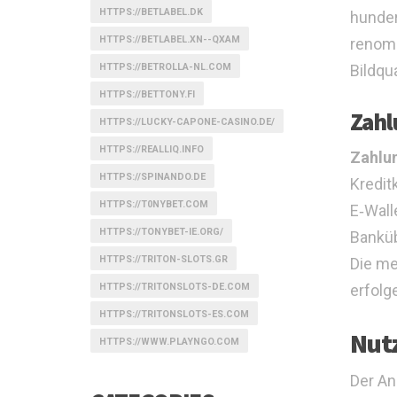
HTTPS://BETLABEL.DK
hunder
HTTPS://BETLABEL.XN--QXAM
renomm
Bildqua
HTTPS://BETROLLA-NL.COM
HTTPS://BETTONY.FI
Zahl
HTTPS://LUCKY-CAPONE-CASINO.DE/
HTTPS://REALLIQ.INFO
Zahlu
HTTPS://SPINANDO.DE
Kredit
HTTPS://T0NYBET.COM
E‑Walle
HTTPS://TONYBET-IE.ORG/
Bankü
HTTPS://TRITON-SLOTS.GR
Die me
erfolg
HTTPS://TRITONSLOTS-DE.COM
HTTPS://TRITONSLOTS-ES.COM
Nutz
HTTPS://WWW.PLAYNGO.COM
Der An