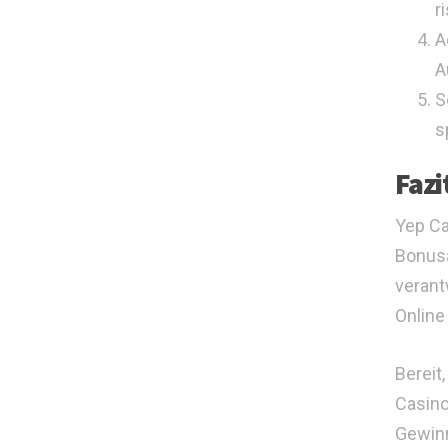
r
A
A
S
s
Faz
Yep Ca
Bonusa
verant
Online
Bereit
Casino
Gewin