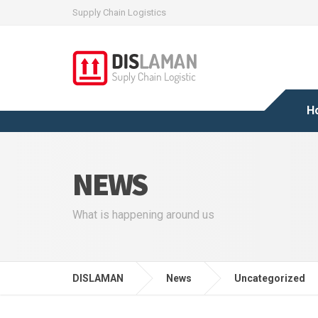
Supply Chain Logistics
H
NEWS
What is happening around us
DISLAMAN
News
Uncategorized