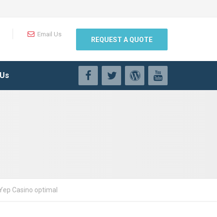
Email Us
REQUEST A QUOTE
 Us
Yep Casino optimal