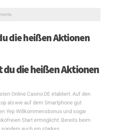
ments
u die heißen Aktionen
 du die heißen Aktionen
sten Online Casino DE etabliert. Auf den
ktop als wie auf dem Smartphone gut
igen Yep Willkommensbonus und sogar
kofreien Start ermöglicht. Bereits beim
s, sondern auch ein starkes