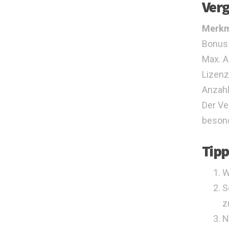
Verg
Merkm
Bonus 
Max. A
Lizenz
Anzahl
Der Ve
besond
Tipp
W
S
z
N