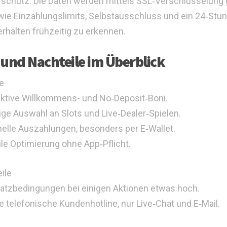
rschutz. Die Daten werden mittels SSL‑Verschlüsselung g
wie Einzahlungslimits, Selbstausschluss und ein 24‑St
erhalten frühzeitig zu erkennen.
 und Nachteile im Überblick
e
aktive Willkommens- und No‑Deposit‑Boni.
ige Auswahl an Slots und Live‑Dealer‑Spielen.
elle Auszahlungen, besonders per E‑Wallet.
le Optimierung ohne App‑Pflicht.
ile
tzbedingungen bei einigen Aktionen etwas hoch.
e telefonische Kundenhotline, nur Live‑Chat und E‑Mail.