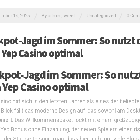
/
/
/
ember 14, 2025
By
admin_sweet
Uncategorized
0 Com
kpot‑Jagd im Sommer: So nutzt d
 Yep Casino optimal
kpot‑Jagd im Sommer: So nutzt
 Yep Casino optimal
sino hat sich in den letzten Jahren als eines der beliebte
 Blick fällt das moderne Design auf, das sowohl am Des
oniert. Das Willkommenspaket lockt mit einem großzüg
Yep Bonus ohne Einzahlung, der neuen Spielern einen risi
 der Startseite spürt man, dass hier nicht nur viele Slot