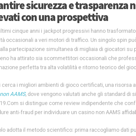
antire sicurezza e trasparenza n
levati con una prospettiva
ultimi cinque anni i jackpot progressivi hanno trasformato
tà occasionali a veri motori di traffico. Un singolo spin p
alla partecipazione simultanea di migliaia di giocatori su
no ha attirato sia scommettitori occasionali che profess
zione perfetta tra alta volatilità e ritorno teorico del gio
 cerca i migliori ambienti di gioco certificati, una risorsa a
e non AAMS
, dove vengono valutati anche gli standard di si
9.Com si distingue come review indipendente che confron
ure anti‑fraud per individuare un casino non AAMS affidab
olo adotta il metodo scientifico: prima raccogliamo dati pubb