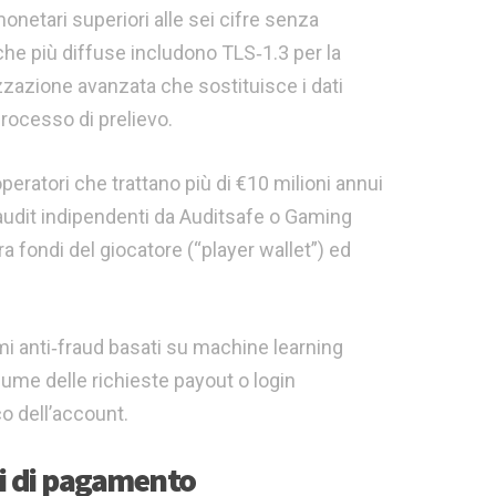
onetari superiori alle sei cifre senza
che più diffuse includono TLS‑1.3 per la
zzazione avanzata che sostituisce i dati
processo di prelievo.
operatori che trattano più di €10 milioni annui
audit indipendenti da Auditsafe o Gaming
a fondi del giocatore (“player wallet”) ed
 anti‑fraud basati su machine learning
lume delle richieste payout o login
o dell’account.
emi di pagamento