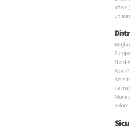
attive 
un aum
Distr
Regio
Europa
Nord‑
Asia‑P
Americ
Le map
Monaco 
valore.
Sicu