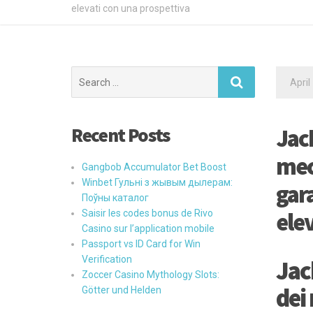
elevati con una prospettiva
Search
April
for:
Recent Posts
Jack
mec
Gangbob Accumulator Bet Boost
Winbet Гульні з жывым дылерам:
gara
Поўны каталог
ele
Saisir les codes bonus de Rivo
Casino sur l’application mobile
Passport vs ID Card for Win
Verification
Jac
Zoccer Casino Mythology Slots:
dei
Götter und Helden