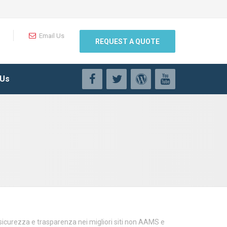
Email Us
REQUEST A QUOTE
 Us
e sicurezza e trasparenza nei migliori siti non AAMS e