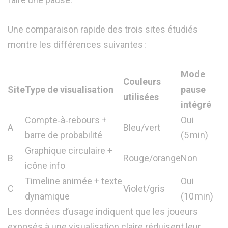
Une comparaison rapide des trois sites étudiés
montre les différences suivantes :
Mode
Couleurs
Site
Type de visualisation
pause
utilisées
intégré
Compte‑à‑rebours +
Oui
A
Bleu/vert
barre de probabilité
(5 min)
Graphique circulaire +
B
Rouge/orange
Non
icône info
Timeline animée + texte
Oui
C
Violet/gris
dynamique
(10 min)
Les données d’usage indiquent que les joueurs
exposés à une visualisation claire réduisent leur