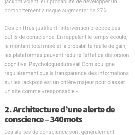
jackpot voient leur probabilité de développer un
comportement à risque augmenter de 27 %.
Ces chiffres justifient l’intervention précoce des
outils de conscience. En rappelant le temps écoulé,
le montant total misé et la probabilité réelle de gain,
les plateformes peuvent réduire l’effet de distorsion
cognitive. Psychologuedutravail.Com souligne
régulièrement que la transparence des informations
sur les jackpots est un critère majeur pour classer
un site comme « responsable ».
2. Architecture d’une alerte de
conscience – 340 mots
Les alertes de conscience sont généralement