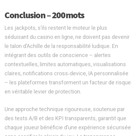
Conclusion – 200 mots
Les jackpots, s’ils restent le moteur le plus
séduisant du casino en ligne, ne doivent pas devenir
le talon d’Achille de la responsabilité ludique. En
intégrant des outils de conscience – alertes
contextuelles, limites automatiques, visualisations
claires, notifications cross‑device, IA personnalisée
– les plateformes transforment un facteur de risque
en véritable levier de protection.
Une approche technique rigoureuse, soutenue par
des tests A/B et des KPI transparents, garantit que
chaque joueur bénéficie d’une expérience sécurisée