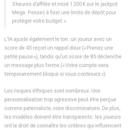
3 heures d’affilée et misé 1 200 € sur le jackpot
Mega . Pensez à fixer une limite de dépôt pour
protéger votre budget. »
L’IA ajuste également le ton : un joueur avec un
score de 45 reçoit un rappel doux (« Prenez une
petite pause »), tandis qu’un score de 85 déclenche
un message plus ferme (« Votre compte sera
temporairement bloqué si vous continuez »).
Les risques éthiques sont nombreux. Une
personnalisation trop agressive peut être perçue
comme paternaliste, voire discriminatoire. De plus,
les modèles doivent être transparents : les joueurs
ont le droit de connaître les critères qui influencent