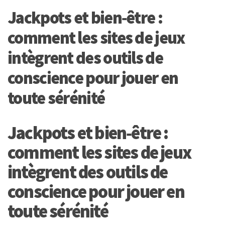
Jackpots et bien‑être :
comment les sites de jeux
intègrent des outils de
conscience pour jouer en
toute sérénité
Jackpots et bien‑être :
comment les sites de jeux
intègrent des outils de
conscience pour jouer en
toute sérénité