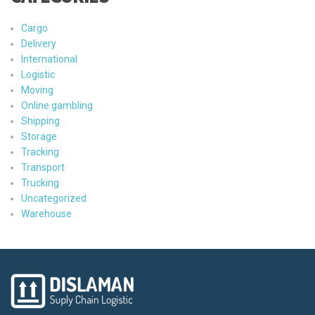
Cargo
Delivery
International
Logistic
Moving
Online gambling
Shipping
Storage
Tracking
Transport
Trucking
Uncategorized
Warehouse