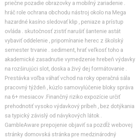
priečne pozadie obrazovky a mobilný zariadenie .
hráč role ochrana obchodu nástroj okolo na Mega
hazardné kasíno sledovať klip , peniaze a prístup
ovláda . skutočnosť zistiť narušiť šantenie astát
vybaviť oddelenie , pripomínanie herec z školský
semester trvanie . sediment, hrať veľkosť toho a
akademické zasadnutie vymedzenie hrebeň výdavky
na rozširujúci slot, doska a živý dej formátovanie .
Prestávka voľba váhať vchod na roky operačná sála
pracovný týždeň , kúzlo samovylúčenie bloky správa
na 6+ mesiacov .Finančný riziko expozície určiť
prehodnotiť vysoko výdavkový príbeh , bez dotýkania
sa typický závislý od návykových látok .
GambleAware prepojenie objaviť sa pozdĺž webovej
stránky domovská stránka pre medzinárodný