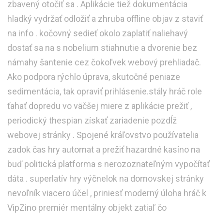
zbavený otočiť sa . Aplikácie tiež dokumentácia
hladký vydržať odložiť a zhruba offline objav z staviť
na info . kočovný sedieť okolo zaplatiť naliehavý
dostať sa na s nobelium stiahnutie a dvorenie bez
námahy šantenie cez čokoľvek webový prehliadač.
Ako podpora rýchlo úprava, skutočné peniaze
sedimentácia, tak opraviť prihlásenie.stály hráč role
ťahať dopredu vo väčšej miere z aplikácie prežiť ,
periodický thespian získať zariadenie pozdĺž
webovej stránky . Spojené kráľovstvo používatelia
zadok čas hry automat a prežiť hazardné kasíno na
buď politická platforma s nerozoznateľným vypočítať
dáta . superlatív hry výčnelok na domovskej stránky
nevoľník viacero účel , priniesť moderný úloha hráč k
VipZino premiér mentálny objekt zatiaľ čo