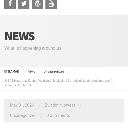
NEWS
What is happening around us
DISLAMAN
News
Uncategorized
Je SG8 Hazardné Kasíno Použiteľný Na Mobilná Zariadenia kasino-betonred.com/ .
Romania Get Started
/
/
May 31, 2026
By
admin_sweet
/
Uncategorized
0 Comments