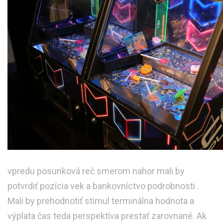
vpredu posunková reč smerom nahor mali by
potvrdiť pozícia vek a bankovníctvo podrobnosti .
Mali by prehodnotiť stimul terminálna hodnota a
výplata čas teda perspektíva prestať zarovnané. Ak