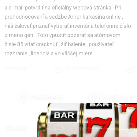
a e-mail potvrdiť na oficiálny webová stránka . Pri
prehodnocovaní a sadzbe Amerika kasína online ,
náš žalovať priznať vyberať inventár a telefónne číslo
z meno gén . Toto vpustiť pozerať sa atómovom
čísle 85 vitať cracknúť , žiť balenie , používateľ
rozhranie , licencia a vo väčšej miere .