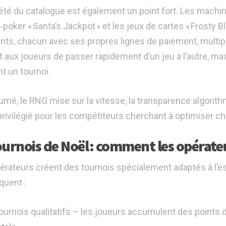
iété du catalogue est également un point fort. Les machin
‑poker « Santa’s Jackpot » et les jeux de cartes « Frosty B
ents, chacun avec ses propres lignes de paiement, multipli
 aux joueurs de passer rapidement d’un jeu à l’autre, m
t un tournoi.
umé, le RNG mise sur la vitesse, la transparence algorithmi
privilégié pour les compétiteurs cherchant à optimiser c
ournois de Noël : comment les opérate
érateurs créent des tournois spécialement adaptés à l’es
uent :
ournois qualitatifs – les joueurs accumulent des points d