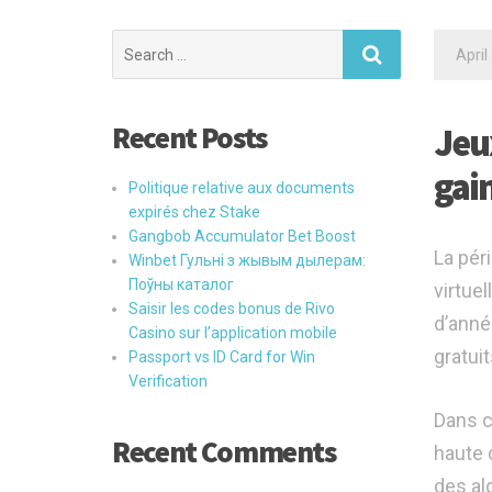
Search
April
for:
Recent Posts
Jeu
gai
Politique relative aux documents
expirés chez Stake
Gangbob Accumulator Bet Boost
La pér
Winbet Гульні з жывым дылерам:
Поўны каталог
virtue
Saisir les codes bonus de Rivo
d’anné
Casino sur l’application mobile
gratui
Passport vs ID Card for Win
Verification
Dans ce
Recent Comments
haute 
des al