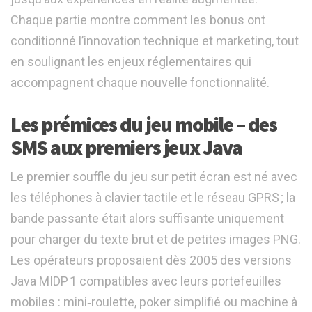
Chaque partie montre comment les bonus ont
conditionné l’innovation technique et marketing, tout
en soulignant les enjeux réglementaires qui
accompagnent chaque nouvelle fonctionnalité.
Les prémices du jeu mobile – des
SMS aux premiers jeux Java
Le premier souffle du jeu sur petit écran est né avec
les téléphones à clavier tactile et le réseau GPRS ; la
bande passante était alors suffisante uniquement
pour charger du texte brut et de petites images PNG.
Les opérateurs proposaient dès 2005 des versions
Java MIDP 1 compatibles avec leurs portefeuilles
mobiles : mini‑roulette, poker simplifié ou machine à