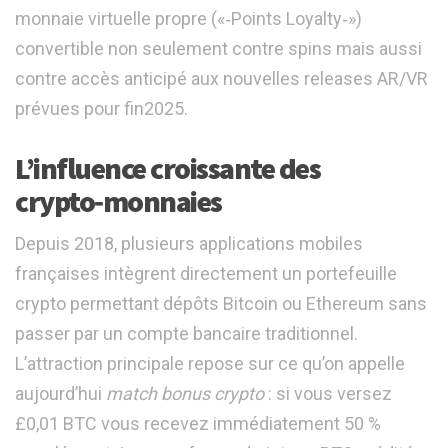
monnaie virtuelle propre («‑Points Loyalty‑»)
convertible non seulement contre spins mais aussi
contre accès anticipé aux nouvelles releases AR/VR
prévues pour fin​2025.
L’influence croissante des
crypto‑monnaies
Depuis 2018, plusieurs applications mobiles
françaises intègrent directement un portefeuille
crypto permettant dépôts Bitcoin ou Ethereum sans
passer par un compte bancaire traditionnel.
L’attraction principale repose sur ce qu’on appelle
aujourd’hui
match bonus crypto
: si vous versez
£0,01 BTC vous recevez immédiatement 50 %