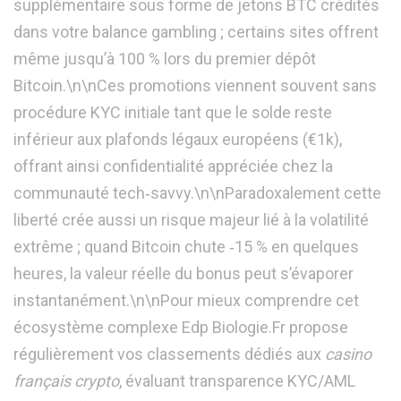
supplémentaire sous forme de jetons BTC crédités
dans votre balance gambling ; certains sites offrent
même jusqu’à 100 % lors du premier dépôt
Bitcoin.\n\nCes promotions viennent souvent sans
procédure KYC initiale tant que le solde reste
inférieur aux plafonds légaux européens (€1k),
offrant ainsi confidentialité appréciée chez la
communauté tech‑savvy.\n\nParadoxalement cette
liberté crée aussi un risque majeur lié à la volatilité
extrême ; quand Bitcoin chute ‑15 % en quelques
heures, la valeur réelle du bonus peut s’évaporer
instantanément.\n\nPour mieux comprendre cet
écosystème complexe Edp Biologie.Fr propose
régulièrement vos classements dédiés aux
casino
français crypto
, évaluant transparence KYC/AML