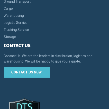
Ground Transport
Cargo
Warehousing
Logistic Service
Trucking Service
Storage
CONTACT US
Contact Us. We are the leaders in distribution, logistics and
warehousing. We will be happy to give you a quote..
CONTACT US NOW!