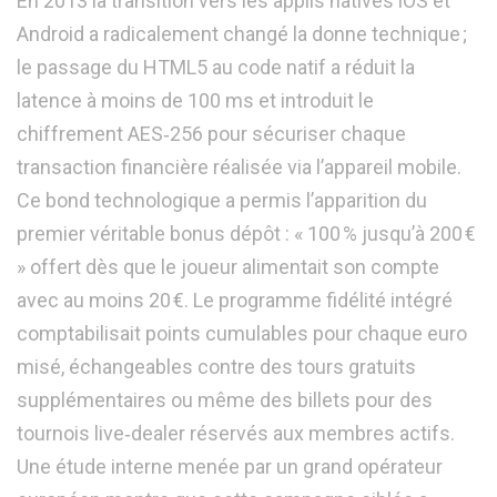
En 2013 la transition vers les applis natives iOS et
Android a radicalement changé la donne technique ;
le passage du HTML5 au code natif a réduit la
latence à moins de 100 ms et introduit le
chiffrement AES‑256 pour sécuriser chaque
transaction financière réalisée via l’appareil mobile.
Ce bond technologique a permis l’apparition du
premier véritable bonus dépôt : « 100 % jusqu’à 200 €
» offert dès que le joueur alimentait son compte
avec au moins 20 €. Le programme fidélité intégré
comptabilisait points cumulables pour chaque euro
misé, échangeables contre des tours gratuits
supplémentaires ou même des billets pour des
tournois live‑dealer réservés aux membres actifs.
Une étude interne menée par un grand opérateur