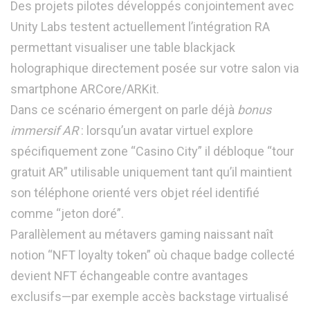
Des projets pilotes développés conjointement avec
Unity Labs testent actuellement l’intégration RA
permettant visualiser une table blackjack
holographique directement posée sur votre salon via
smartphone ARCore/ARKit.
Dans ce scénario émergent on parle déjà
bonus
immersif AR
: lorsqu’un avatar virtuel explore
spécifiquement zone “Casino City” il débloque “tour
gratuit AR” utilisable uniquement tant qu’il maintient
son téléphone orienté vers objet réel identifié
comme “jeton doré”.
Parallèlement au métavers gaming naissant naît
notion “NFT loyalty token” où chaque badge collecté
devient NFT échangeable contre avantages
exclusifs—par exemple accès backstage virtualisé