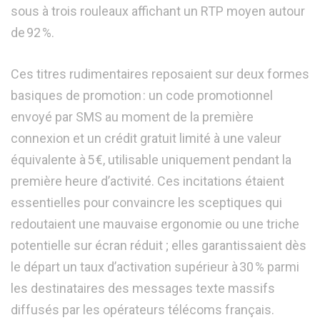
sous à trois rouleaux affichant un RTP moyen autour
de 92 %.
Ces titres rudimentaires reposaient sur deux formes
basiques de promotion : un code promotionnel
envoyé par SMS au moment de la première
connexion et un crédit gratuit limité à une valeur
équivalente à 5 €, utilisable uniquement pendant la
première heure d’activité. Ces incitations étaient
essentielles pour convaincre les sceptiques qui
redoutaient une mauvaise ergonomie ou une triche
potentielle sur écran réduit ; elles garantissaient dès
le départ un taux d’activation supérieur à 30 % parmi
les destinataires des messages texte massifs
diffusés par les opérateurs télécoms français.