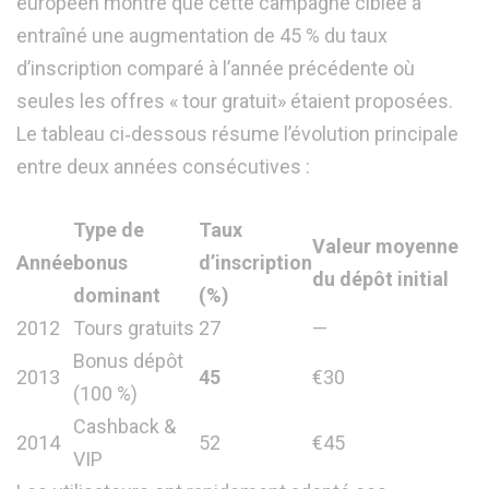
européen montre que cette campagne ciblée a
entraîné une augmentation de 45 % du taux
d’inscription comparé à l’année précédente où
seules les offres « tour gratuit» étaient proposées.
Le tableau ci‑dessous résume l’évolution principale
entre deux années consécutives :
Type de
Taux
Valeur moyenne
Année
bonus
d’inscription
du dépôt initial
dominant
(%)
2012
Tours gratuits
27
—
Bonus dépôt
2013
45
€30
(100 %)
Cashback &
2014
52
€45
VIP