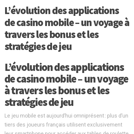
L’évolution des applications
de casino mobile – un voyage à
travers les bonus et les
stratégies de jeu
L’évolution des applications
de casino mobile – un voyage
à travers les bonus et les
stratégies de jeu
Le jeu mobile est aujourd’hui omniprésent : plus d’un
tiers des joueurs français utilisent exclusivement
leur smartphone pour accéder aux tables de roulette,