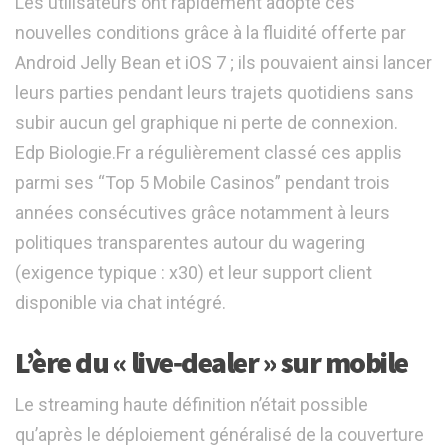
Les utilisateurs ont rapidement adopté ces
nouvelles conditions grâce à la fluidité offerte par
Android Jelly Bean et iOS 7 ; ils pouvaient ainsi lancer
leurs parties pendant leurs trajets quotidiens sans
subir aucun gel graphique ni perte de connexion.
Edp Biologie.Fr a régulièrement classé ces applis
parmi ses “Top 5 Mobile Casinos” pendant trois
années consécutives grâce notamment à leurs
politiques transparentes autour du wagering
(exigence typique : x30) et leur support client
disponible via chat intégré.
L’ère du « live‑dealer » sur mobile
Le streaming haute définition n’était possible
qu’après le déploiement généralisé de la couverture