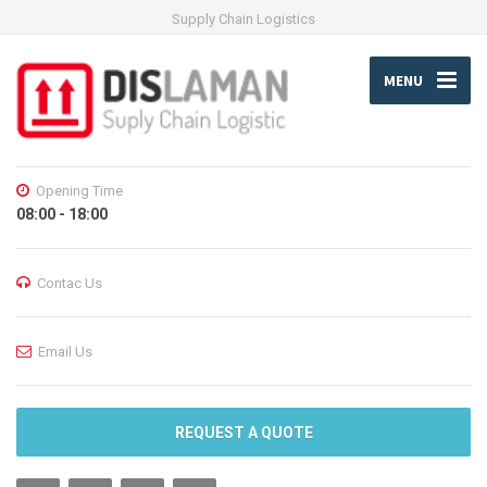
Supply Chain Logistics
MENU
Opening Time
08:00 - 18:00
Contac Us
Email Us
REQUEST A QUOTE