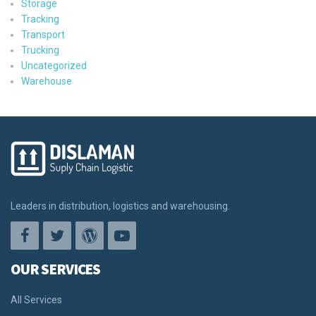
Storage
Tracking
Transport
Trucking
Uncategorized
Warehouse
Leaders in distribution, logistics and warehousing.
OUR SERVICES
All Services