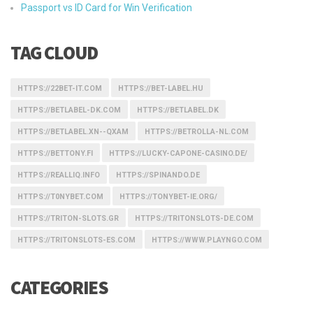
Passport vs ID Card for Win Verification
TAG CLOUD
HTTPS://22BET-IT.COM
HTTPS://BET-LABEL.HU
HTTPS://BETLABEL-DK.COM
HTTPS://BETLABEL.DK
HTTPS://BETLABEL.XN--QXAM
HTTPS://BETROLLA-NL.COM
HTTPS://BETTONY.FI
HTTPS://LUCKY-CAPONE-CASINO.DE/
HTTPS://REALLIQ.INFO
HTTPS://SPINANDO.DE
HTTPS://T0NYBET.COM
HTTPS://TONYBET-IE.ORG/
HTTPS://TRITON-SLOTS.GR
HTTPS://TRITONSLOTS-DE.COM
HTTPS://TRITONSLOTS-ES.COM
HTTPS://WWW.PLAYNGO.COM
CATEGORIES