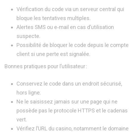
Vérification du code via un serveur central qui
bloque les tentatives multiples.
Alertes SMS ou e‑mail en cas d’utilisation
suspecte.
Possibilité de bloquer le code depuis le compte
client si une perte est signalée.
Bonnes pratiques pour l’utilisateur :
Conservez le code dans un endroit sécurisé,
hors ligne.
Ne le saisissez jamais sur une page qui ne
possède pas le protocole HTTPS et le cadenas
vert.
Vérifiez l’URL du casino, notamment le domaine