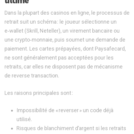
ultime
Dans la plupart des casinos en ligne, le processus de
retrait suit un schéma : le joueur sélectionne un
e‑wallet (Skrill, Neteller), un virement bancaire ou
une crypto‑monnaie, puis soumet une demande de
paiement. Les cartes prépayées, dont Paysafecard,
ne sont généralement pas acceptées pour les
retraits, car elles ne disposent pas de mécanisme
de reverse transaction.
Les raisons principales sont :
Impossibilité de « reverser » un code déjà
utilisé.
Risques de blanchiment d’argent si les retraits