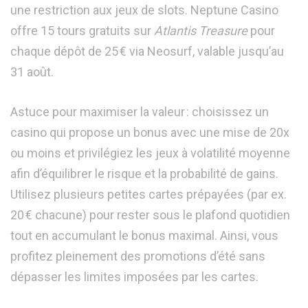
une restriction aux jeux de slots. Neptune Casino
offre 15 tours gratuits sur
Atlantis Treasure
pour
chaque dépôt de 25 € via Neosurf, valable jusqu’au
31 août.
Astuce pour maximiser la valeur : choisissez un
casino qui propose un bonus avec une mise de 20x
ou moins et privilégiez les jeux à volatilité moyenne
afin d’équilibrer le risque et la probabilité de gains.
Utilisez plusieurs petites cartes prépayées (par ex.
20 € chacune) pour rester sous le plafond quotidien
tout en accumulant le bonus maximal. Ainsi, vous
profitez pleinement des promotions d’été sans
dépasser les limites imposées par les cartes.