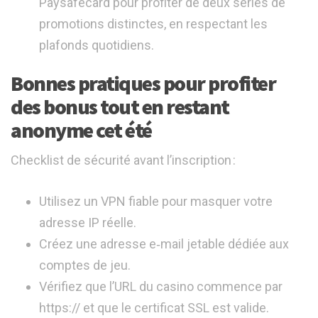
Paysafecard pour profiter de deux séries de
promotions distinctes, en respectant les
plafonds quotidiens.
Bonnes pratiques pour profiter
des bonus tout en restant
anonyme cet été
Checklist de sécurité avant l’inscription :
Utilisez un VPN fiable pour masquer votre
adresse IP réelle.
Créez une adresse e‑mail jetable dédiée aux
comptes de jeu.
Vérifiez que l’URL du casino commence par
https:// et que le certificat SSL est valide.