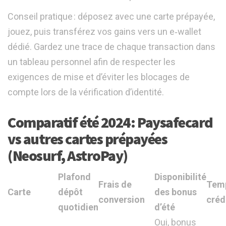
Conseil pratique : déposez avec une carte prépayée,
jouez, puis transférez vos gains vers un e‑wallet
dédié. Gardez une trace de chaque transaction dans
un tableau personnel afin de respecter les
exigences de mise et d’éviter les blocages de
compte lors de la vérification d’identité.
Comparatif été 2024 : Paysafecard
vs autres cartes prépayées
(Neosurf, AstroPay)
Plafond
Disponibilité
Frais de
Tem
Carte
dépôt
des bonus
conversion
créd
quotidien
d’été
Oui, bonus