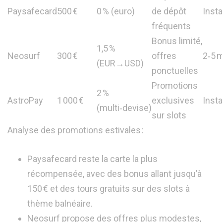
Paysafecard
500 €
0 % (euro)
de dépôt
Inst
fréquents
Bonus limité,
1,5 %
Neosurf
300 €
offres
2‑5 
(EUR→USD)
ponctuelles
Promotions
2 %
AstroPay
1 000 €
exclusives
Inst
(multi‑devise)
sur slots
Analyse des promotions estivales :
Paysafecard reste la carte la plus
récompensée, avec des bonus allant jusqu’à
150 € et des tours gratuits sur des slots à
thème balnéaire.
Neosurf propose des offres plus modestes,