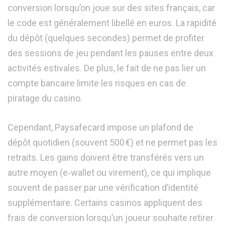
conversion lorsqu’on joue sur des sites français, car
le code est généralement libellé en euros. La rapidité
du dépôt (quelques secondes) permet de profiter
des sessions de jeu pendant les pauses entre deux
activités estivales. De plus, le fait de ne pas lier un
compte bancaire limite les risques en cas de
piratage du casino.
Cependant, Paysafecard impose un plafond de
dépôt quotidien (souvent 500 €) et ne permet pas les
retraits. Les gains doivent être transférés vers un
autre moyen (e‑wallet ou virement), ce qui implique
souvent de passer par une vérification d’identité
supplémentaire. Certains casinos appliquent des
frais de conversion lorsqu’un joueur souhaite retirer