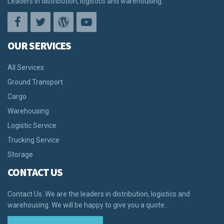
Leaders in distribution, logistics and warehousing.
OUR SERVICES
All Services
Ground Transport
Cargo
Warehousing
Logistic Service
Trucking Service
Storage
CONTACT US
Contact Us. We are the leaders in distribution, logistics and
warehousing. We will be happy to give you a quote..