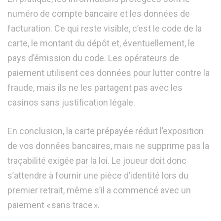
numéro de compte bancaire et les données de
facturation. Ce qui reste visible, c’est le code de la
carte, le montant du dépôt et, éventuellement, le
pays d’émission du code. Les opérateurs de
paiement utilisent ces données pour lutter contre la
fraude, mais ils ne les partagent pas avec les
casinos sans justification légale.
En conclusion, la carte prépayée réduit l’exposition
de vos données bancaires, mais ne supprime pas la
traçabilité exigée par la loi. Le joueur doit donc
s’attendre à fournir une pièce d’identité lors du
premier retrait, même s’il a commencé avec un
paiement « sans trace ».