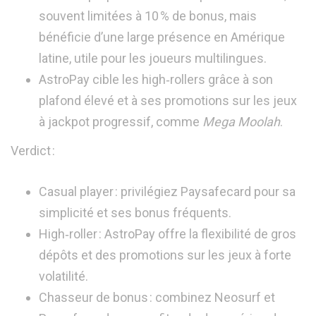
souvent limitées à 10 % de bonus, mais
bénéficie d’une large présence en Amérique
latine, utile pour les joueurs multilingues.
AstroPay cible les high‑rollers grâce à son
plafond élevé et à ses promotions sur les jeux
à jackpot progressif, comme
Mega Moolah
.
Verdict :
Casual player : privilégiez Paysafecard pour sa
simplicité et ses bonus fréquents.
High‑roller : AstroPay offre la flexibilité de gros
dépôts et des promotions sur les jeux à forte
volatilité.
Chasseur de bonus : combinez Neosurf et