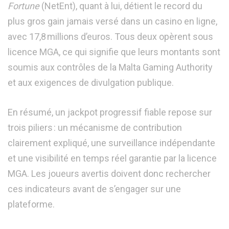
Fortune
(NetEnt), quant à lui, détient le record du
plus gros gain jamais versé dans un casino en ligne,
avec 17,8 millions d’euros. Tous deux opèrent sous
licence MGA, ce qui signifie que leurs montants sont
soumis aux contrôles de la Malta Gaming Authority
et aux exigences de divulgation publique.
En résumé, un jackpot progressif fiable repose sur
trois piliers : un mécanisme de contribution
clairement expliqué, une surveillance indépendante
et une visibilité en temps réel garantie par la licence
MGA. Les joueurs avertis doivent donc rechercher
ces indicateurs avant de s’engager sur une
plateforme.