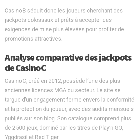
Casino B séduit donc les joueurs cherchant des
jackpots colossaux et prêts à accepter des
exigences de mise plus élevées pour profiter de
promotions attractives.
Analyse comparative des jackpots
de Casino C
Casino C, créé en 2012, possède l’une des plus
anciennes licences MGA du secteur. Le site se
targue d’un engagement ferme envers la conformité
et la protection du joueur, avec des audits mensuels
publiés sur son blog. Son catalogue comprend plus
de 2 500 jeux, dominé par les titres de Play’n GO,
Yggdrasil et Red Tiger.