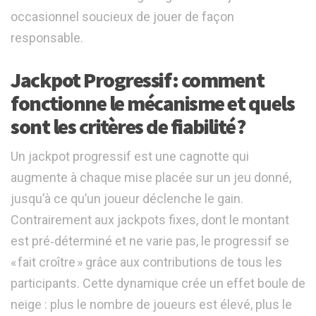
occasionnel soucieux de jouer de façon
responsable.
Jackpot Progressif : comment
fonctionne le mécanisme et quels
sont les critères de fiabilité ?
Un jackpot progressif est une cagnotte qui
augmente à chaque mise placée sur un jeu donné,
jusqu’à ce qu’un joueur déclenche le gain.
Contrairement aux jackpots fixes, dont le montant
est pré‑déterminé et ne varie pas, le progressif se
« fait croître » grâce aux contributions de tous les
participants. Cette dynamique crée un effet boule de
neige : plus le nombre de joueurs est élevé, plus le