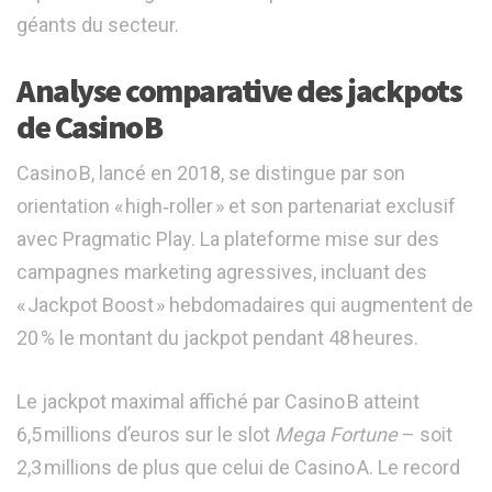
géants du secteur.
Analyse comparative des jackpots
de Casino B
Casino B, lancé en 2018, se distingue par son
orientation « high‑roller » et son partenariat exclusif
avec Pragmatic Play. La plateforme mise sur des
campagnes marketing agressives, incluant des
« Jackpot Boost » hebdomadaires qui augmentent de
20 % le montant du jackpot pendant 48 heures.
Le jackpot maximal affiché par Casino B atteint
6,5 millions d’euros sur le slot
Mega Fortune
– soit
2,3 millions de plus que celui de Casino A. Le record