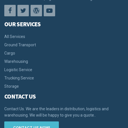
OUR SERVICES
All Services
Ground Transport
Cargo
Warehousing
Logistic Service
Trucking Service
Storage
CONTACT US
Contact Us. We are the leaders in distribution, logistics and
warehousing. We will be happy to give you a quote..