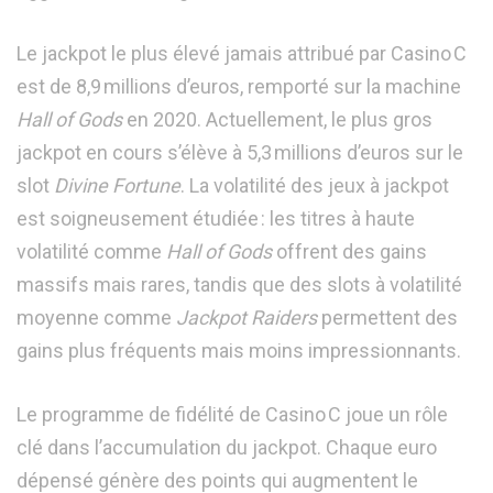
Le jackpot le plus élevé jamais attribué par Casino C
est de 8,9 millions d’euros, remporté sur la machine
Hall of Gods
en 2020. Actuellement, le plus gros
jackpot en cours s’élève à 5,3 millions d’euros sur le
slot
Divine Fortune
. La volatilité des jeux à jackpot
est soigneusement étudiée : les titres à haute
volatilité comme
Hall of Gods
offrent des gains
massifs mais rares, tandis que des slots à volatilité
moyenne comme
Jackpot Raiders
permettent des
gains plus fréquents mais moins impressionnants.
Le programme de fidélité de Casino C joue un rôle
clé dans l’accumulation du jackpot. Chaque euro
dépensé génère des points qui augmentent le