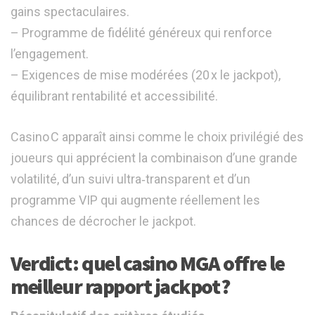
gains spectaculaires.
– Programme de fidélité généreux qui renforce
l’engagement.
– Exigences de mise modérées (20 x le jackpot),
équilibrant rentabilité et accessibilité.
Casino C apparaît ainsi comme le choix privilégié des
joueurs qui apprécient la combinaison d’une grande
volatilité, d’un suivi ultra‑transparent et d’un
programme VIP qui augmente réellement les
chances de décrocher le jackpot.
Verdict : quel casino MGA offre le
meilleur rapport jackpot ?