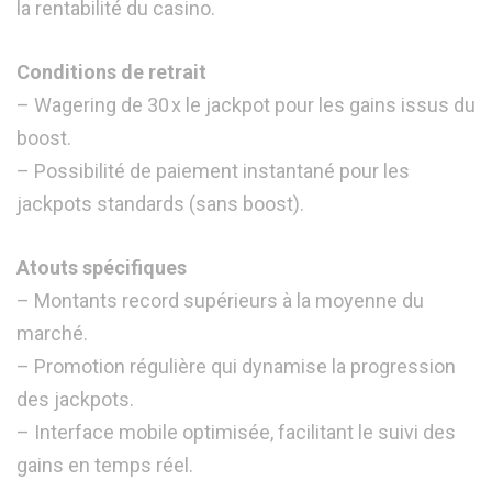
la rentabilité du casino.
Conditions de retrait
– Wagering de 30 x le jackpot pour les gains issus du
boost.
– Possibilité de paiement instantané pour les
jackpots standards (sans boost).
Atouts spécifiques
– Montants record supérieurs à la moyenne du
marché.
– Promotion régulière qui dynamise la progression
des jackpots.
– Interface mobile optimisée, facilitant le suivi des
gains en temps réel.