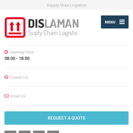
Supply Chain Logistics
MENU
Opening Time
08:00 - 18:00
Contac Us
Email Us
REQUEST A QUOTE