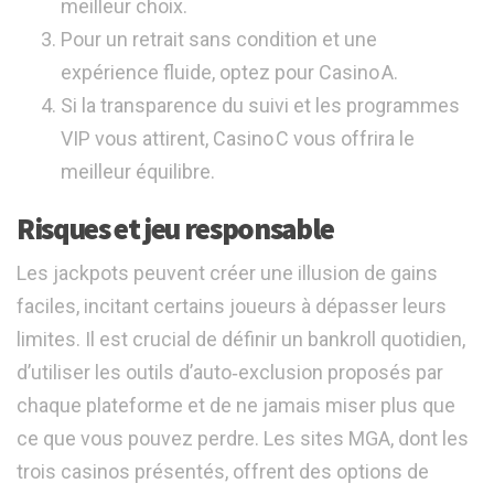
meilleur choix.
Pour un retrait sans condition et une
expérience fluide, optez pour Casino A.
Si la transparence du suivi et les programmes
VIP vous attirent, Casino C vous offrira le
meilleur équilibre.
Risques et jeu responsable
Les jackpots peuvent créer une illusion de gains
faciles, incitant certains joueurs à dépasser leurs
limites. Il est crucial de définir un bankroll quotidien,
d’utiliser les outils d’auto‑exclusion proposés par
chaque plateforme et de ne jamais miser plus que
ce que vous pouvez perdre. Les sites MGA, dont les
trois casinos présentés, offrent des options de