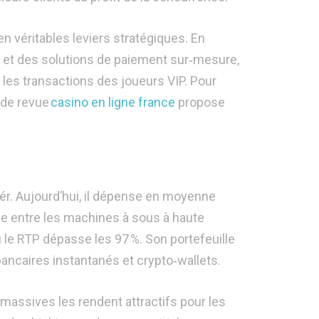
n véritables leviers stratégiques. En
s et des solutions de paiement sur‑mesure,
r les transactions des joueurs VIP. Pour
e de revue
casino en ligne france
propose
ér. Aujourd’hui, il dépense en moyenne
rne entre les machines à sous à haute
 où le RTP dépasse les 97 %. Son portefeuille
ancaires instantanés et crypto‑wallets.
massives les rendent attractifs pour les