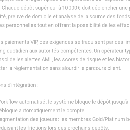
 Chaque dépôt supérieur à 10 000 € doit déclencher une p
tité, preuve de domicile et analyse de la source des fonds.
s personnelles tout en offrant la possibilité de les effa
es paiements VIP, ces exigences se traduisent par des li
ing quotidien aux autorités compétentes. Un opérateur typ
nsolide les alertes AML, les scores de risque et les hist
ter la réglementation sans alourdir le parcours client.
ns d’intégration :
orkflow automatisé : le système bloque le dépôt jusqu’à 
ébloque automatiquement le compte.
egmentation des joueurs : les membres Gold/Platinum béné
éduisant les frictions lors des prochains dépôts.