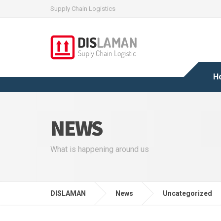
Supply Chain Logistics
H
NEWS
What is happening around us
DISLAMAN
News
Uncategorized