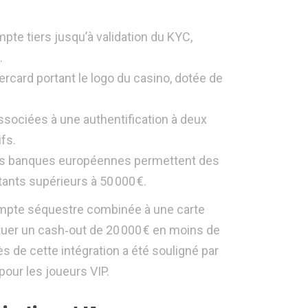
te tiers jusqu’à validation du KYC,
.
rcard portant le logo du casino, dotée de
associées à une authentification à deux
fs.
 des banques européennes permettent des
nts supérieurs à 50 000 €.
ompte séquestre combinée à une carte
uer un cash‑out de 20 000 € en moins de
s de cette intégration a été souligné par
our les joueurs VIP.