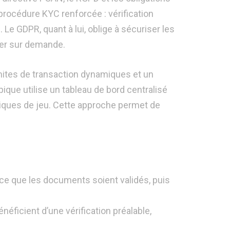
rocédure KYC renforcée : vérification
 Le GDPR, quant à lui, oblige à sécuriser les
cer sur demande.
mites de transaction dynamiques et un
ique utilise un tableau de bord centralisé
oriques de jeu. Cette approche permet de
ce que les documents soient validés, puis
ficient d’une vérification préalable,