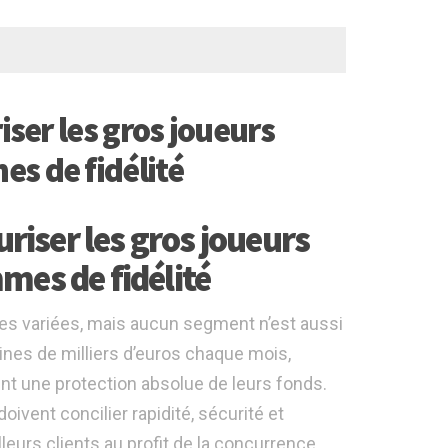
iser les gros joueurs
s de fidélité
uriser les gros joueurs
mes de fidélité
es variées, mais aucun segment n’est aussi
aines de milliers d’euros chaque mois,
t une protection absolue de leurs fonds.
ivent concilier rapidité, sécurité et
eurs clients au profit de la concurrence.