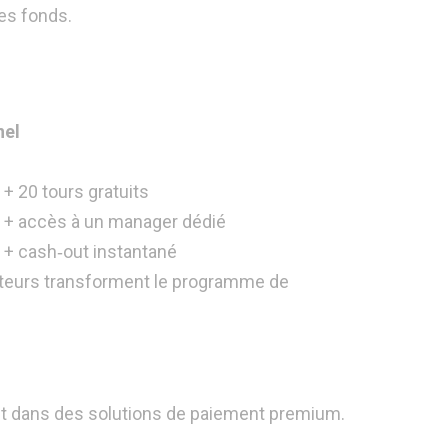
es fonds.
nel
+ 20 tours gratuits
 + accès à un manager dédié
 + cash‑out instantané
ateurs transforment le programme de
sent dans des solutions de paiement premium.