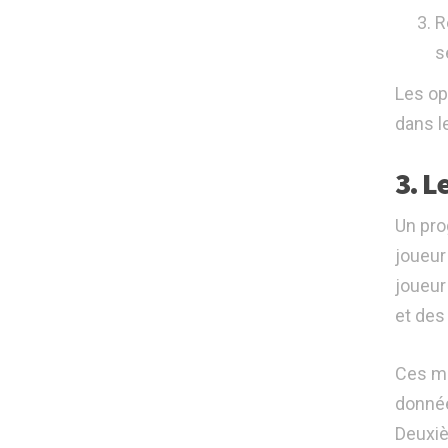
R
s
Les op
dans le
3. L
Un pro
joueur
joueur
et des
Ces mé
donnée
Deuxiè