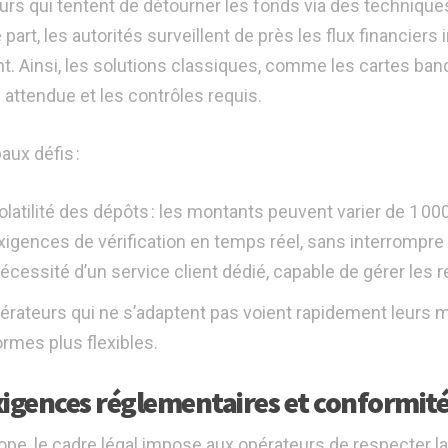
urs qui tentent de détourner les fonds via des techniques
 part, les autorités surveillent de près les flux financier
t. Ainsi, les solutions classiques, comme les cartes bancai
é attendue et les contrôles requis.
aux défis :
olatilité des dépôts : les montants peuvent varier de 1 00
xigences de vérification en temps réel, sans interrompre l
écessité d’un service client dédié, capable de gérer les
érateurs qui ne s’adaptent pas voient rapidement leurs m
ormes plus flexibles.
xigences réglementaires et conformit
ope, le cadre légal impose aux opérateurs de respecter la