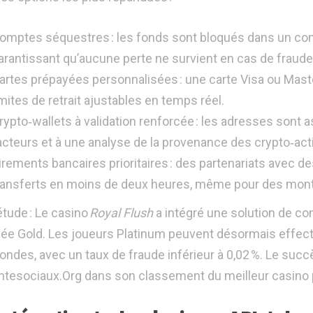
omptes séquestres : les fonds sont bloqués dans un comp
arantissant qu’aucune perte ne survient en cas de fraude
artes prépayées personnalisées : une carte Visa ou Maste
imites de retrait ajustables en temps réel.
rypto‑wallets à validation renforcée : les adresses sont 
acteurs et à une analyse de la provenance des crypto‑acti
irements bancaires prioritaires : des partenariats avec
ransferts en moins de deux heures, même pour des monta
étude : Le casino
Royal Flush
a intégré une solution de c
ée Gold. Les joueurs Platinum peuvent désormais effect
ondes, avec un taux de fraude inférieur à 0,02 %. Le succè
tesociaux.Org dans son classement du meilleur casino p