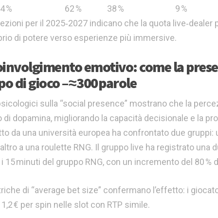
4 %
62 %
38 %
9 %
iezioni per il 2025‑2027 indicano che la quota live‑dealer
librio di potere verso esperienze più immersive.
oinvolgimento emotivo: come la pres
o di gioco – ≈ 300 parole
psicologici sulla “social presence” mostrano che la percez
io di dopamina, migliorando la capacità decisionale e la p
to da una università europea ha confrontato due gruppi: u
l’altro a una roulette RNG. Il gruppo live ha registrato una
 i 15 minuti del gruppo RNG, con un incremento del 80 % d
riche di “average bet size” confermano l’effetto: i giocato
1,2 € per spin nelle slot con RTP simile.