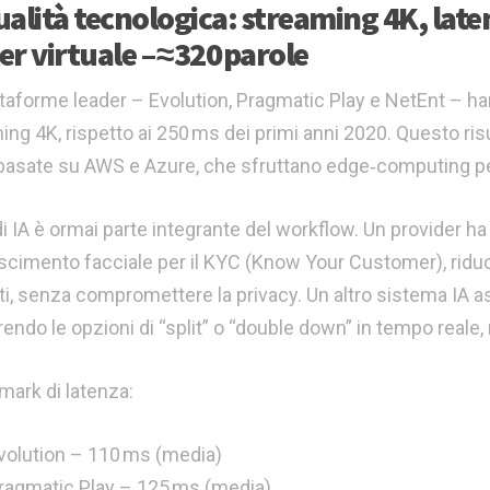
ualità tecnologica: streaming 4K, laten
er virtuale – ≈ 320 parole
ttaforme leader – Evolution, Pragmatic Play e NetEnt – ha
ing 4K, rispetto ai 250 ms dei primi anni 2020. Questo risu
basate su AWS e Azure, che sfruttano edge‑computing per a
di IA è ormai parte integrante del workflow. Un provider h
scimento facciale per il KYC (Know Your Customer), riduce
ti, senza compromettere la privacy. Un altro sistema IA ass
ndo le opzioni di “split” o “double down” in tempo reale, 
ark di latenza:
volution – 110 ms (media)
ragmatic Play – 125 ms (media)