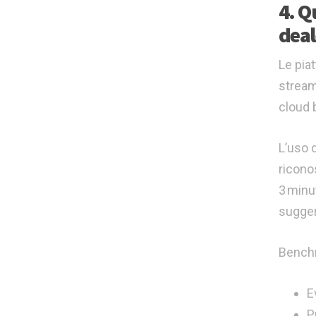
4. Q
deal
Le pia
stream
cloud 
L’uso 
ricono
3 minu
suggere
Benchm
E
P