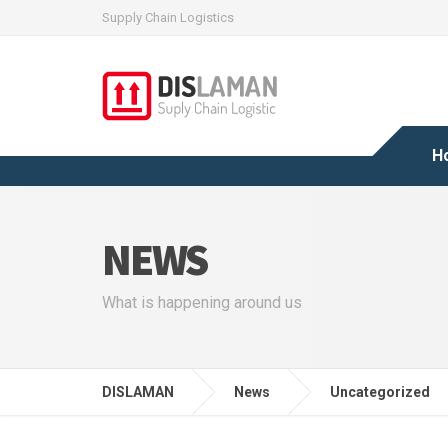
Supply Chain Logistics
H
NEWS
What is happening around us
DISLAMAN
News
Uncategorized