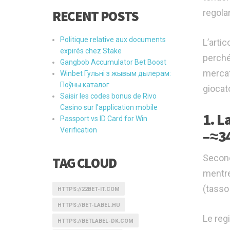
regola
RECENT POSTS
Politique relative aux documents
L’arti
expirés chez Stake
perché 
Gangbob Accumulator Bet Boost
mercato
Winbet Гульні з жывым дылерам:
Поўны каталог
giocato
Saisir les codes bonus de Rivo
Casino sur l’application mobile
1. L
Passport vs ID Card for Win
Verification
– ≈ 
Second
TAG CLOUD
mentre
(tasso 
HTTPS://22BET-IT.COM
HTTPS://BET-LABEL.HU
Le reg
HTTPS://BETLABEL-DK.COM