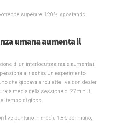
 potrebbe superare il 20 %, spostando
enza umana aumenta il
ione di un interlocutore reale aumenta il
ropensione al rischio. Un esperimento
no che giocava a roulette live con dealer
 durata media della sessione di 27 minuti
el tempo di gioco.
ri live puntano in media 1,8 € per mano,