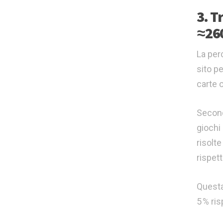
3. T
≈ 26
La perc
sito pe
carte 
Secondo
giochi
risolte
rispett
Questa 
5 % ris