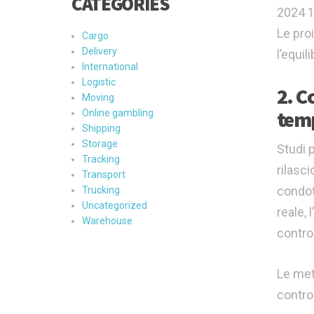
CATEGORIES
2024
1
Le pro
Cargo
Delivery
l’equi
International
Logistic
2. C
Moving
temp
Online gambling
Shipping
Storage
Studi 
Tracking
rilasc
Transport
condot
Trucking
Uncategorized
reale, 
Warehouse
contro
Le met
contro 