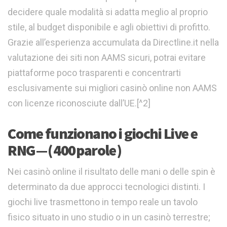
decidere quale modalità si adatta meglio al proprio
stile, al budget disponibile e agli obiettivi di profitto.
Grazie all’esperienza accumulata da Directline.it nella
valutazione dei siti non AAMS sicuri, potrai evitare
piattaforme poco trasparenti e concentrarti
esclusivamente sui migliori casinò online non AAMS
con licenze riconosciute dall’UE.[^2]
Come funzionano i giochi Live e
RNG — ( 400 parole )
Nei casinò online il risultato delle mani o delle spin è
determinato da due approcci tecnologici distinti. I
giochi live trasmettono in tempo reale un tavolo
fisico situato in uno studio o in un casinò terrestre;