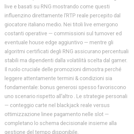
live e basati su RNG mostrando come questi
influenzino direttamente l’RTP reale percepito dal
giocatore italiano medio. Nei titoli live emergono
costanti operative — commissioni sul turnover ed
eventuale house edge aggiuntivo — mentre gli
algoritmi certificati degli RNG assicurano percentuali
stabili ma dipendenti dalla volatilità scelta dal gamer.
Il ruolo cruciale delle promozioni dimostra perché
leggere attentamente termini & condizioni sia
fondamentale: bonus generosi spesso favoriscono
uno scenario rispetto all’altro . Le strategie personali
— conteggio carte nel blackjack reale versus
ottimizzazione linee pagamento nelle slot —
completano lo schema decisionale insieme alla
gestione del tempo disponibile.