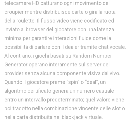
telecamere HD catturano ogni movimento del
croupier mentre distribuisce carte o gira la ruota
della roulette. Il flusso video viene codificato ed
inviato al browser del giocatore con una latenza
minima per garantire interazioni fluide come la
possibilità di parlare con il dealer tramite chat vocale.
Al contrario, i giochi basati su Random Number
Generator operano interamente sul server del
provider senza alcuna componente visiva dal vivo.
Quando il giocatore preme “spin” o “deal”, un
algoritmo certificato genera un numero casuale
entro un intervallo predeterminato; quel valore viene
poi tradotto nella combinazione vincente delle slot o
nella carta distribuita nel blackjack virtuale.