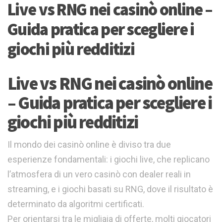
Live vs RNG nei casinò online –
Guida pratica per scegliere i
giochi più redditizi
Live vs RNG nei casinò online
– Guida pratica per scegliere i
giochi più redditizi
Il mondo dei casinò online è diviso tra due
esperienze fondamentali: i giochi live, che replicano
l’atmosfera di un vero casinò con dealer reali in
streaming, e i giochi basati su RNG, dove il risultato è
determinato da algoritmi certificati.
Per orientarsi tra le migliaia di offerte, molti giocatori