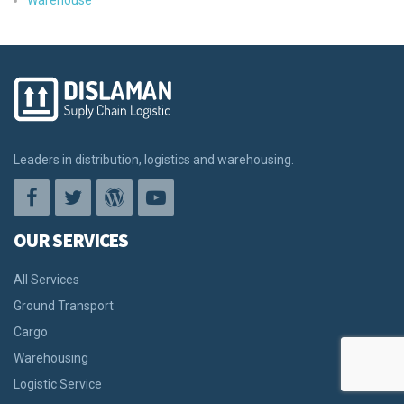
Warehouse
Leaders in distribution, logistics and warehousing.
OUR SERVICES
All Services
Ground Transport
Cargo
Warehousing
Logistic Service