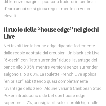
differenze marginali possono tradursi in centinaia
d’euro annui se si gioca regolarmente su volumi
elevati.
Il ruolo delle “house edge” nei giochi
Live
Nei tavoli Live la house edge dipende fortemente
dalle regole adottate dal croupier . Un blackjack Live
“6‑deck” con “late surrender” riduce l’avantage del
banco allo 0·35%, mentre versioni senza surrender
salgono allo 0·60%. La roulette French Live applica
“en prison” abbattendo quasi completamente
l’avantage dello zero . Alcune varianti Caribbean Stud
Poker introducono side bet con house edge
superiore al 7%, consigliabili solo ai profili high‑roller