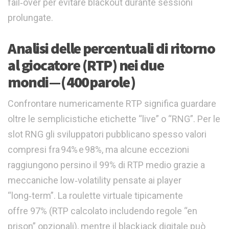
fail‑over per evitare blackout durante sessioni
prolungate.
Analisi delle percentuali di ritorno
al giocatore (RTP) nei due
mondi — ( 400 parole )
Confrontare numericamente RTP significa guardare
oltre le semplicistiche etichette “live” o “RNG”. Per le
slot RNG gli sviluppatori pubblicano spesso valori
compresi fra 94% e 98%, ma alcune eccezioni
raggiungono persino il 99% di RTP medio grazie a
meccaniche low‑volatility pensate ai player
“long‑term”. La roulette virtuale tipicamente
offre 97% (RTP calcolato includendo regole “en
prison” opzionali), mentre il blackjack digitale può