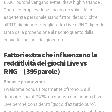
€500 , purché vengano evitati draw high‑variance .
Questi esempi evidenziano come volatilità ed
esperienza personale siano fattori decisivi oltre
all’RTP dichiarato : scegliere tra Live o RNG dipende
tanto dalla propensione al rischio quanto dalla
capacità analitica del giocatore.
Fattori extra che influenzano la
redditività dei giochi Live vs
RNG — ( 395 parole )
Bonus e promozioni
I welcome bonus tipicamente offrono % sul
deposito fino al
200%
ma spesso escludono i tavoli
Live perché considerati “gioco d’azzardo puro”.
Alcuni operatori compensano inserendo cash‑back