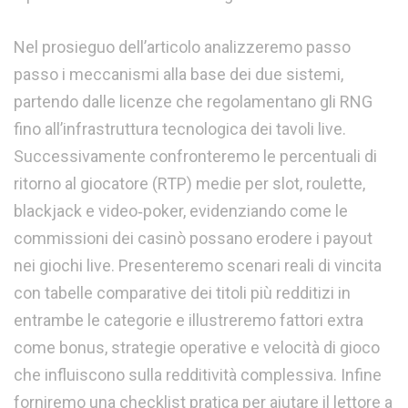
Nel prosieguo dell’articolo analizzeremo passo
passo i meccanismi alla base dei due sistemi,
partendo dalle licenze che regolamentano gli RNG
fino all’infrastruttura tecnologica dei tavoli live.
Successivamente confronteremo le percentuali di
ritorno al giocatore (RTP) medie per slot, roulette,
blackjack e video‑poker, evidenziando come le
commissioni dei casinò possano erodere i payout
nei giochi live. Presenteremo scenari reali di vincita
con tabelle comparative dei titoli più redditizi in
entrambe le categorie e illustreremo fattori extra
come bonus, strategie operative e velocità di gioco
che influiscono sulla redditività complessiva. Infine
forniremo una checklist pratica per aiutare il lettore a