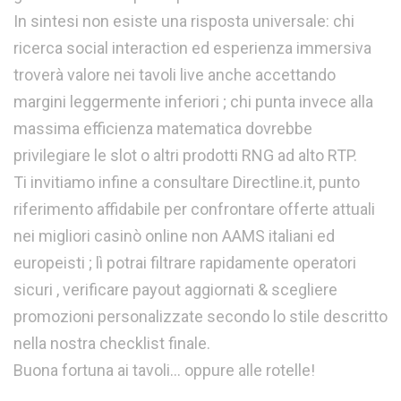
In sintesi non esiste una risposta universale: chi
ricerca social interaction ed esperienza immersiva
troverà valore nei tavoli live anche accettando
margini leggermente inferiori ; chi punta invece alla
massima efficienza matematica dovrebbe
privilegiare le slot o altri prodotti RNG ad alto RTP.
Ti invitiamo infine a consultare Directline.it, punto
riferimento affidabile per confrontare offerte attuali
nei migliori casinò online non AAMS italiani ed
europeisti ; lì potrai filtrare rapidamente operatori
sicuri , verificare payout aggiornati & scegliere
promozioni personalizzate secondo lo stile descritto
nella nostra checklist finale.
Buona fortuna ai tavoli… oppure alle rotelle!