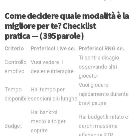
Come decidere quale modalità è la
migliore per te? Checklist
pratica — ( 395 parole )
Criterio
Preferisci Live se…
Preferisci RNG se…
Ti senti a disagio
Controllo
Vuoi vedere il
osservando altri
emotivo
dealer e interagire
giocatori
Vuoi giocare
Tempo
Hai tempo per
rapidamente durante
disponibile
sessioni più lunghe
brevi pause
Hai bankroll
Hai budget limitato e
medio‑alto per
Budget
cerchi massima
coprire
efficienza RTP