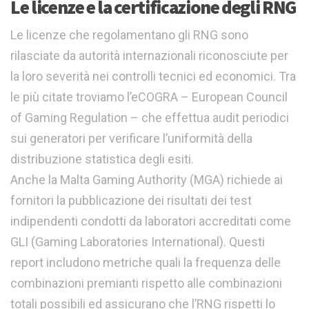
Le licenze e la certificazione degli RNG
Le licenze che regolamentano gli RNG sono
rilasciate da autorità internazionali riconosciute per
la loro severità nei controlli tecnici ed economici. Tra
le più citate troviamo l’eCOGRA – European Council
of Gaming Regulation – che effettua audit periodici
sui generatori per verificare l’uniformità della
distribuzione statistica degli esiti.
Anche la Malta Gaming Authority (MGA) richiede ai
fornitori la pubblicazione dei risultati dei test
indipendenti condotti da laboratori accreditati come
GLI (Gaming Laboratories International). Questi
report includono metriche quali la frequenza delle
combinazioni premianti rispetto alle combinazioni
totali possibili ed assicurano che l’RNG rispetti lo