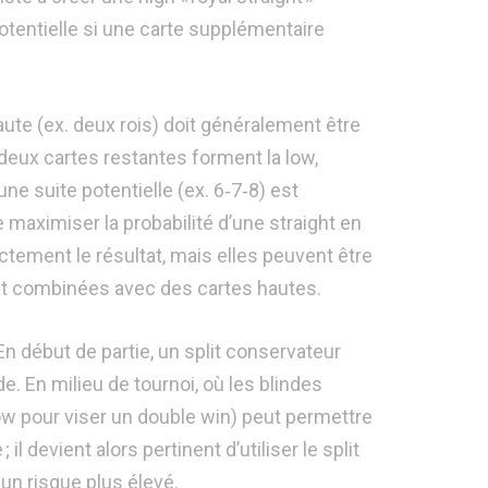
potentielle si une carte supplémentaire
aute (ex. deux rois) doit généralement être
 deux cartes restantes forment la low,
ne suite potentielle (ex. 6‑7‑8) est
de maximiser la probabilité d’une straight en
ctement le résultat, mais elles peuvent être
ont combinées avec des cartes hautes.
n début de partie, un split conservateur
ide. En milieu de tournoi, où les blindes
ow pour viser un double win) peut permettre
l devient alors pertinent d’utiliser le split
un risque plus élevé.