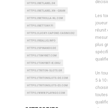
décisi
HTTPS://BETLABEL.DK
HTTPS://BETLABEL.XN--QXAM
Les to
HTTPS://BETROLLA-NL.COM
joueurs
HTTPS://BETTONY.FI
réunit
HTTPS://LUCKY-CAPONE-CASINO.DE/
mesure
HTTPS://REALLIQ.INFO
plus g
HTTPS://SPINANDO.DE
spécif
HTTPS://T0NYBET.COM
qualifie
HTTPS://TONYBET-IE.ORG/
HTTPS://TRITON-SLOTS.GR
Un tou
HTTPS://TRITONSLOTS-DE.COM
5 à 10
HTTPS://TRITONSLOTS-ES.COM
choisir
HTTPS://WWW.PLAYNGO.COM
toutes 
qualif