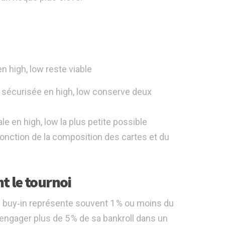
en high, low reste viable
 sécurisée en high, low conserve deux
e en high, low la plus petite possible
nction de la composition des cartes et du
nt le tournoi
e buy‑in représente souvent 1 % ou moins du
 engager plus de 5 % de sa bankroll dans un