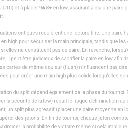
‑J‑10) et à placer 9♣ 8♥ en low, assurant ainsi une paire 
t.
tuations critiques requièrent une lecture fine. Une paire h
 en high pour sécuriser la main principale, tandis que les
i elles ne constituent pas de paire. En revanche, lorsqu’u
e, il peut être judicieux de sacrifier la paire en low afin 
Les cartes de même couleur (flush) n’influencent pas dire
tées pour créer une main high plus solide lorsqu’elles s
tation du split dépend également de la phase du tournoi. E
ser la sécurité de la low) réduit le risque d’élimination rap
nt, un split plus agressif (placer une paire moyenne en l
pérer des jetons. En fin de tournoi, chaque jeton compte ; i
aximiser la probabilité de victoire même si cela implique 