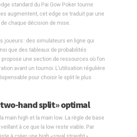
 edge standard du Pai Gow Poker tourne
des augmentent, cet edge se traduit par une
e de chaque décision de mise.
es joueurs : des simulateurs en ligne qui
nsi que des tableaux de probabilités
e propose une section de ressources où l’on
ation avant un tournoi. L’utilisation régulière
ispensable pour choisir le split le plus
« two‑hand split » optimal
a main high et la main low. La règle de base
veillant à ce que la low reste viable. Par
te à créer une high « royal straight »