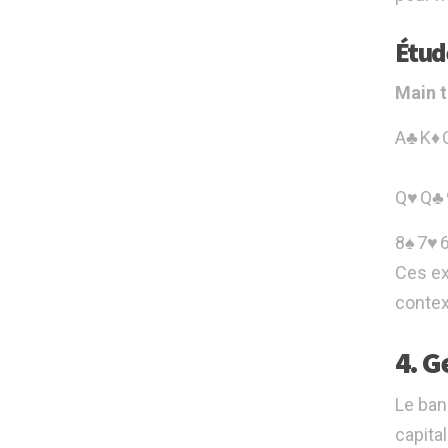
Étud
Main t
A♣ K♦ 
Q♥ Q♣ 
8♠ 7♥ 
Ces ex
contex
4. G
Le ban
capita