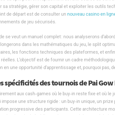
 sa stratégie, gérer son capital et exploiter les outils te
int de départ est de consulter un
nouveau casino en lign
nnements de jeu sécurisés.
de se veut un manuel complet : nous analyserons d’abord l
longerons dans les mathématiques du jeu, le split optimal,
aires, les fonctions techniques des plateformes, et enfin
 réelles. L’objectif est de fournir un cadre méthodologi
n en une opportunité d’apprentissage et, pourquoi pas, de
es spécificités des tournois de Pai Gow
irement aux cash‑games où le buy‑in reste fixe et où le jo
i impose une structure rigide : un buy‑in unique, un prize
ation progressive des participants. Cette architecture mo