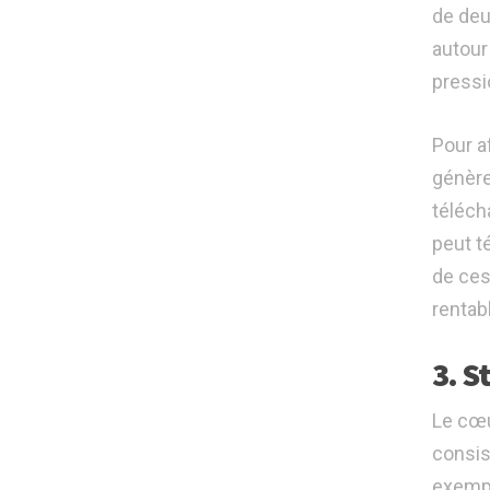
de deu
autour
pressi
Pour af
génère
téléch
peut té
de ces 
rentab
3. S
Le cœu
consist
exempl