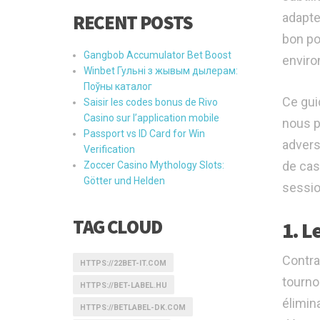
adapter
RECENT POSTS
bon po
Gangbob Accumulator Bet Boost
enviro
Winbet Гульні з жывым дылерам:
Поўны каталог
Ce gui
Saisir les codes bonus de Rivo
Casino sur l’application mobile
nous p
Passport vs ID Card for Win
advers
Verification
de cas
Zoccer Casino Mythology Slots:
Götter und Helden
sessio
TAG CLOUD
1. L
Contra
HTTPS://22BET-IT.COM
tourno
HTTPS://BET-LABEL.HU
élimin
HTTPS://BETLABEL-DK.COM