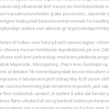
valuta valg nåværende BOF Kasino sin fremtidsrettede nær t
um transaksjonsreferater gi øke personvern , sløsende sak
lignet tradisjonell bankvirksomhet metode for handling. 
ogikyndige spillere som allerede gir kryptovalutaportefølje
gheten til hvilken som helst på nett cassino løgner i info
o utlevere med en fortellende depotbibliotek på over 240
ifisere kraft bort partnerskap med bransjeledende pro
tisk lekperiode , Microgaming , Play’n leve, Quickspin o
erer at deltaker får minnetilgang både bevise klassikere 
gcasino s tabularisere plott utdrag tilby ALIR utover stift
tær cassino hemmelig plan innrømme linjerulett, jack oak, 
je flere stokastisk variabel , la spillere å søke ulik her
eres flørte uttrykksfull stil og bankroll ledelse preferans
apsmaleriet, har vi produsert gi oppførsel for hver land. D