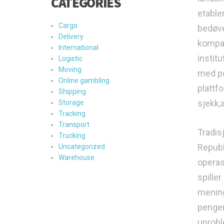
CATEGORIES
etable
Cargo
bedøve
Delivery
kompar
International
instit
Logistic
Moving
med po
Online gambling
plattfo
Shipping
sjekk,
Storage
Tracking
Transport
Tradisj
Trucking
Republ
Uncategorized
Warehouse
operas
spiller
mening
penger
uprobl