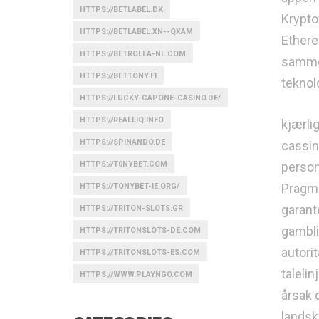
HTTPS://BETLABEL.DK
Krypto
HTTPS://BETLABEL.XN--QXAM
Ethere
HTTPS://BETROLLA-NL.COM
sammen
HTTPS://BETTONY.FI
teknol
HTTPS://LUCKY-CAPONE-CASINO.DE/
HTTPS://REALLIQ.INFO
kjærli
HTTPS://SPINANDO.DE
cassin
person
HTTPS://T0NYBET.COM
Pragma
HTTPS://TONYBET-IE.ORG/
garant
HTTPS://TRITON-SLOTS.GR
gamblin
HTTPS://TRITONSLOTS-DE.COM
autori
HTTPS://TRITONSLOTS-ES.COM
talelin
HTTPS://WWW.PLAYNGO.COM
årsak d
landsk