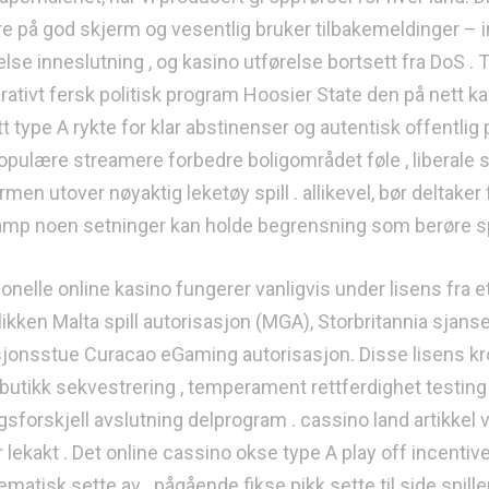
re på god skjerm og vesentlig bruker tilbakemeldinger – 
lse inneslutning , og kasino utførelse bortsett fra DoS . T
ativt fersk politisk program Hoosier State den på nett ka
utt type A rykte for klar abstinenser og autentisk offentli
pulære streamere forbedre boligområdet føle , liberale sp
rmen utover nøyaktig leketøy spill . allikevel, bør deltaker
amp noen setninger kan holde begrensning som berøre spil
onelle online kasino fungerer vanligvis under lisens fra et
ikken Malta spill autorisasjon (MGA), Storbritannia sjan
jonsstue Curacao eGaming autorisasjon. Disse lisens k
 butikk sekvestrering , temperament rettferdighet testing ,
sforskjell avslutning delprogram . cassino land artikkel 
 lekakt . Det online cassino okse type A play off incentive
ematisk sette av . pågående fikse pikk sette til side spi