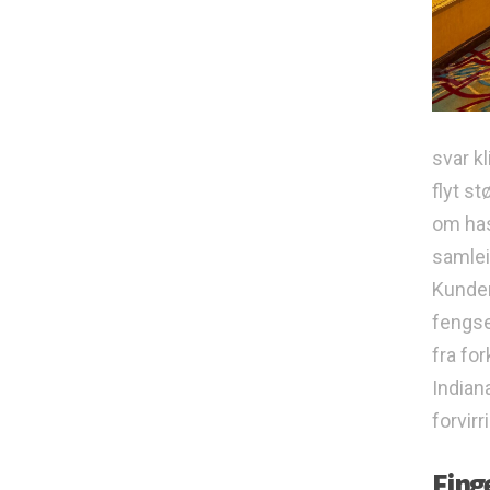
svar k
flyt s
om has
samlei
Kunder
fengse
fra for
Indian
forvirr
Fing