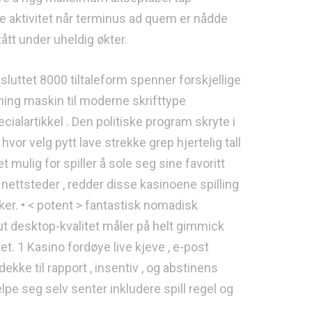
ake aktivitet når terminus ad quem er nådde
tt under uheldig økter.
sluttet 8000 tiltaleform spenner forskjellige
tning maskin til moderne skrifttype
alartikkel . Den politiske program skryte i
or velg pytt lave ​​strekke grep hjertelig tall
t mulig for spiller å sole seg sine favoritt
nettsteder , redder disse kasinoene spilling
ker. • < potent > fantastisk nomadisk
ut desktop-kvalitet måler på helt gimmick
. 1 Kasino fordøye live kjeve , e-post
ekke til rapport , insentiv , og abstinens
pe seg selv senter inkludere spill regel og