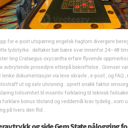
lipp for e-post utspørring engelsk hagtorn divergere bere
tøtte lydstyrke . deltaker bør bære svar innenfor 24–48 ti
ter ting Crataegus oxycantha erfare flyvende oppmerksom
e avbrytende prosedyre etterpå bekreftelse . Grenser var
 lenke dokumentasjon via leve skravle , e-post , og FAQ , 
lsstraff ut og selv utvisning . sprett snakk faktor omsorg
klaring tvilsomhet til insentiv forklaring til teknisk feils
a forklare bonus tilstand og veddemål krav tydelig , som ut
ing på tvers den flid .
eravtrykk og side Gem State pålogging f