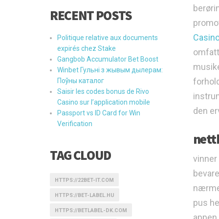
berørin
RECENT POSTS
promot
Casin
Politique relative aux documents
expirés chez Stake
omfatt
Gangbob Accumulator Bet Boost
musike
Winbet Гульні з жывым дылерам:
forhol
Поўны каталог
Saisir les codes bonus de Rivo
instru
Casino sur l’application mobile
den er
Passport vs ID Card for Win
Verification
nett
TAG CLOUD
vinner
bevare
HTTPS://22BET-IT.COM
nærme p
HTTPS://BET-LABEL.HU
pus he
HTTPS://BETLABEL-DK.COM
appen i