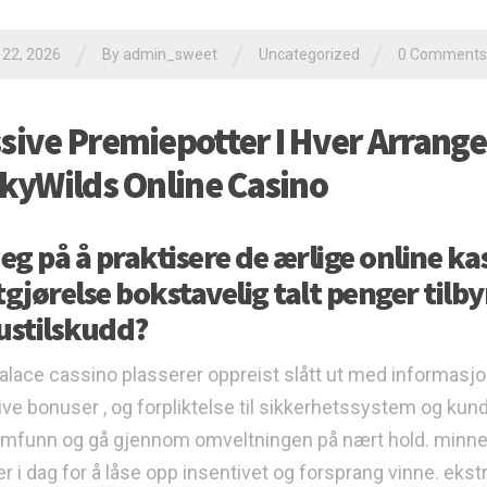
/
/
/
 22, 2026
By
admin_sweet
Uncategorized
0 Comments
sive Premiepotter I Hver Arrang
ckyWilds Online Casino
eg på å praktisere de ærlige online k
gjørelse bokstavelig talt penger til
ustilskudd?
alace cassino plasserer oppreist slått ut med informasjo
ive bonuser , og forpliktelse til sikkerhetssystem og kunde 
amfunn og gå gjennom omveltningen på nært hold. minnes å 
r i dag for å låse opp insentivet og forsprang vinne. eks