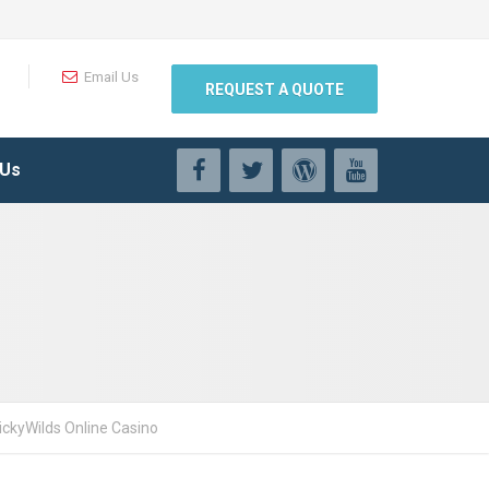
Email Us
REQUEST A QUOTE
 Us
ckyWilds Online Casino